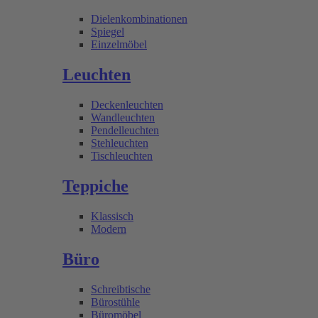
Dielenkombinationen
Spiegel
Einzelmöbel
Leuchten
Deckenleuchten
Wandleuchten
Pendelleuchten
Stehleuchten
Tischleuchten
Teppiche
Klassisch
Modern
Büro
Schreibtische
Bürostühle
Büromöbel