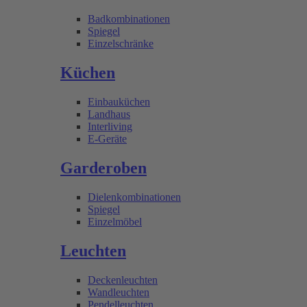
Badkombinationen
Spiegel
Einzelschränke
Küchen
Einbauküchen
Landhaus
Interliving
E-Geräte
Garderoben
Dielenkombinationen
Spiegel
Einzelmöbel
Leuchten
Deckenleuchten
Wandleuchten
Pendelleuchten