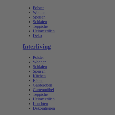
Polster
Wohnen
Speisen
Schlafen
Teppiche
Heimtextilien
Deko
Interliving
Polster
Wohnen
Schlafen
Speisen
Küchen
Bäder
Garderoben
Gartenmöbel
Teppiche
Heimtextilien
Leuchten
Dekorationen