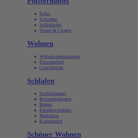
Polstermöbel
Sofas
Ecksofas
Schlafsofas
Sessel & Liegen
Wohnen
Wohnkombinationen
Einzelmöbel
Couchtische
Schlafen
Schlafzimmer
Boxspringbetten
Betten
Kleiderschränke
Matratzen
Kommoden
Schöner Wohnen