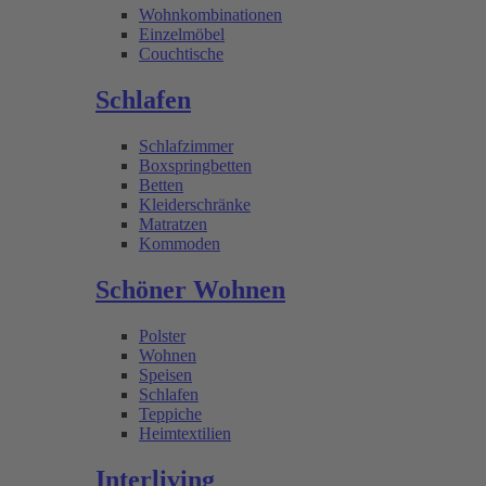
Wohnkombinationen
Einzelmöbel
Couchtische
Schlafen
Schlafzimmer
Boxspringbetten
Betten
Kleiderschränke
Matratzen
Kommoden
Schöner Wohnen
Polster
Wohnen
Speisen
Schlafen
Teppiche
Heimtextilien
Interliving