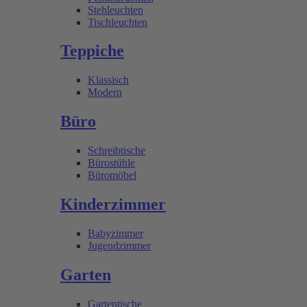
Stehleuchten
Tischleuchten
Teppiche
Klassisch
Modern
Büro
Schreibtische
Bürostühle
Büromöbel
Kinderzimmer
Babyzimmer
Jugendzimmer
Garten
Gartentische