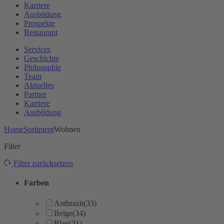
Karriere
Ausbildung
Prospekte
Restaurant
Services
Geschichte
Philosophie
Team
Aktuelles
Partner
Karriere
Ausbildung
Home
Sortiment
Wohnen
Filter
Filter zurücksetzen
Farben
Anthrazit
(33)
Beige
(34)
Blau
(31)