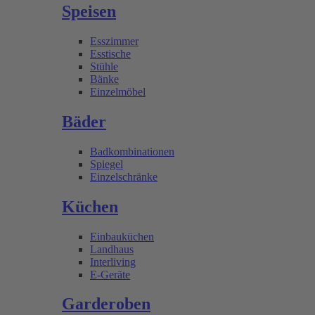
Speisen
Esszimmer
Esstische
Stühle
Bänke
Einzelmöbel
Bäder
Badkombinationen
Spiegel
Einzelschränke
Küchen
Einbauküchen
Landhaus
Interliving
E-Geräte
Garderoben