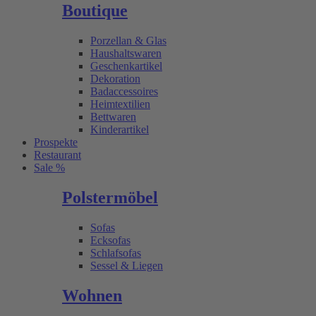
Boutique
Porzellan & Glas
Haushaltswaren
Geschenkartikel
Dekoration
Badaccessoires
Heimtextilien
Bettwaren
Kinderartikel
Prospekte
Restaurant
Sale %
Polstermöbel
Sofas
Ecksofas
Schlafsofas
Sessel & Liegen
Wohnen