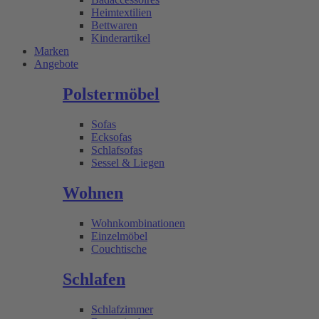
Heimtextilien
Bettwaren
Kinderartikel
Marken
Angebote
Polstermöbel
Sofas
Ecksofas
Schlafsofas
Sessel & Liegen
Wohnen
Wohnkombinationen
Einzelmöbel
Couchtische
Schlafen
Schlafzimmer