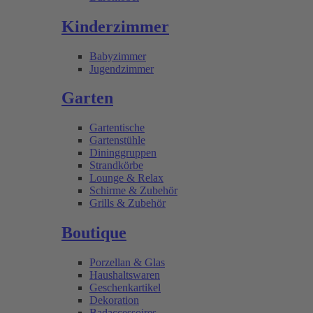
Kinderzimmer
Babyzimmer
Jugendzimmer
Garten
Gartentische
Gartenstühle
Dininggruppen
Strandkörbe
Lounge & Relax
Schirme & Zubehör
Grills & Zubehör
Boutique
Porzellan & Glas
Haushaltswaren
Geschenkartikel
Dekoration
Badaccessoires