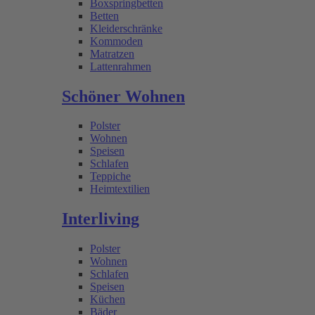
Boxspringbetten
Betten
Kleiderschränke
Kommoden
Matratzen
Lattenrahmen
Schöner Wohnen
Polster
Wohnen
Speisen
Schlafen
Teppiche
Heimtextilien
Interliving
Polster
Wohnen
Schlafen
Speisen
Küchen
Bäder