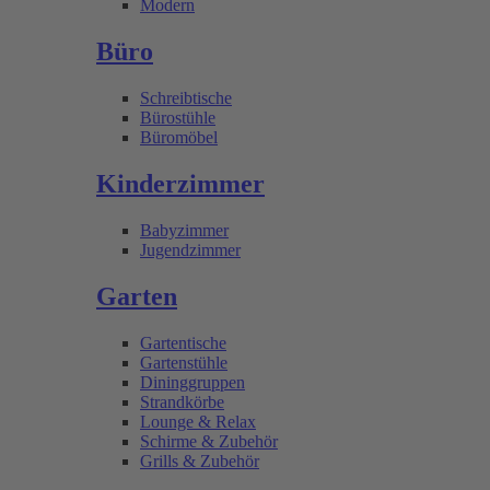
Modern
Büro
Schreibtische
Bürostühle
Büromöbel
Kinderzimmer
Babyzimmer
Jugendzimmer
Garten
Gartentische
Gartenstühle
Dininggruppen
Strandkörbe
Lounge & Relax
Schirme & Zubehör
Grills & Zubehör