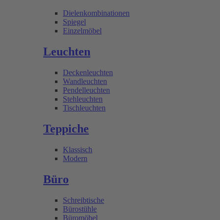
Dielenkombinationen
Spiegel
Einzelmöbel
Leuchten
Deckenleuchten
Wandleuchten
Pendelleuchten
Stehleuchten
Tischleuchten
Teppiche
Klassisch
Modern
Büro
Schreibtische
Bürostühle
Büromöbel