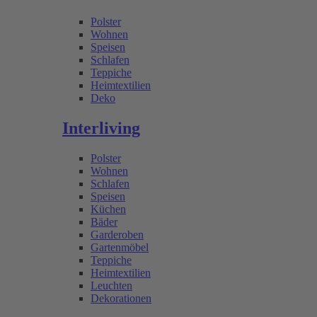
Polster
Wohnen
Speisen
Schlafen
Teppiche
Heimtextilien
Deko
Interliving
Polster
Wohnen
Schlafen
Speisen
Küchen
Bäder
Garderoben
Gartenmöbel
Teppiche
Heimtextilien
Leuchten
Dekorationen