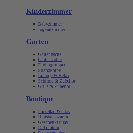
Kinderzimmer
Babyzimmer
Jugendzimmer
Garten
Gartentische
Gartenstühle
Dininggruppen
Strandkörbe
Lounge & Relax
Schirme & Zubehör
Grills & Zubehör
Boutique
Porzellan & Glas
Haushaltswaren
Geschenkartikel
Dekoration
Badaccessoires