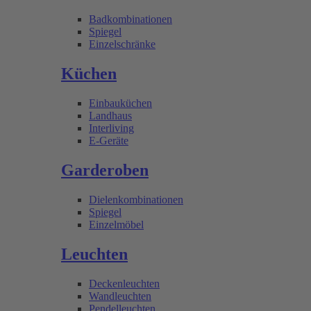
Badkombinationen
Spiegel
Einzelschränke
Küchen
Einbauküchen
Landhaus
Interliving
E-Geräte
Garderoben
Dielenkombinationen
Spiegel
Einzelmöbel
Leuchten
Deckenleuchten
Wandleuchten
Pendelleuchten