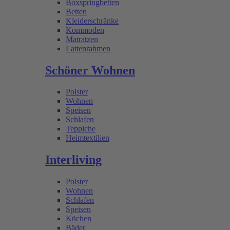
Boxspringbetten
Betten
Kleiderschränke
Kommoden
Matratzen
Lattenrahmen
Schöner Wohnen
Polster
Wohnen
Speisen
Schlafen
Teppiche
Heimtextilien
Interliving
Polster
Wohnen
Schlafen
Speisen
Küchen
Bäder