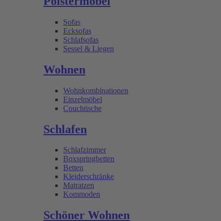
Polstermöbel
Sofas
Ecksofas
Schlafsofas
Sessel & Liegen
Wohnen
Wohnkombinationen
Einzelmöbel
Couchtische
Schlafen
Schlafzimmer
Boxspringbetten
Betten
Kleiderschränke
Matratzen
Kommoden
Schöner Wohnen