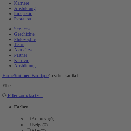
Karriere
Ausbildung
Prospekte
Restaurant
Services
Geschichte
Philosophie
Team
Aktuelles
Partner
Karriere
Ausbildung
Home
Sortiment
Boutique
Geschenkartikel
Filter
Filter zurücksetzen
Farben
Anthrazit
(0)
Beige
(0)
Blau
(0)