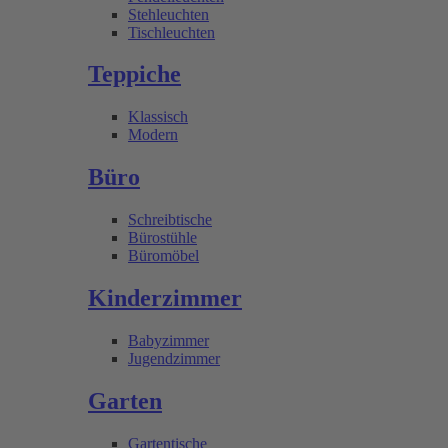
Stehleuchten
Tischleuchten
Teppiche
Klassisch
Modern
Büro
Schreibtische
Bürostühle
Büromöbel
Kinderzimmer
Babyzimmer
Jugendzimmer
Garten
Gartentische