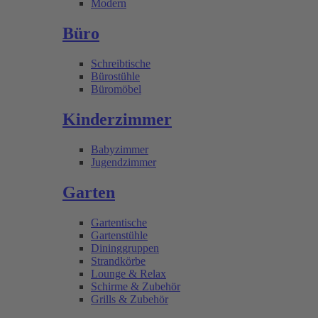
Modern
Büro
Schreibtische
Bürostühle
Büromöbel
Kinderzimmer
Babyzimmer
Jugendzimmer
Garten
Gartentische
Gartenstühle
Dininggruppen
Strandkörbe
Lounge & Relax
Schirme & Zubehör
Grills & Zubehör