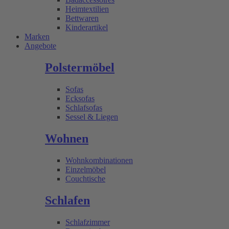
Heimtextilien
Bettwaren
Kinderartikel
Marken
Angebote
Polstermöbel
Sofas
Ecksofas
Schlafsofas
Sessel & Liegen
Wohnen
Wohnkombinationen
Einzelmöbel
Couchtische
Schlafen
Schlafzimmer