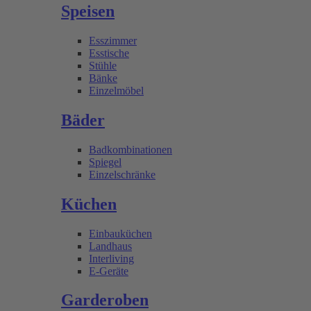
Speisen
Esszimmer
Esstische
Stühle
Bänke
Einzelmöbel
Bäder
Badkombinationen
Spiegel
Einzelschränke
Küchen
Einbauküchen
Landhaus
Interliving
E-Geräte
Garderoben