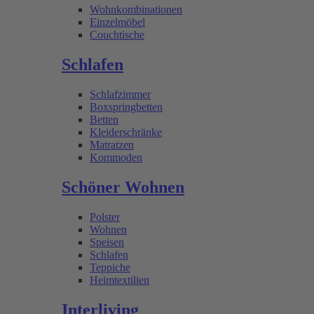
Wohnkombinationen
Einzelmöbel
Couchtische
Schlafen
Schlafzimmer
Boxspringbetten
Betten
Kleiderschränke
Matratzen
Kommoden
Schöner Wohnen
Polster
Wohnen
Speisen
Schlafen
Teppiche
Heimtextilien
Interliving