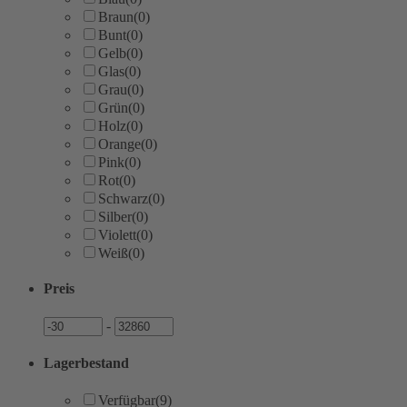
Braun
(0)
Bunt
(0)
Gelb
(0)
Glas
(0)
Grau
(0)
Grün
(0)
Holz
(0)
Orange
(0)
Pink
(0)
Rot
(0)
Schwarz
(0)
Silber
(0)
Violett
(0)
Weiß
(0)
Preis
Preis
Preis
-
Lagerbestand
Verfügbar
(9)