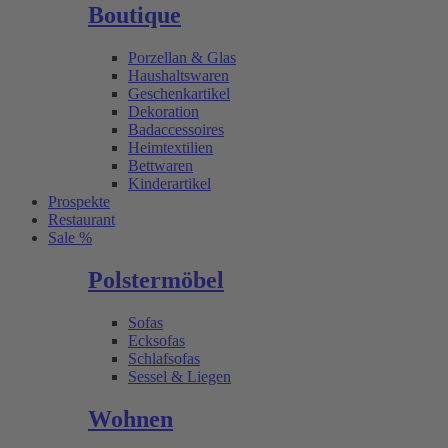
Boutique
Porzellan & Glas
Haushaltswaren
Geschenkartikel
Dekoration
Badaccessoires
Heimtextilien
Bettwaren
Kinderartikel
Prospekte
Restaurant
Sale %
Polstermöbel
Sofas
Ecksofas
Schlafsofas
Sessel & Liegen
Wohnen