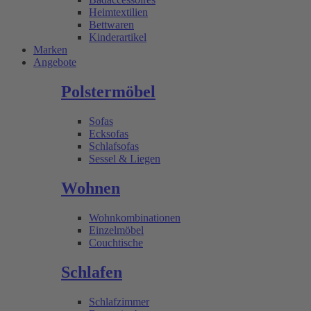
Heimtextilien
Bettwaren
Kinderartikel
Marken
Angebote
Polstermöbel
Sofas
Ecksofas
Schlafsofas
Sessel & Liegen
Wohnen
Wohnkombinationen
Einzelmöbel
Couchtische
Schlafen
Schlafzimmer