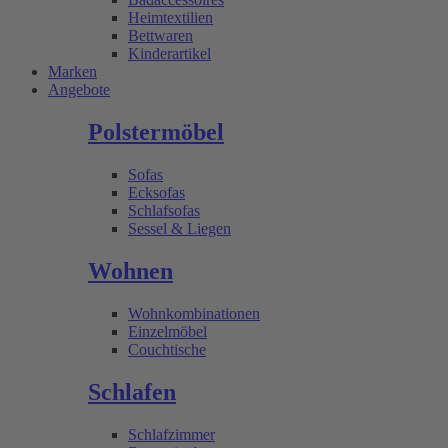
Heimtextilien
Bettwaren
Kinderartikel
Marken
Angebote
Polstermöbel
Sofas
Ecksofas
Schlafsofas
Sessel & Liegen
Wohnen
Wohnkombinationen
Einzelmöbel
Couchtische
Schlafen
Schlafzimmer