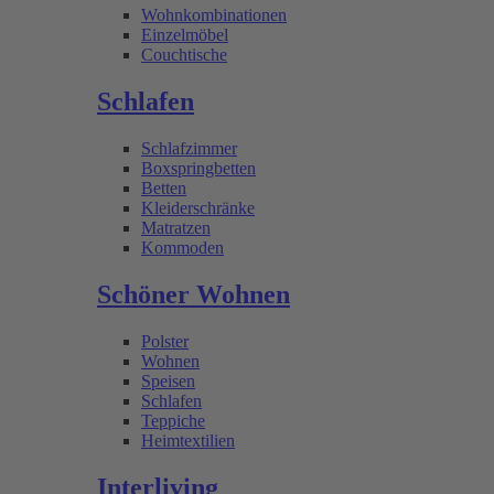
Wohnkombinationen
Einzelmöbel
Couchtische
Schlafen
Schlafzimmer
Boxspringbetten
Betten
Kleiderschränke
Matratzen
Kommoden
Schöner Wohnen
Polster
Wohnen
Speisen
Schlafen
Teppiche
Heimtextilien
Interliving