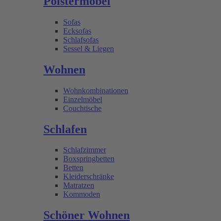
Polstermöbel
Sofas
Ecksofas
Schlafsofas
Sessel & Liegen
Wohnen
Wohnkombinationen
Einzelmöbel
Couchtische
Schlafen
Schlafzimmer
Boxspringbetten
Betten
Kleiderschränke
Matratzen
Kommoden
Schöner Wohnen