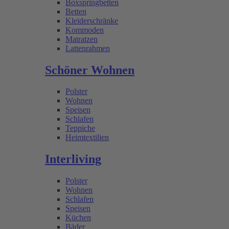
Boxspringbetten
Betten
Kleiderschränke
Kommoden
Matratzen
Lattenrahmen
Schöner Wohnen
Polster
Wohnen
Speisen
Schlafen
Teppiche
Heimtextilien
Interliving
Polster
Wohnen
Schlafen
Speisen
Küchen
Bäder