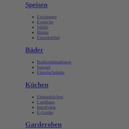
Speisen
Esszimmer
Esstische
Stühle
Bänke
Einzelmöbel
Bäder
Badkombinationen
Spiegel
Einzelschränke
Küchen
Einbauküchen
Landhaus
Interliving
E-Geräte
Garderoben