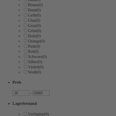
Braun
(0)
Bunt
(0)
Gelb
(0)
Glas
(0)
Grau
(0)
Grün
(0)
Holz
(0)
Orange
(0)
Pink
(0)
Rot
(0)
Schwarz
(0)
Silber
(0)
Violett
(0)
Weiß
(0)
Preis
Preis
Preis
-
Lagerbestand
Verfügbar
(0)