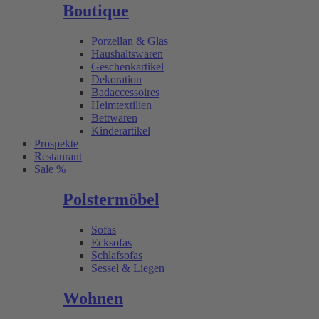
Boutique
Porzellan & Glas
Haushaltswaren
Geschenkartikel
Dekoration
Badaccessoires
Heimtextilien
Bettwaren
Kinderartikel
Prospekte
Restaurant
Sale %
Polstermöbel
Sofas
Ecksofas
Schlafsofas
Sessel & Liegen
Wohnen