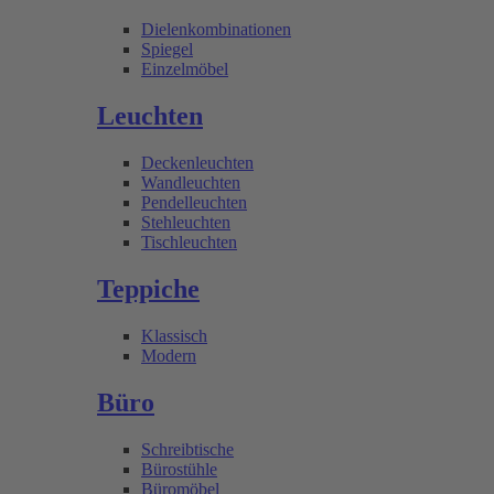
Dielenkombinationen
Spiegel
Einzelmöbel
Leuchten
Deckenleuchten
Wandleuchten
Pendelleuchten
Stehleuchten
Tischleuchten
Teppiche
Klassisch
Modern
Büro
Schreibtische
Bürostühle
Büromöbel