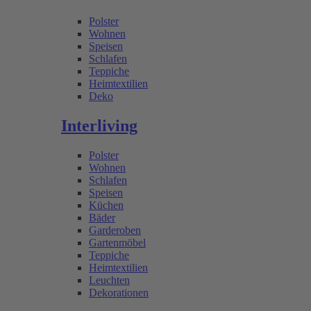
Polster
Wohnen
Speisen
Schlafen
Teppiche
Heimtextilien
Deko
Interliving
Polster
Wohnen
Schlafen
Speisen
Küchen
Bäder
Garderoben
Gartenmöbel
Teppiche
Heimtextilien
Leuchten
Dekorationen