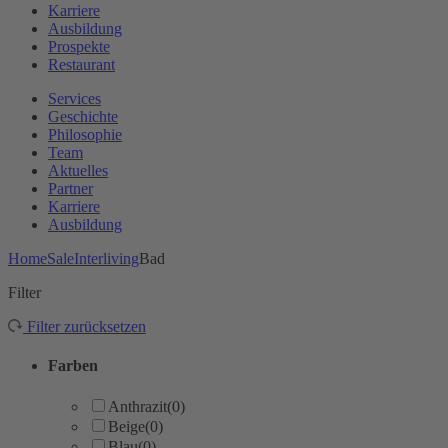
Karriere
Ausbildung
Prospekte
Restaurant
Services
Geschichte
Philosophie
Team
Aktuelles
Partner
Karriere
Ausbildung
Home
Sale
Interliving
Bad
Filter
Filter zurücksetzen
Farben
Anthrazit
(0)
Beige
(0)
Blau
(0)