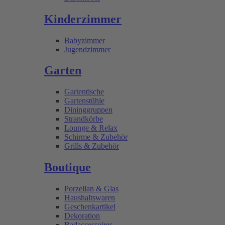
Kinderzimmer
Babyzimmer
Jugendzimmer
Garten
Gartentische
Gartenstühle
Dininggruppen
Strandkörbe
Lounge & Relax
Schirme & Zubehör
Grills & Zubehör
Boutique
Porzellan & Glas
Haushaltswaren
Geschenkartikel
Dekoration
Badaccessoires