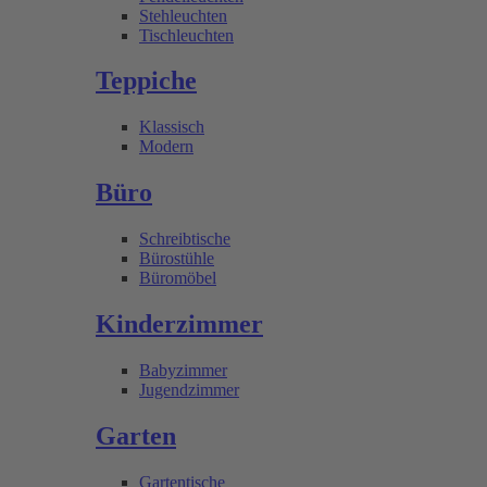
Stehleuchten
Tischleuchten
Teppiche
Klassisch
Modern
Büro
Schreibtische
Bürostühle
Büromöbel
Kinderzimmer
Babyzimmer
Jugendzimmer
Garten
Gartentische