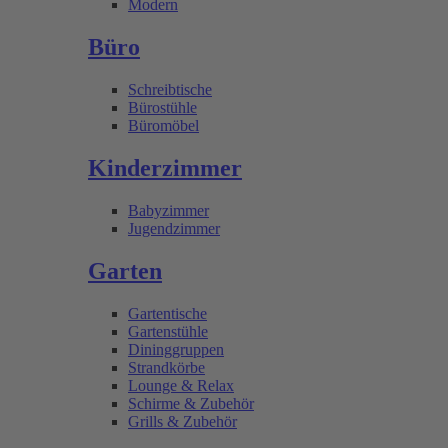
Modern
Büro
Schreibtische
Bürostühle
Büromöbel
Kinderzimmer
Babyzimmer
Jugendzimmer
Garten
Gartentische
Gartenstühle
Dininggruppen
Strandkörbe
Lounge & Relax
Schirme & Zubehör
Grills & Zubehör