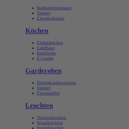
Badkombinationen
Spiegel
Einzelschränke
Küchen
Einbauküchen
Landhaus
Interliving
E-Geräte
Garderoben
Dielenkombinationen
Spiegel
Einzelmöbel
Leuchten
Deckenleuchten
Wandleuchten
Pendelleuchten