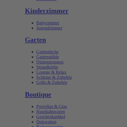
Kinderzimmer
Babyzimmer
Jugendzimmer
Garten
Gartentische
Gartenstühle
Dininggruppen
Strandkörbe
Lounge & Relax
Schirme & Zubehör
Grills & Zubehör
Boutique
Porzellan & Glas
Haushaltswaren
Geschenkartikel
Dekoration
Badaccessoires