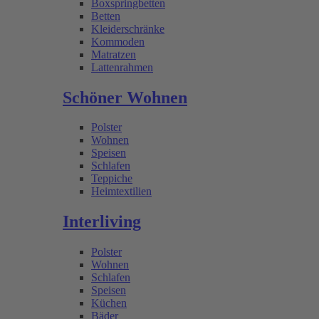
Boxspringbetten
Betten
Kleiderschränke
Kommoden
Matratzen
Lattenrahmen
Schöner Wohnen
Polster
Wohnen
Speisen
Schlafen
Teppiche
Heimtextilien
Interliving
Polster
Wohnen
Schlafen
Speisen
Küchen
Bäder