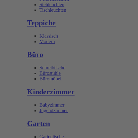
Stehleuchten
Tischleuchten
Teppiche
Klassisch
Modern
Büro
Schreibtische
Bürostühle
Büromöbel
Kinderzimmer
Babyzimmer
Jugendzimmer
Garten
Gartentische