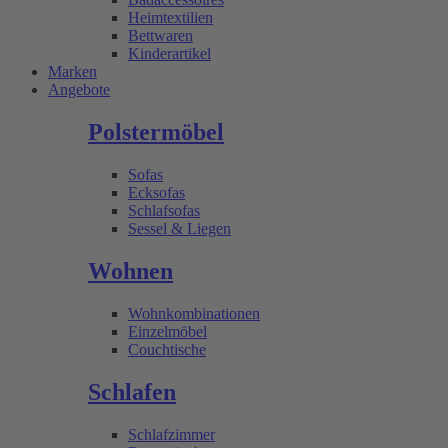
Heimtextilien
Bettwaren
Kinderartikel
Marken
Angebote
Polstermöbel
Sofas
Ecksofas
Schlafsofas
Sessel & Liegen
Wohnen
Wohnkombinationen
Einzelmöbel
Couchtische
Schlafen
Schlafzimmer