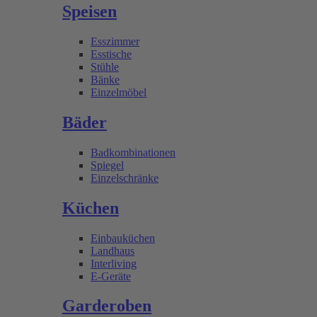
Speisen
Esszimmer
Esstische
Stühle
Bänke
Einzelmöbel
Bäder
Badkombinationen
Spiegel
Einzelschränke
Küchen
Einbauküchen
Landhaus
Interliving
E-Geräte
Garderoben