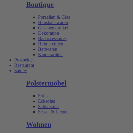
Boutique
Porzellan & Glas
Haushaltswaren
Geschenkartikel
Dekoration
Badaccessoires
Heimtextilien
Bettwaren
Kinderartikel
Prospekte
Restaurant
Sale %
Polstermöbel
Sofas
Ecksofas
Schlafsofas
Sessel & Liegen
Wohnen