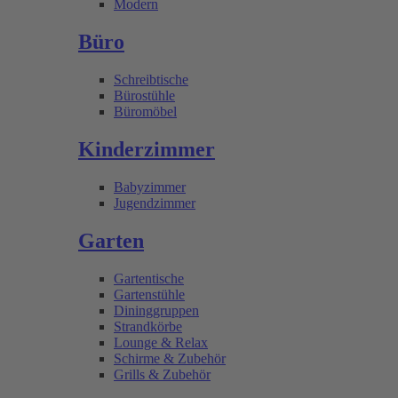
Modern
Büro
Schreibtische
Bürostühle
Büromöbel
Kinderzimmer
Babyzimmer
Jugendzimmer
Garten
Gartentische
Gartenstühle
Dininggruppen
Strandkörbe
Lounge & Relax
Schirme & Zubehör
Grills & Zubehör