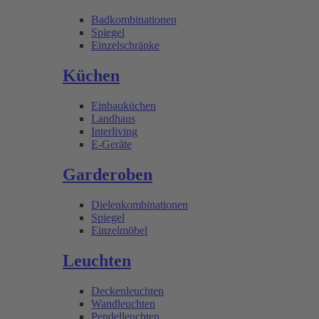
Badkombinationen
Spiegel
Einzelschränke
Küchen
Einbauküchen
Landhaus
Interliving
E-Geräte
Garderoben
Dielenkombinationen
Spiegel
Einzelmöbel
Leuchten
Deckenleuchten
Wandleuchten
Pendelleuchten