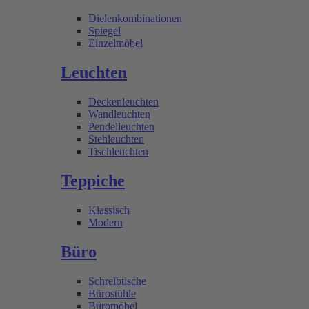
Dielenkombinationen
Spiegel
Einzelmöbel
Leuchten
Deckenleuchten
Wandleuchten
Pendelleuchten
Stehleuchten
Tischleuchten
Teppiche
Klassisch
Modern
Büro
Schreibtische
Bürostühle
Büromöbel