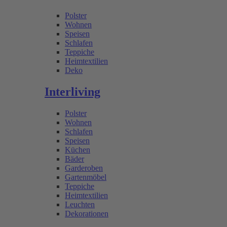
Polster
Wohnen
Speisen
Schlafen
Teppiche
Heimtextilien
Deko
Interliving
Polster
Wohnen
Schlafen
Speisen
Küchen
Bäder
Garderoben
Gartenmöbel
Teppiche
Heimtextilien
Leuchten
Dekorationen