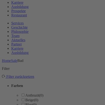
Karriere
Ausbildung
Prospekte
Restaurant
Services
Geschichte
Philosophie
Team
Aktuelles
Partner
Karriere
Ausbildung
Home
Sale
Bad
Filter
Filter zurücksetzen
Farben
Anthrazit
(0)
Beige
(0)
Blau
(0)