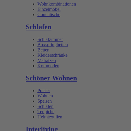
Wohnkombinationen
Einzelmöbel
Couchtische
Schlafen
Schlafzimmer
Boxspringbetten
Betten
Kleiderschränke
Matratzen
Kommoden
Schöner Wohnen
Polster
Wohnen
Speisen
Schlafen
Teppiche
Heimtextilien
Interliving