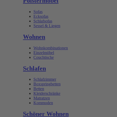
Polstermöbel
Sofas
Ecksofas
Schlafsofas
Sessel & Liegen
Wohnen
Wohnkombinationen
Einzelmöbel
Couchtische
Schlafen
Schlafzimmer
Boxspringbetten
Betten
Kleiderschränke
Matratzen
Kommoden
Schöner Wohnen