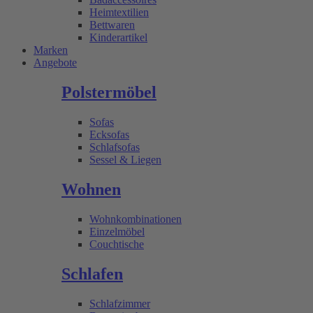
Heimtextilien
Bettwaren
Kinderartikel
Marken
Angebote
Polstermöbel
Sofas
Ecksofas
Schlafsofas
Sessel & Liegen
Wohnen
Wohnkombinationen
Einzelmöbel
Couchtische
Schlafen
Schlafzimmer