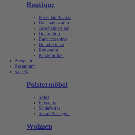
Boutique
Porzellan & Glas
Haushaltswaren
Geschenkartikel
Dekoration
Badaccessoires
Heimtextilien
Bettwaren
Kinderartikel
Prospekte
Restaurant
Sale %
Polstermöbel
Sofas
Ecksofas
Schlafsofas
Sessel & Liegen
Wohnen