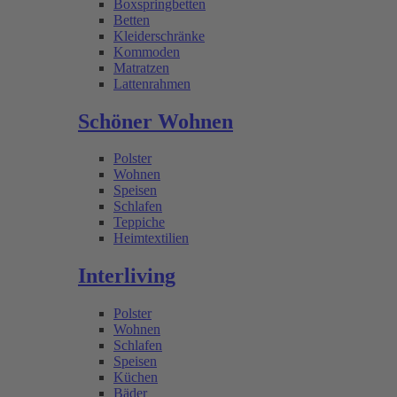
Boxspringbetten
Betten
Kleiderschränke
Kommoden
Matratzen
Lattenrahmen
Schöner Wohnen
Polster
Wohnen
Speisen
Schlafen
Teppiche
Heimtextilien
Interliving
Polster
Wohnen
Schlafen
Speisen
Küchen
Bäder