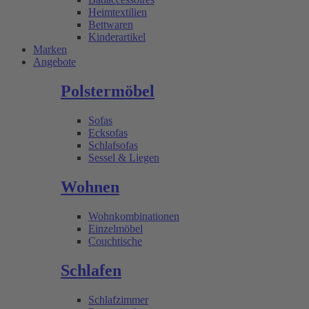
Heimtextilien
Bettwaren
Kinderartikel
Marken
Angebote
Polstermöbel
Sofas
Ecksofas
Schlafsofas
Sessel & Liegen
Wohnen
Wohnkombinationen
Einzelmöbel
Couchtische
Schlafen
Schlafzimmer