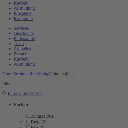
Karriere
Ausbildung
Prospekte
Restaurant
Services
Geschichte
Philosophie
Team
Aktuelles
Partner
Karriere
Ausbildung
Home
Sortiment
Interliving
Heimtextilien
Filter
Filter zurücksetzen
Farben
Anthrazit
(0)
Beige
(0)
Blau
(0)