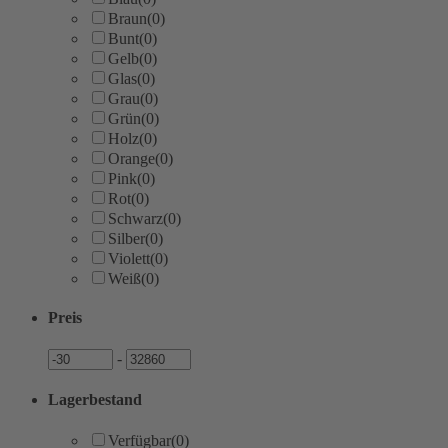
Braun
(0)
Bunt
(0)
Gelb
(0)
Glas
(0)
Grau
(0)
Grün
(0)
Holz
(0)
Orange
(0)
Pink
(0)
Rot
(0)
Schwarz
(0)
Silber
(0)
Violett
(0)
Weiß
(0)
Preis
Preis
Preis
-
Lagerbestand
Verfügbar
(0)