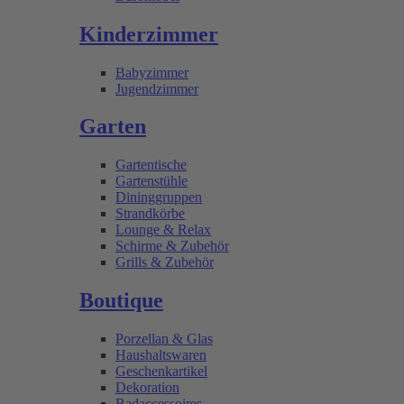
Kinderzimmer
Babyzimmer
Jugendzimmer
Garten
Gartentische
Gartenstühle
Dininggruppen
Strandkörbe
Lounge & Relax
Schirme & Zubehör
Grills & Zubehör
Boutique
Porzellan & Glas
Haushaltswaren
Geschenkartikel
Dekoration
Badaccessoires