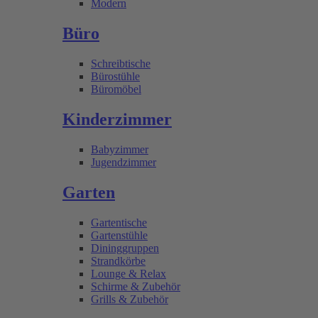
Modern
Büro
Schreibtische
Bürostühle
Büromöbel
Kinderzimmer
Babyzimmer
Jugendzimmer
Garten
Gartentische
Gartenstühle
Dininggruppen
Strandkörbe
Lounge & Relax
Schirme & Zubehör
Grills & Zubehör