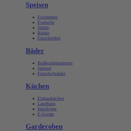
Speisen
Esszimmer
Esstische
Stühle
Bänke
Einzelmöbel
Bäder
Badkombinationen
Spiegel
Einzelschränke
Küchen
Einbauküchen
Landhaus
Interliving
E-Geräte
Garderoben