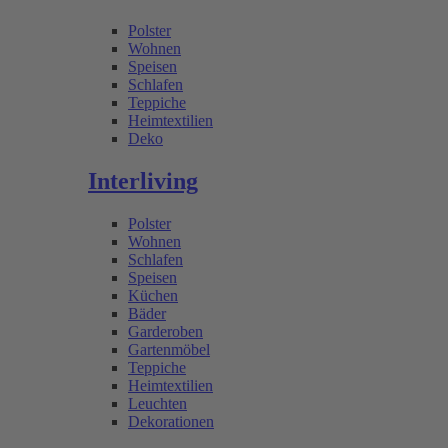
Polster
Wohnen
Speisen
Schlafen
Teppiche
Heimtextilien
Deko
Interliving
Polster
Wohnen
Schlafen
Speisen
Küchen
Bäder
Garderoben
Gartenmöbel
Teppiche
Heimtextilien
Leuchten
Dekorationen