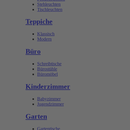
Stehleuchten
Tischleuchten
Teppiche
Klassisch
Modern
Büro
Schreibtische
Bürostühle
Büromöbel
Kinderzimmer
Babyzimmer
Jugendzimmer
Garten
Gartentische