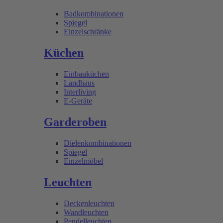
Badkombinationen
Spiegel
Einzelschränke
Küchen
Einbauküchen
Landhaus
Interliving
E-Geräte
Garderoben
Dielenkombinationen
Spiegel
Einzelmöbel
Leuchten
Deckenleuchten
Wandleuchten
Pendelleuchten