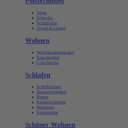
Polstermöbel
Sofas
Ecksofas
Schlafsofas
Sessel & Liegen
Wohnen
Wohnkombinationen
Einzelmöbel
Couchtische
Schlafen
Schlafzimmer
Boxspringbetten
Betten
Kleiderschränke
Matratzen
Kommoden
Schöner Wohnen