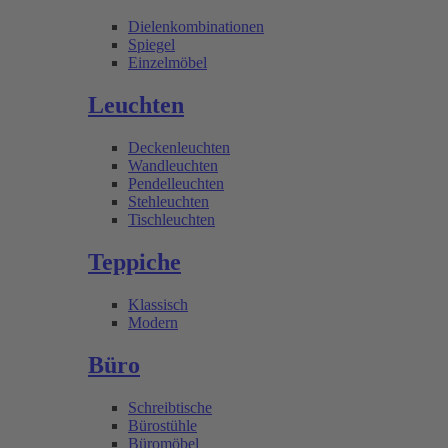
Dielenkombinationen
Spiegel
Einzelmöbel
Leuchten
Deckenleuchten
Wandleuchten
Pendelleuchten
Stehleuchten
Tischleuchten
Teppiche
Klassisch
Modern
Büro
Schreibtische
Bürostühle
Büromöbel