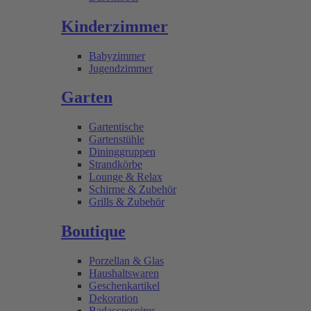
Kinderzimmer
Babyzimmer
Jugendzimmer
Garten
Gartentische
Gartenstühle
Dininggruppen
Strandkörbe
Lounge & Relax
Schirme & Zubehör
Grills & Zubehör
Boutique
Porzellan & Glas
Haushaltswaren
Geschenkartikel
Dekoration
Badaccessoires