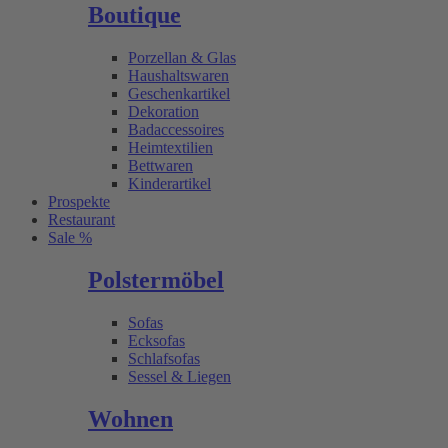
Boutique
Porzellan & Glas
Haushaltswaren
Geschenkartikel
Dekoration
Badaccessoires
Heimtextilien
Bettwaren
Kinderartikel
Prospekte
Restaurant
Sale %
Polstermöbel
Sofas
Ecksofas
Schlafsofas
Sessel & Liegen
Wohnen