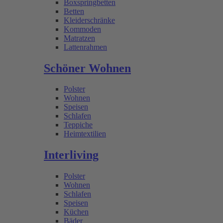
Boxspringbetten
Betten
Kleiderschränke
Kommoden
Matratzen
Lattenrahmen
Schöner Wohnen
Polster
Wohnen
Speisen
Schlafen
Teppiche
Heimtextilien
Interliving
Polster
Wohnen
Schlafen
Speisen
Küchen
Bäder