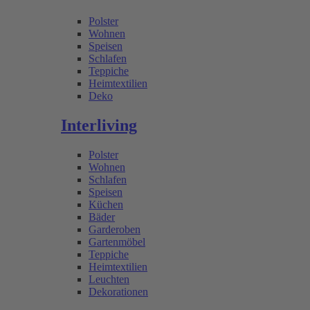
Polster
Wohnen
Speisen
Schlafen
Teppiche
Heimtextilien
Deko
Interliving
Polster
Wohnen
Schlafen
Speisen
Küchen
Bäder
Garderoben
Gartenmöbel
Teppiche
Heimtextilien
Leuchten
Dekorationen