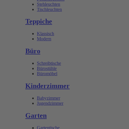
Stehleuchten
Tischleuchten
Teppiche
Klassisch
Modern
Büro
Schreibtische
Bürostühle
Büromöbel
Kinderzimmer
Babyzimmer
Jugendzimmer
Garten
Gartentische