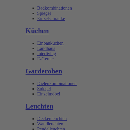
Badkombinationen
Spiegel
Einzelschränke
Küchen
Einbauküchen
Landhaus
Interliving
E-Geräte
Garderoben
Dielenkombinationen
Spiegel
Einzelmöbel
Leuchten
Deckenleuchten
Wandleuchten
Pendelleuchten