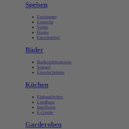
Speisen
Esszimmer
Esstische
Stühle
Bänke
Einzelmöbel
Bäder
Badkombinationen
Spiegel
Einzelschränke
Küchen
Einbauküchen
Landhaus
Interliving
E-Geräte
Garderoben