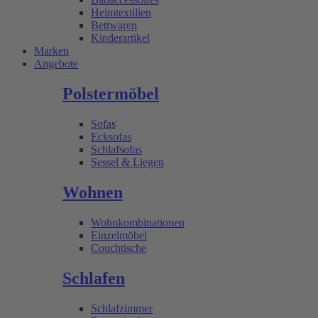
Heimtextilien
Bettwaren
Kinderartikel
Marken
Angebote
Polstermöbel
Sofas
Ecksofas
Schlafsofas
Sessel & Liegen
Wohnen
Wohnkombinationen
Einzelmöbel
Couchtische
Schlafen
Schlafzimmer