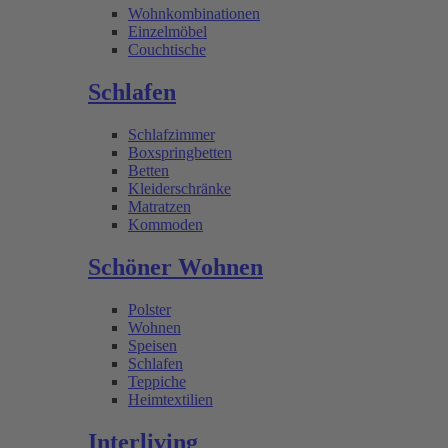
Wohnkombinationen
Einzelmöbel
Couchtische
Schlafen
Schlafzimmer
Boxspringbetten
Betten
Kleiderschränke
Matratzen
Kommoden
Schöner Wohnen
Polster
Wohnen
Speisen
Schlafen
Teppiche
Heimtextilien
Interliving