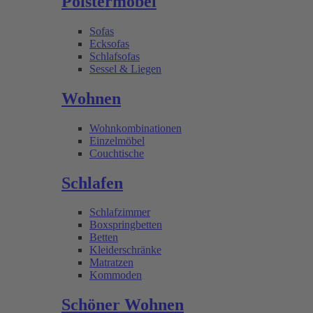
Polstermöbel
Sofas
Ecksofas
Schlafsofas
Sessel & Liegen
Wohnen
Wohnkombinationen
Einzelmöbel
Couchtische
Schlafen
Schlafzimmer
Boxspringbetten
Betten
Kleiderschränke
Matratzen
Kommoden
Schöner Wohnen