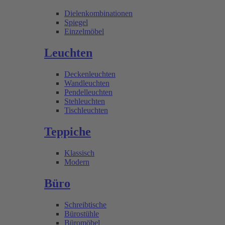
Dielenkombinationen
Spiegel
Einzelmöbel
Leuchten
Deckenleuchten
Wandleuchten
Pendelleuchten
Stehleuchten
Tischleuchten
Teppiche
Klassisch
Modern
Büro
Schreibtische
Bürostühle
Büromöbel