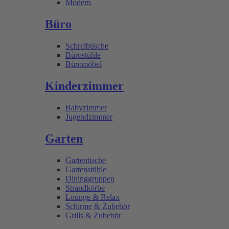
Modern
Büro
Schreibtische
Bürostühle
Büromöbel
Kinderzimmer
Babyzimmer
Jugendzimmer
Garten
Gartentische
Gartenstühle
Dininggruppen
Strandkörbe
Lounge & Relax
Schirme & Zubehör
Grills & Zubehör