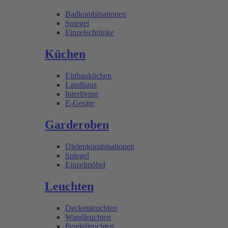
Badkombinationen
Spiegel
Einzelschränke
Küchen
Einbauküchen
Landhaus
Interliving
E-Geräte
Garderoben
Dielenkombinationen
Spiegel
Einzelmöbel
Leuchten
Deckenleuchten
Wandleuchten
Pendelleuchten