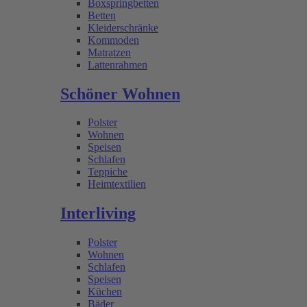
Boxspringbetten
Betten
Kleiderschränke
Kommoden
Matratzen
Lattenrahmen
Schöner Wohnen
Polster
Wohnen
Speisen
Schlafen
Teppiche
Heimtextilien
Interliving
Polster
Wohnen
Schlafen
Speisen
Küchen
Bäder