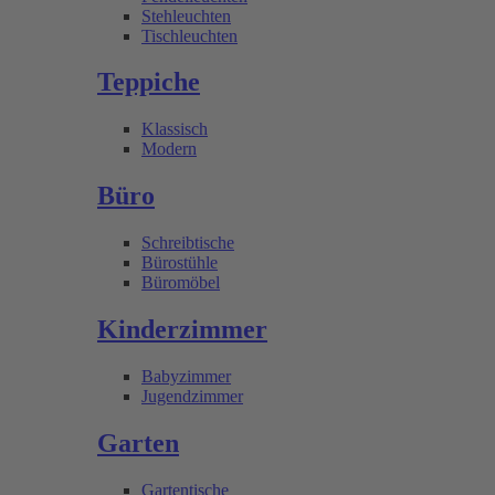
Stehleuchten
Tischleuchten
Teppiche
Klassisch
Modern
Büro
Schreibtische
Bürostühle
Büromöbel
Kinderzimmer
Babyzimmer
Jugendzimmer
Garten
Gartentische