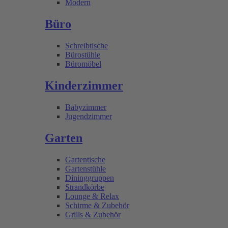
Modern
Büro
Schreibtische
Bürostühle
Büromöbel
Kinderzimmer
Babyzimmer
Jugendzimmer
Garten
Gartentische
Gartenstühle
Dininggruppen
Strandkörbe
Lounge & Relax
Schirme & Zubehör
Grills & Zubehör