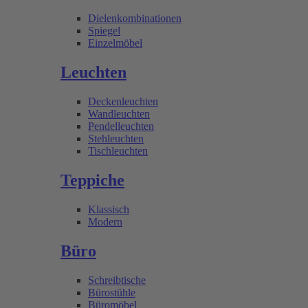
Dielenkombinationen
Spiegel
Einzelmöbel
Leuchten
Deckenleuchten
Wandleuchten
Pendelleuchten
Stehleuchten
Tischleuchten
Teppiche
Klassisch
Modern
Büro
Schreibtische
Bürostühle
Büromöbel