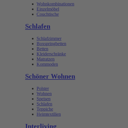
Wohnkombinationen
Einzelmöbel
Couchtische
Schlafen
Schlafzimmer
Boxspringbetten
Betten
Kleiderschränke
Matratzen
Kommoden
Schöner Wohnen
Polster
Wohnen
Speisen
Schlafen
Teppiche
Heimtextilien
Interliving