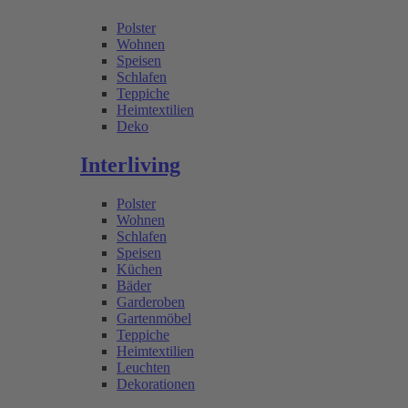
Polster
Wohnen
Speisen
Schlafen
Teppiche
Heimtextilien
Deko
Interliving
Polster
Wohnen
Schlafen
Speisen
Küchen
Bäder
Garderoben
Gartenmöbel
Teppiche
Heimtextilien
Leuchten
Dekorationen