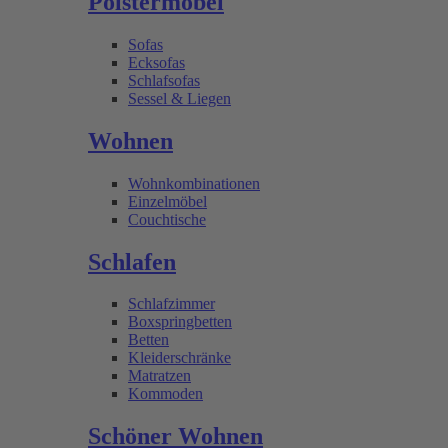
Polstermöbel
Sofas
Ecksofas
Schlafsofas
Sessel & Liegen
Wohnen
Wohnkombinationen
Einzelmöbel
Couchtische
Schlafen
Schlafzimmer
Boxspringbetten
Betten
Kleiderschränke
Matratzen
Kommoden
Schöner Wohnen