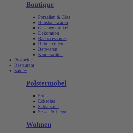
Boutique
Porzellan & Glas
Haushaltswaren
Geschenkartikel
Dekoration
Badaccessoires
Heimtextilien
Bettwaren
Kinderartikel
Prospekte
Restaurant
Sale %
Polstermöbel
Sofas
Ecksofas
Schlafsofas
Sessel & Liegen
Wohnen