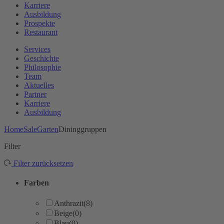
Karriere
Ausbildung
Prospekte
Restaurant
Services
Geschichte
Philosophie
Team
Aktuelles
Partner
Karriere
Ausbildung
Home
Sale
Garten
Dininggruppen
Filter
Filter zurücksetzen
Farben
Anthrazit
(8)
Beige
(0)
Blau
(0)