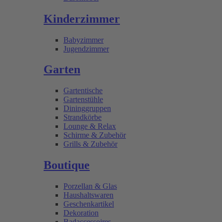
Kinderzimmer
Babyzimmer
Jugendzimmer
Garten
Gartentische
Gartenstühle
Dininggruppen
Strandkörbe
Lounge & Relax
Schirme & Zubehör
Grills & Zubehör
Boutique
Porzellan & Glas
Haushaltswaren
Geschenkartikel
Dekoration
Badaccessoires