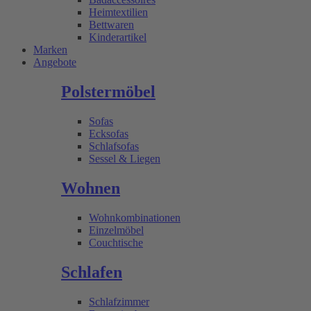
Heimtextilien
Bettwaren
Kinderartikel
Marken
Angebote
Polstermöbel
Sofas
Ecksofas
Schlafsofas
Sessel & Liegen
Wohnen
Wohnkombinationen
Einzelmöbel
Couchtische
Schlafen
Schlafzimmer