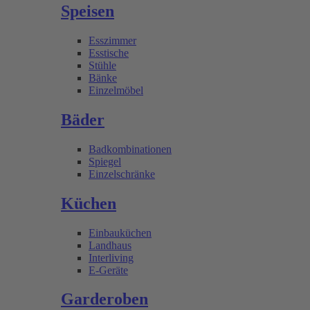
Speisen
Esszimmer
Esstische
Stühle
Bänke
Einzelmöbel
Bäder
Badkombinationen
Spiegel
Einzelschränke
Küchen
Einbauküchen
Landhaus
Interliving
E-Geräte
Garderoben