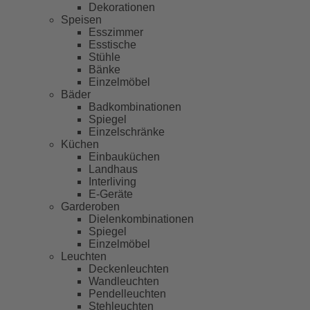
Dekorationen
Speisen
Esszimmer
Esstische
Stühle
Bänke
Einzelmöbel
Bäder
Badkombinationen
Spiegel
Einzelschränke
Küchen
Einbauküchen
Landhaus
Interliving
E-Geräte
Garderoben
Dielenkombinationen
Spiegel
Einzelmöbel
Leuchten
Deckenleuchten
Wandleuchten
Pendelleuchten
Stehleuchten