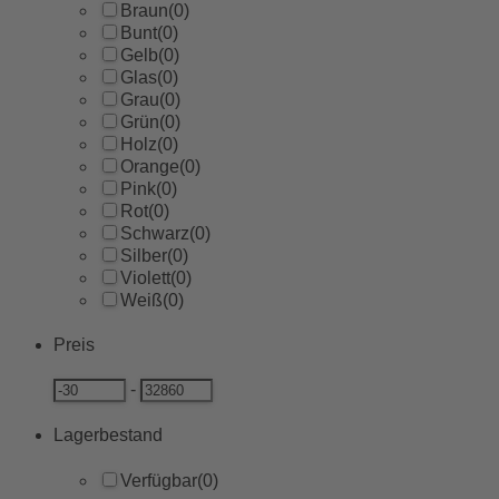
Braun
(0)
Bunt
(0)
Gelb
(0)
Glas
(0)
Grau
(0)
Grün
(0)
Holz
(0)
Orange
(0)
Pink
(0)
Rot
(0)
Schwarz
(0)
Silber
(0)
Violett
(0)
Weiß
(0)
Preis
-
Lagerbestand
Verfügbar
(0)