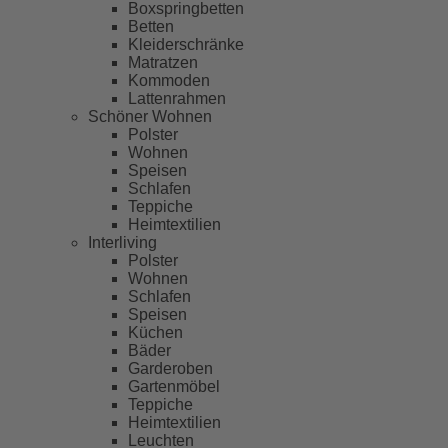
Boxspringbetten
Betten
Kleiderschränke
Matratzen
Kommoden
Lattenrahmen
Schöner Wohnen
Polster
Wohnen
Speisen
Schlafen
Teppiche
Heimtextilien
Interliving
Polster
Wohnen
Schlafen
Speisen
Küchen
Bäder
Garderoben
Gartenmöbel
Teppiche
Heimtextilien
Leuchten