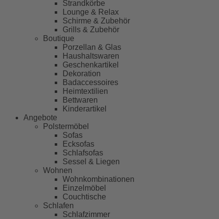
Strandkörbe
Lounge & Relax
Schirme & Zubehör
Grills & Zubehör
Boutique
Porzellan & Glas
Haushaltswaren
Geschenkartikel
Dekoration
Badaccessoires
Heimtextilien
Bettwaren
Kinderartikel
Angebote
Polstermöbel
Sofas
Ecksofas
Schlafsofas
Sessel & Liegen
Wohnen
Wohnkombinationen
Einzelmöbel
Couchtische
Schlafen
Schlafzimmer