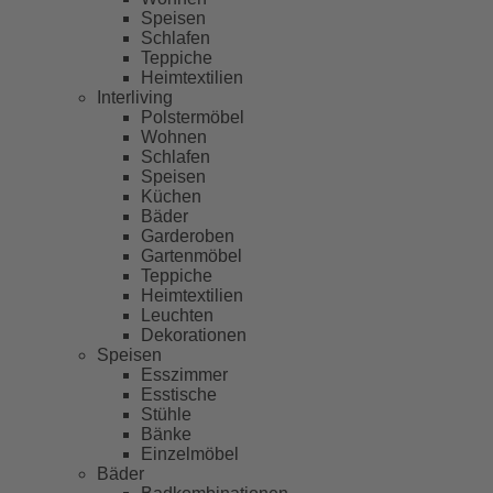
Speisen
Schlafen
Teppiche
Heimtextilien
Interliving
Polstermöbel
Wohnen
Schlafen
Speisen
Küchen
Bäder
Garderoben
Gartenmöbel
Teppiche
Heimtextilien
Leuchten
Dekorationen
Speisen
Esszimmer
Esstische
Stühle
Bänke
Einzelmöbel
Bäder