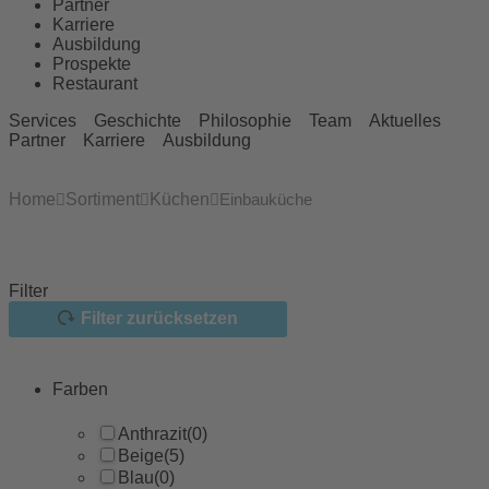
Partner
Karriere
Ausbildung
Prospekte
Restaurant
Services
Geschichte
Philosophie
Team
Aktuelles
Partner
Karriere
Ausbildung
Home
Sortiment
Küchen
Einbauküche
Filter
Filter zurücksetzen
Farben
Anthrazit
(0)
Beige
(5)
Blau
(0)