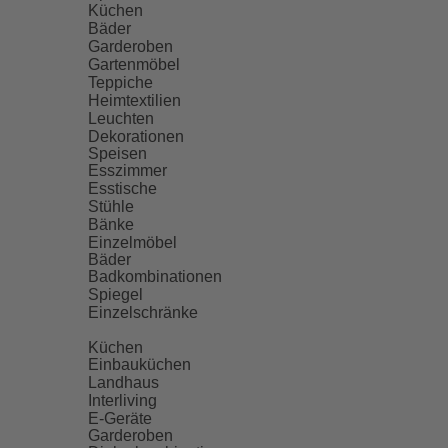
Küchen
Bäder
Garderoben
Gartenmöbel
Teppiche
Heimtextilien
Leuchten
Dekorationen
Speisen
Esszimmer
Esstische
Stühle
Bänke
Einzelmöbel
Bäder
Badkombinationen
Spiegel
Einzelschränke
Küchen
Einbauküchen
Landhaus
Interliving
E-Geräte
Garderoben