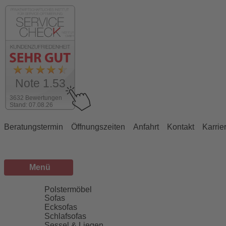
Note 1.53
3632 Bewertungen
Stand: 07.08.26
Beratungstermin
Öffnungszeiten
Anfahrt
Kontakt
Karrie
Menü
Sortiment
Polstermöbel
Sofas
Ecksofas
Schlafsofas
Sessel & Liegen