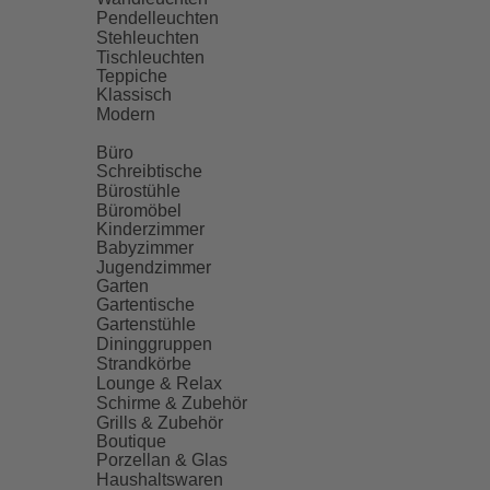
Pendelleuchten
Stehleuchten
Tischleuchten
Teppiche
Klassisch
Modern
Büro
Schreibtische
Bürostühle
Büromöbel
Kinderzimmer
Babyzimmer
Jugendzimmer
Garten
Gartentische
Gartenstühle
Dininggruppen
Strandkörbe
Lounge & Relax
Schirme & Zubehör
Grills & Zubehör
Boutique
Porzellan & Glas
Haushaltswaren