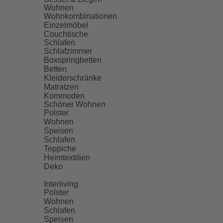
Wohnen
Wohnkombinationen
Einzelmöbel
Couchtische
Schlafen
Schlafzimmer
Boxspringbetten
Betten
Kleiderschränke
Matratzen
Kommoden
Schöner Wohnen
Polster
Wohnen
Speisen
Schlafen
Teppiche
Heimtextilien
Deko
Interliving
Polster
Wohnen
Schlafen
Speisen