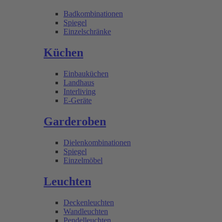
Badkombinationen
Spiegel
Einzelschränke
Küchen
Einbauküchen
Landhaus
Interliving
E-Geräte
Garderoben
Dielenkombinationen
Spiegel
Einzelmöbel
Leuchten
Deckenleuchten
Wandleuchten
Pendelleuchten