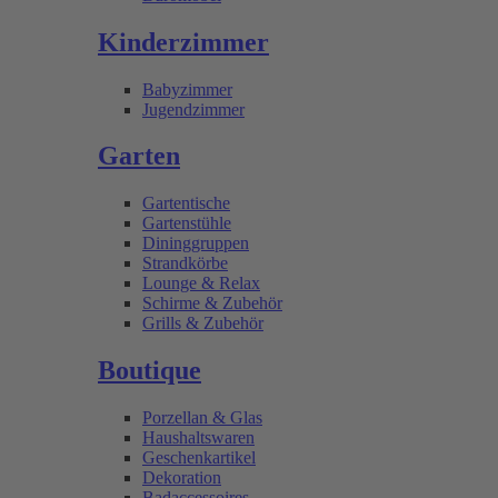
Kinderzimmer
Babyzimmer
Jugendzimmer
Garten
Gartentische
Gartenstühle
Dininggruppen
Strandkörbe
Lounge & Relax
Schirme & Zubehör
Grills & Zubehör
Boutique
Porzellan & Glas
Haushaltswaren
Geschenkartikel
Dekoration
Badaccessoires