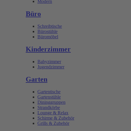
Modern
Büro
Schreibtische
Bürostühle
Büromöbel
Kinderzimmer
Babyzimmer
Jugendzimmer
Garten
Gartentische
Gartenstühle
Dininggruppen
Strandkörbe
Lounge & Relax
Schirme & Zubehör
Grills & Zubehör