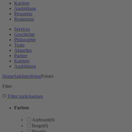
Karriere
Ausbildung
Prospekte
Restaurant
Services
Geschichte
Philosophie
Team
Aktuelles
Partner
Karriere
Ausbildung
Home
Sale
Interliving
Polster
Filter
Filter zurücksetzen
Farben
Anthrazit
(0)
Beige
(0)
Blau
(0)