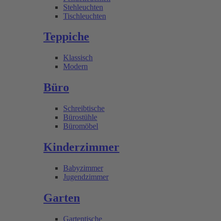
Stehleuchten
Tischleuchten
Teppiche
Klassisch
Modern
Büro
Schreibtische
Bürostühle
Büromöbel
Kinderzimmer
Babyzimmer
Jugendzimmer
Garten
Gartentische