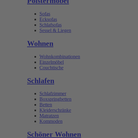
Polstermöbel
Sofas
Ecksofas
Schlafsofas
Sessel & Liegen
Wohnen
Wohnkombinationen
Einzelmöbel
Couchtische
Schlafen
Schlafzimmer
Boxspringbetten
Betten
Kleiderschränke
Matratzen
Kommoden
Schöner Wohnen