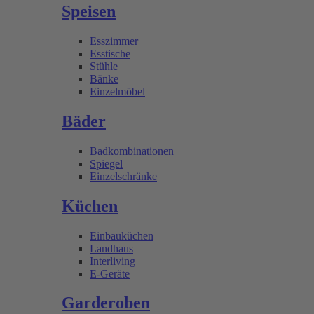
Speisen
Esszimmer
Esstische
Stühle
Bänke
Einzelmöbel
Bäder
Badkombinationen
Spiegel
Einzelschränke
Küchen
Einbauküchen
Landhaus
Interliving
E-Geräte
Garderoben