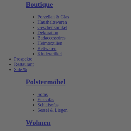
Boutique
Porzellan & Glas
Haushaltswaren
Geschenkartikel
Dekoration
Badaccessoires
Heimtextilien
Bettwaren
Kinderartikel
Prospekte
Restaurant
Sale %
Polstermöbel
Sofas
Ecksofas
Schlafsofas
Sessel & Liegen
Wohnen