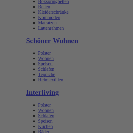
Boxspringbetten
Betten
Kleiderschränke
Kommoden
Matratzen
Lattenrahmen
Schöner Wohnen
Polster
Wohnen
Speisen
Schlafen
Teppiche
Heimtextilien
Interliving
Polster
Wohnen
Schlafen
Speisen
Küchen
Bäder