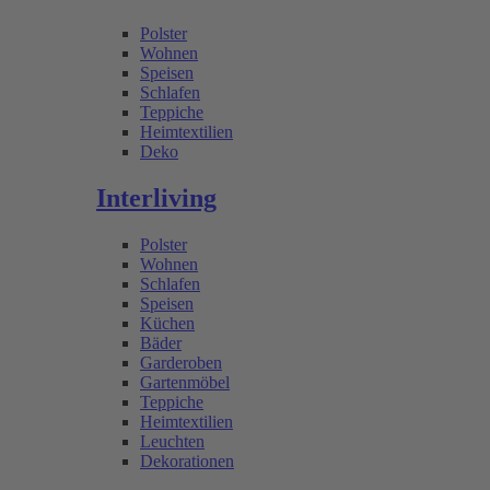
Polster
Wohnen
Speisen
Schlafen
Teppiche
Heimtextilien
Deko
Interliving
Polster
Wohnen
Schlafen
Speisen
Küchen
Bäder
Garderoben
Gartenmöbel
Teppiche
Heimtextilien
Leuchten
Dekorationen