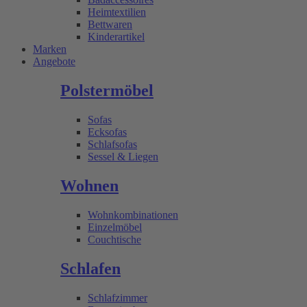
Heimtextilien
Bettwaren
Kinderartikel
Marken
Angebote
Polstermöbel
Sofas
Ecksofas
Schlafsofas
Sessel & Liegen
Wohnen
Wohnkombinationen
Einzelmöbel
Couchtische
Schlafen
Schlafzimmer