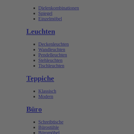
Dielenkombinationen
Spiegel
Einzelmöbel
Leuchten
Deckenleuchten
Wandleuchten
Pendelleuchten
Stehleuchten
Tischleuchten
Teppiche
Klassisch
Modern
Büro
Schreibtische
Bürostühle
Büromöbel