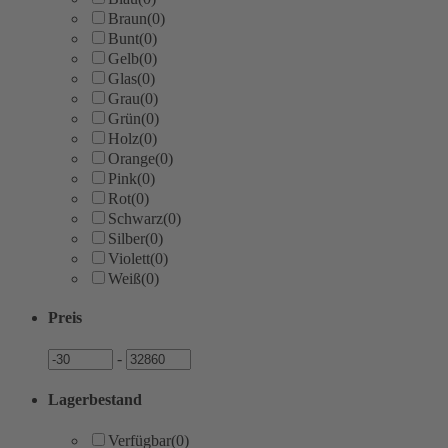
Braun
(0)
Bunt
(0)
Gelb
(0)
Glas
(0)
Grau
(0)
Grün
(0)
Holz
(0)
Orange
(0)
Pink
(0)
Rot
(0)
Schwarz
(0)
Silber
(0)
Violett
(0)
Weiß
(0)
Preis
Preis
Preis
-
Lagerbestand
Verfügbar
(0)