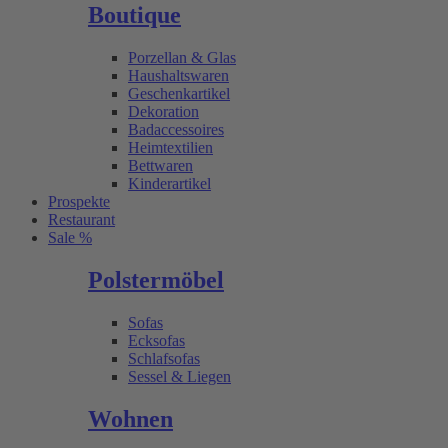
Boutique
Porzellan & Glas
Haushaltswaren
Geschenkartikel
Dekoration
Badaccessoires
Heimtextilien
Bettwaren
Kinderartikel
Prospekte
Restaurant
Sale %
Polstermöbel
Sofas
Ecksofas
Schlafsofas
Sessel & Liegen
Wohnen