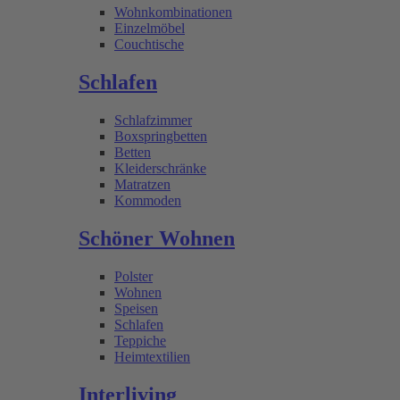
Wohnkombinationen
Einzelmöbel
Couchtische
Schlafen
Schlafzimmer
Boxspringbetten
Betten
Kleiderschränke
Matratzen
Kommoden
Schöner Wohnen
Polster
Wohnen
Speisen
Schlafen
Teppiche
Heimtextilien
Interliving