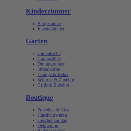
Kinderzimmer
Babyzimmer
Jugendzimmer
Garten
Gartentische
Gartenstühle
Dininggruppen
Strandkörbe
Lounge & Relax
Schirme & Zubehör
Grills & Zubehör
Boutique
Porzellan & Glas
Haushaltswaren
Geschenkartikel
Dekoration
Badaccessoires