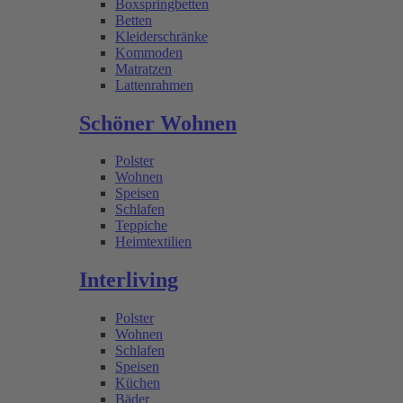
Boxspringbetten
Betten
Kleiderschränke
Kommoden
Matratzen
Lattenrahmen
Schöner Wohnen
Polster
Wohnen
Speisen
Schlafen
Teppiche
Heimtextilien
Interliving
Polster
Wohnen
Schlafen
Speisen
Küchen
Bäder