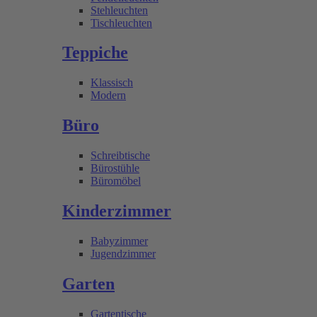
Stehleuchten
Tischleuchten
Teppiche
Klassisch
Modern
Büro
Schreibtische
Bürostühle
Büromöbel
Kinderzimmer
Babyzimmer
Jugendzimmer
Garten
Gartentische