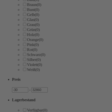
Braun
(0)
Bunt
(0)
Gelb
(0)
Glas
(0)
Grau
(0)
Grün
(0)
Holz
(0)
Orange
(0)
Pink
(0)
Rot
(0)
Schwarz
(0)
Silber
(0)
Violett
(0)
Weiß
(0)
Preis
Preis
Preis
-
Lagerbestand
Verfügbar
(0)