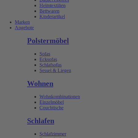
Heimtextilien
Bettwaren
Kinderartikel
Marken
Angebote
Polstermöbel
Sofas
Ecksofas
Schlafsofas
Sessel & Liegen
Wohnen
Wohnkombinationen
Einzelmöbel
Couchtische
Schlafen
Schlafzimmer