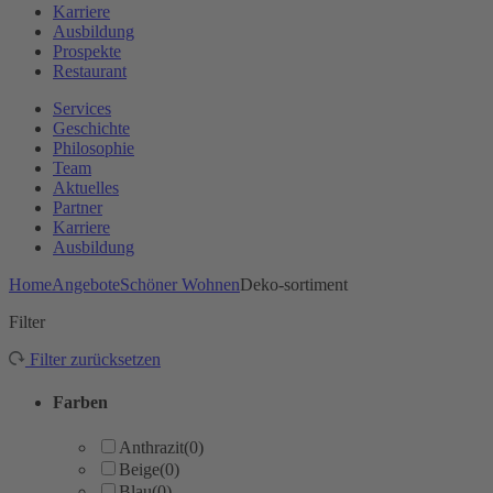
Karriere
Ausbildung
Prospekte
Restaurant
Services
Geschichte
Philosophie
Team
Aktuelles
Partner
Karriere
Ausbildung
Home
Angebote
Schöner Wohnen
Deko-sortiment
Filter
Filter zurücksetzen
Farben
Anthrazit
(0)
Beige
(0)
Blau
(0)