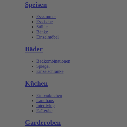
Speisen
Esszimmer
Esstische
Stühle
Bänke
Einzelmöbel
Bäder
Badkombinationen
Spiegel
Einzelschränke
Küchen
Einbauküchen
Landhaus
Interliving
E-Geräte
Garderoben