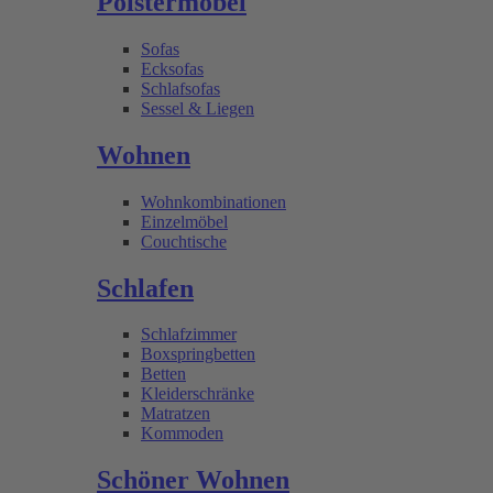
Polstermöbel
Sofas
Ecksofas
Schlafsofas
Sessel & Liegen
Wohnen
Wohnkombinationen
Einzelmöbel
Couchtische
Schlafen
Schlafzimmer
Boxspringbetten
Betten
Kleiderschränke
Matratzen
Kommoden
Schöner Wohnen