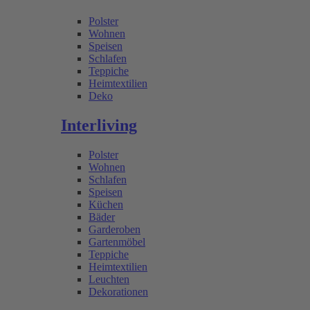
Polster
Wohnen
Speisen
Schlafen
Teppiche
Heimtextilien
Deko
Interliving
Polster
Wohnen
Schlafen
Speisen
Küchen
Bäder
Garderoben
Gartenmöbel
Teppiche
Heimtextilien
Leuchten
Dekorationen