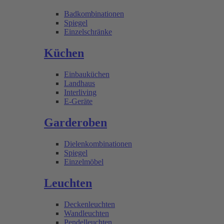
Badkombinationen
Spiegel
Einzelschränke
Küchen
Einbauküchen
Landhaus
Interliving
E-Geräte
Garderoben
Dielenkombinationen
Spiegel
Einzelmöbel
Leuchten
Deckenleuchten
Wandleuchten
Pendelleuchten