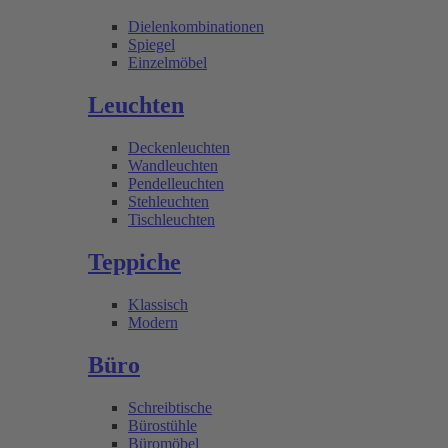
Dielenkombinationen
Spiegel
Einzelmöbel
Leuchten
Deckenleuchten
Wandleuchten
Pendelleuchten
Stehleuchten
Tischleuchten
Teppiche
Klassisch
Modern
Büro
Schreibtische
Bürostühle
Büromöbel