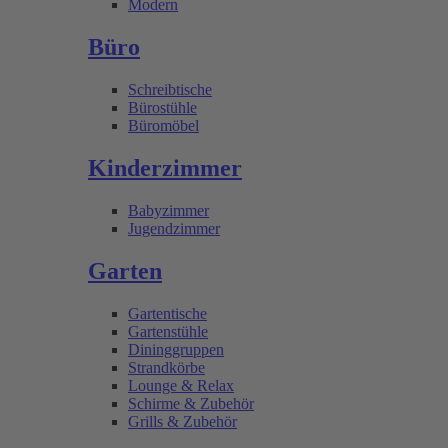
Modern
Büro
Schreibtische
Bürostühle
Büromöbel
Kinderzimmer
Babyzimmer
Jugendzimmer
Garten
Gartentische
Gartenstühle
Dininggruppen
Strandkörbe
Lounge & Relax
Schirme & Zubehör
Grills & Zubehör