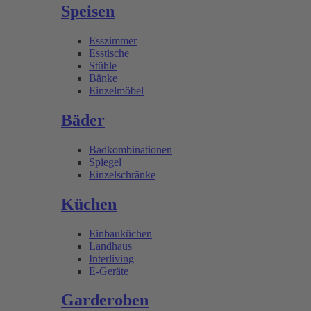
Speisen
Esszimmer
Esstische
Stühle
Bänke
Einzelmöbel
Bäder
Badkombinationen
Spiegel
Einzelschränke
Küchen
Einbauküchen
Landhaus
Interliving
E-Geräte
Garderoben