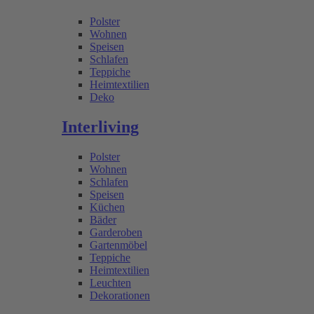
Polster
Wohnen
Speisen
Schlafen
Teppiche
Heimtextilien
Deko
Interliving
Polster
Wohnen
Schlafen
Speisen
Küchen
Bäder
Garderoben
Gartenmöbel
Teppiche
Heimtextilien
Leuchten
Dekorationen