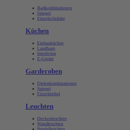
Badkombinationen
Spiegel
Einzelschränke
Küchen
Einbauküchen
Landhaus
Interliving
E-Geräte
Garderoben
Dielenkombinationen
Spiegel
Einzelmöbel
Leuchten
Deckenleuchten
Wandleuchten
Pendelleuchten