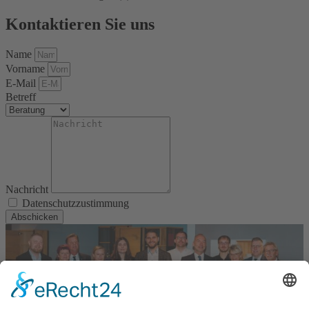
Kontaktieren Sie uns
Name
Vorname
E-Mail
Betreff
Nachricht
Datenschutzzustimmung
Abschicken