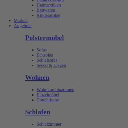
Heimtextilien
Bettwaren
Kinderartikel
Marken
Angebote
Polstermöbel
Sofas
Ecksofas
Schlafsofas
Sessel & Liegen
Wohnen
Wohnkombinationen
Einzelmöbel
Couchtische
Schlafen
Schlafzimmer