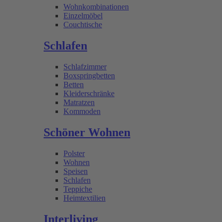
Wohnkombinationen
Einzelmöbel
Couchtische
Schlafen
Schlafzimmer
Boxspringbetten
Betten
Kleiderschränke
Matratzen
Kommoden
Schöner Wohnen
Polster
Wohnen
Speisen
Schlafen
Teppiche
Heimtextilien
Interliving