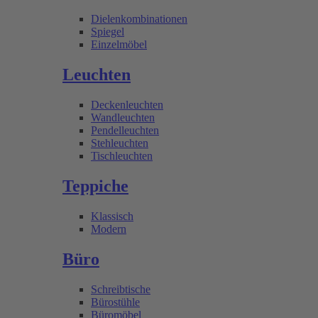
Dielenkombinationen
Spiegel
Einzelmöbel
Leuchten
Deckenleuchten
Wandleuchten
Pendelleuchten
Stehleuchten
Tischleuchten
Teppiche
Klassisch
Modern
Büro
Schreibtische
Bürostühle
Büromöbel