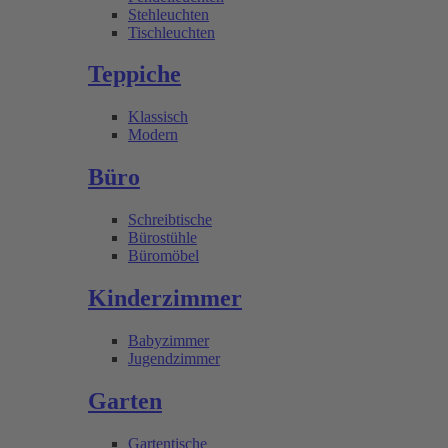
Stehleuchten
Tischleuchten
Teppiche
Klassisch
Modern
Büro
Schreibtische
Bürostühle
Büromöbel
Kinderzimmer
Babyzimmer
Jugendzimmer
Garten
Gartentische