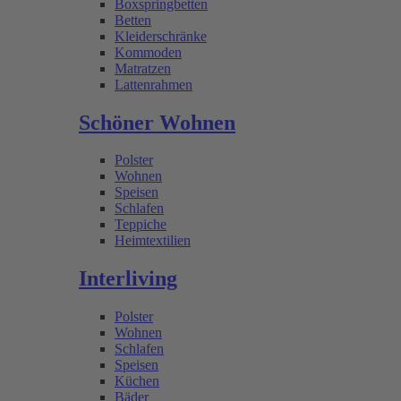
Boxspringbetten
Betten
Kleiderschränke
Kommoden
Matratzen
Lattenrahmen
Schöner Wohnen
Polster
Wohnen
Speisen
Schlafen
Teppiche
Heimtextilien
Interliving
Polster
Wohnen
Schlafen
Speisen
Küchen
Bäder