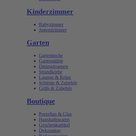
Kinderzimmer
Babyzimmer
Jugendzimmer
Garten
Gartentische
Gartenstühle
Dininggruppen
Strandkörbe
Lounge & Relax
Schirme & Zubehör
Grills & Zubehör
Boutique
Porzellan & Glas
Haushaltswaren
Geschenkartikel
Dekoration
Badaccessoires