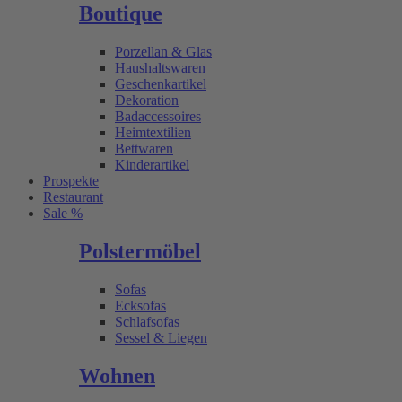
Boutique
Porzellan & Glas
Haushaltswaren
Geschenkartikel
Dekoration
Badaccessoires
Heimtextilien
Bettwaren
Kinderartikel
Prospekte
Restaurant
Sale %
Polstermöbel
Sofas
Ecksofas
Schlafsofas
Sessel & Liegen
Wohnen