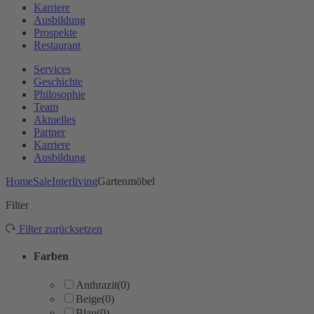
Karriere
Ausbildung
Prospekte
Restaurant
Services
Geschichte
Philosophie
Team
Aktuelles
Partner
Karriere
Ausbildung
Home
Sale
Interliving
Gartenmöbel
Filter
Filter zurücksetzen
Farben
Anthrazit
(0)
Beige
(0)
Blau
(0)