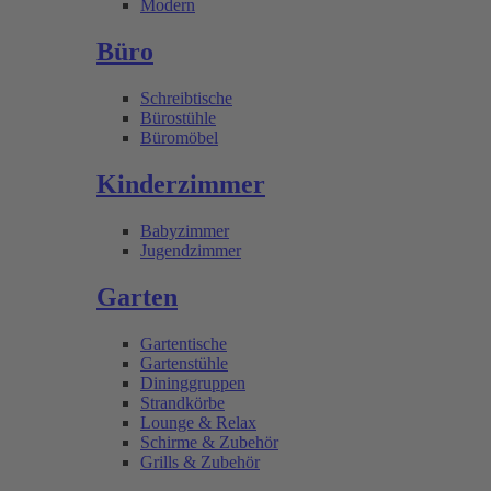
Modern
Büro
Schreibtische
Bürostühle
Büromöbel
Kinderzimmer
Babyzimmer
Jugendzimmer
Garten
Gartentische
Gartenstühle
Dininggruppen
Strandkörbe
Lounge & Relax
Schirme & Zubehör
Grills & Zubehör