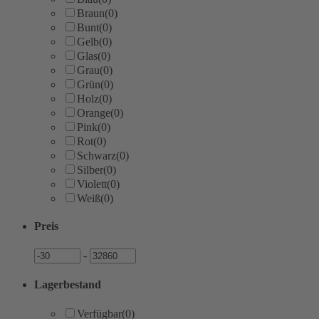
Braun
(0)
Bunt
(0)
Gelb
(0)
Glas
(0)
Grau
(0)
Grün
(0)
Holz
(0)
Orange
(0)
Pink
(0)
Rot
(0)
Schwarz
(0)
Silber
(0)
Violett
(0)
Weiß
(0)
Preis
Preis
Preis
-
Lagerbestand
Verfügbar
(0)