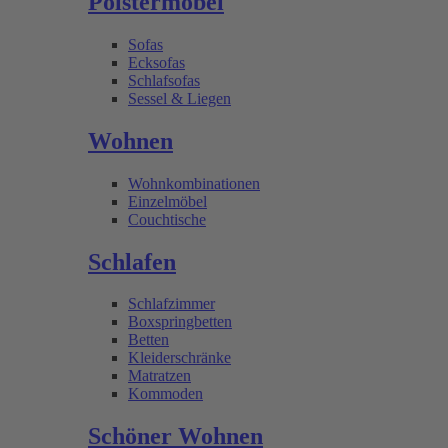
Polstermöbel
Sofas
Ecksofas
Schlafsofas
Sessel & Liegen
Wohnen
Wohnkombinationen
Einzelmöbel
Couchtische
Schlafen
Schlafzimmer
Boxspringbetten
Betten
Kleiderschränke
Matratzen
Kommoden
Schöner Wohnen