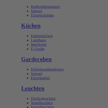
Badkombinationen
Spiegel
Einzelschränke
Küchen
Einbauküchen
Landhaus
Interliving
E-Geräte
Garderoben
Dielenkombinationen
Spiegel
Einzelmöbel
Leuchten
Deckenleuchten
Wandleuchten
Pendelleuchten