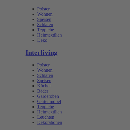
Polster
Wohnen
Speisen
Schlafen
Teppiche
Heimtextilien
Deko
Interliving
Polster
Wohnen
Schlafen
Speisen
Küchen
Bäder
Garderoben
Gartenmöbel
Teppiche
Heimtextilien
Leuchten
Dekorationen