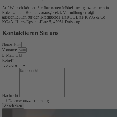
Auf Wunsch können Sie Ihre neuen Möbel auch ganz bequem in
Raten zahlen, Bonität vorausgesetzt. Vermittlung erfolgt
aussschließlich für den Kreditgeber TARGOBANK AG & Co.
KGaA, Harry-Epstein-Platz 5, 47051 Duisburg.
Kontaktieren Sie uns
Name
Vorname
E-Mail
Betreff
Nachricht
Datenschutzzustimmung
Abschicken