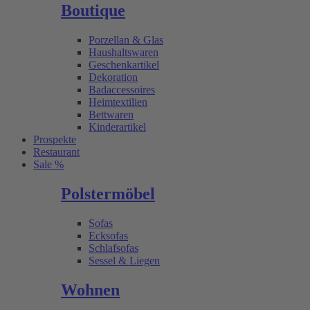
Boutique
Porzellan & Glas
Haushaltswaren
Geschenkartikel
Dekoration
Badaccessoires
Heimtextilien
Bettwaren
Kinderartikel
Prospekte
Restaurant
Sale %
Polstermöbel
Sofas
Ecksofas
Schlafsofas
Sessel & Liegen
Wohnen