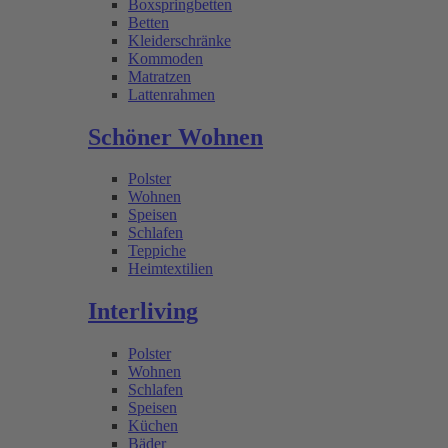
Boxspringbetten
Betten
Kleiderschränke
Kommoden
Matratzen
Lattenrahmen
Schöner Wohnen
Polster
Wohnen
Speisen
Schlafen
Teppiche
Heimtextilien
Interliving
Polster
Wohnen
Schlafen
Speisen
Küchen
Bäder