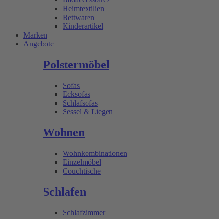
Heimtextilien
Bettwaren
Kinderartikel
Marken
Angebote
Polstermöbel
Sofas
Ecksofas
Schlafsofas
Sessel & Liegen
Wohnen
Wohnkombinationen
Einzelmöbel
Couchtische
Schlafen
Schlafzimmer