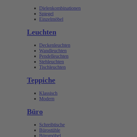
Dielenkombinationen
Spiegel
Einzelmöbel
Leuchten
Deckenleuchten
Wandleuchten
Pendelleuchten
Stehleuchten
Tischleuchten
Teppiche
Klassisch
Modern
Büro
Schreibtische
Bürostühle
Büromöbel