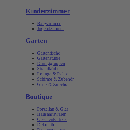
Kinderzimmer
Babyzimmer
Jugendzimmer
Garten
Gartentische
Gartenstühle
Dininggruppen
Strandkörbe
Lounge & Relax
Schirme & Zubehör
Grills & Zubehör
Boutique
Porzellan & Glas
Haushaltswaren
Geschenkartikel
Dekoration
Badaccessoires