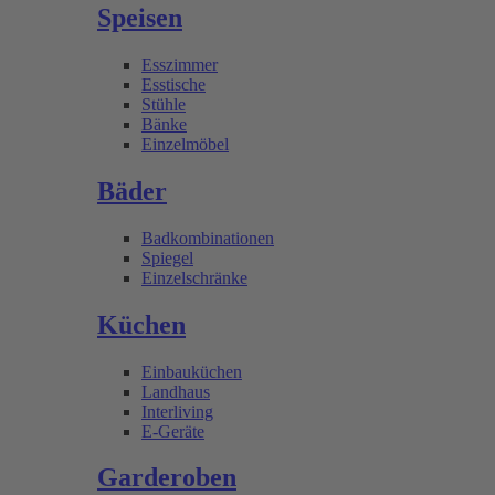
Speisen
Esszimmer
Esstische
Stühle
Bänke
Einzelmöbel
Bäder
Badkombinationen
Spiegel
Einzelschränke
Küchen
Einbauküchen
Landhaus
Interliving
E-Geräte
Garderoben