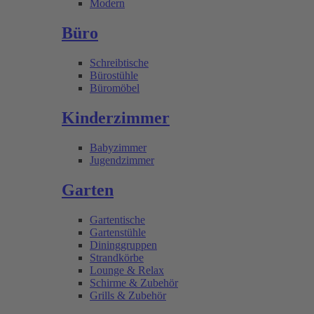
Modern
Büro
Schreibtische
Bürostühle
Büromöbel
Kinderzimmer
Babyzimmer
Jugendzimmer
Garten
Gartentische
Gartenstühle
Dininggruppen
Strandkörbe
Lounge & Relax
Schirme & Zubehör
Grills & Zubehör