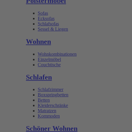
Polstermöbel
Sofas
Ecksofas
Schlafsofas
Sessel & Liegen
Wohnen
Wohnkombinationen
Einzelmöbel
Couchtische
Schlafen
Schlafzimmer
Boxspringbetten
Betten
Kleiderschränke
Matratzen
Kommoden
Schöner Wohnen