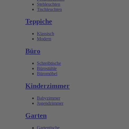
Stehleuchten
Tischleuchten
Teppiche
Klassisch
Modern
Büro
Schreibtische
Bürostühle
Büromöbel
Kinderzimmer
Babyzimmer
Jugendzimmer
Garten
Gartentische