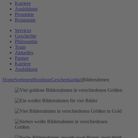
Karriere
Ausbildung
Prospekte
Restaurant
Services
Geschichte
Philosophie
Team
Aktuelles
Partner
Karriere
Ausbildung
Home
Sortiment
Boutique
Geschenkartikel
Bilderrahmen