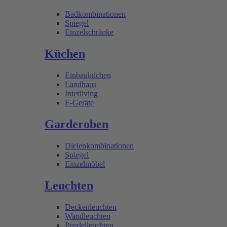
Badkombinationen
Spiegel
Einzelschränke
Küchen
Einbauküchen
Landhaus
Interliving
E-Geräte
Garderoben
Dielenkombinationen
Spiegel
Einzelmöbel
Leuchten
Deckenleuchten
Wandleuchten
Pendelleuchten