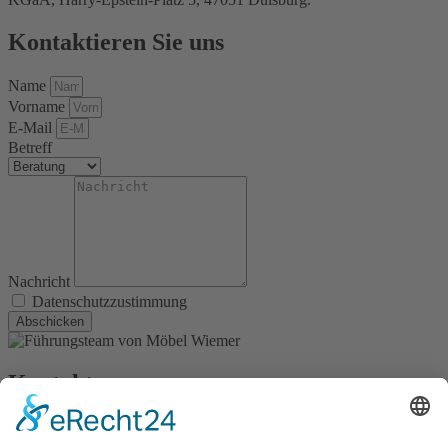
Kontaktieren Sie uns
Name
Vorname
E-Mail
Betreff
Nachricht
Datenschutzzustimmung
Abschicken
Kontakt
Möbel Wiemer GmbH & Co. KG
Martin-Opitz-Straße 2