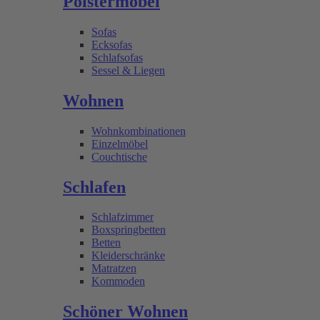
Polstermöbel
Sofas
Ecksofas
Schlafsofas
Sessel & Liegen
Wohnen
Wohnkombinationen
Einzelmöbel
Couchtische
Schlafen
Schlafzimmer
Boxspringbetten
Betten
Kleiderschränke
Matratzen
Kommoden
Schöner Wohnen