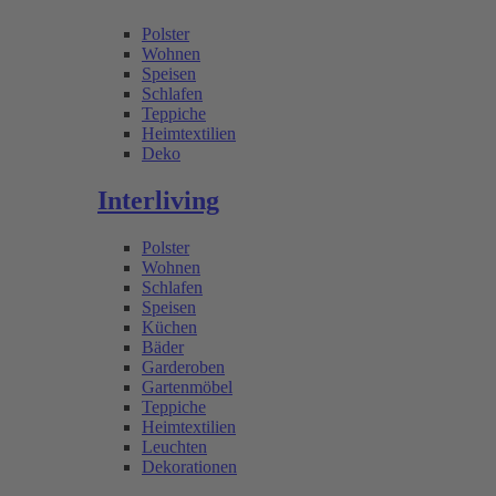
Polster
Wohnen
Speisen
Schlafen
Teppiche
Heimtextilien
Deko
Interliving
Polster
Wohnen
Schlafen
Speisen
Küchen
Bäder
Garderoben
Gartenmöbel
Teppiche
Heimtextilien
Leuchten
Dekorationen