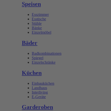
Speisen
Esszimmer
Esstische
Stühle
Bänke
Einzelmöbel
Bäder
Badkombinationen
Spiegel
Einzelschränke
Küchen
Einbauküchen
Landhaus
Interliving
E-Geräte
Garderoben