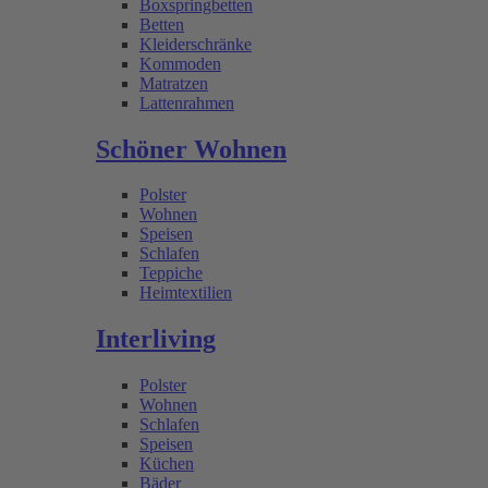
Boxspringbetten
Betten
Kleiderschränke
Kommoden
Matratzen
Lattenrahmen
Schöner Wohnen
Polster
Wohnen
Speisen
Schlafen
Teppiche
Heimtextilien
Interliving
Polster
Wohnen
Schlafen
Speisen
Küchen
Bäder