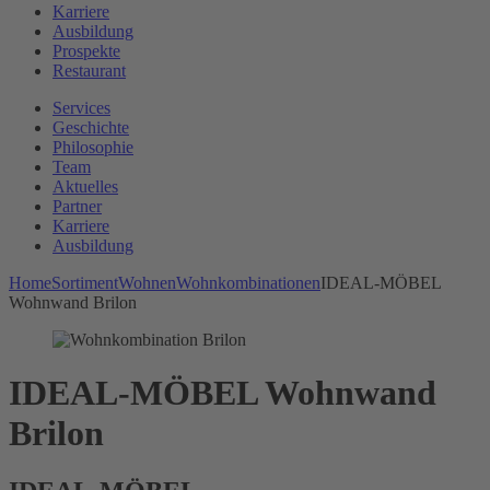
Karriere
Ausbildung
Prospekte
Restaurant
Services
Geschichte
Philosophie
Team
Aktuelles
Partner
Karriere
Ausbildung
Home
Sortiment
Wohnen
Wohnkombinationen
IDEAL-MÖBEL
Wohnwand Brilon
IDEAL-MÖBEL Wohnwand
Brilon