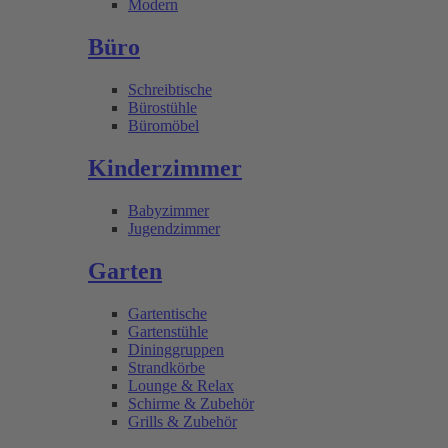
Modern
Büro
Schreibtische
Bürostühle
Büromöbel
Kinderzimmer
Babyzimmer
Jugendzimmer
Garten
Gartentische
Gartenstühle
Dininggruppen
Strandkörbe
Lounge & Relax
Schirme & Zubehör
Grills & Zubehör