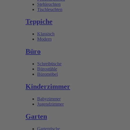
Stehleuchten
Tischleuchten
Teppiche
Klassisch
Modern
Büro
Schreibtische
Bürostühle
Büromöbel
Kinderzimmer
Babyzimmer
Jugendzimmer
Garten
Gartentische