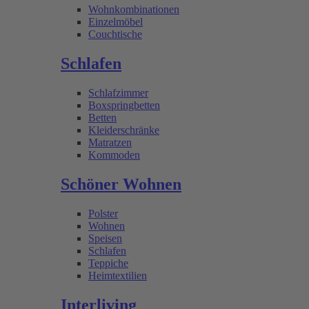
Wohnkombinationen
Einzelmöbel
Couchtische
Schlafen
Schlafzimmer
Boxspringbetten
Betten
Kleiderschränke
Matratzen
Kommoden
Schöner Wohnen
Polster
Wohnen
Speisen
Schlafen
Teppiche
Heimtextilien
Interliving