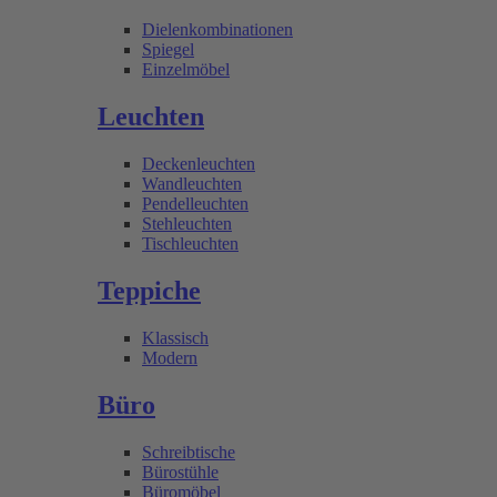
Dielenkombinationen
Spiegel
Einzelmöbel
Leuchten
Deckenleuchten
Wandleuchten
Pendelleuchten
Stehleuchten
Tischleuchten
Teppiche
Klassisch
Modern
Büro
Schreibtische
Bürostühle
Büromöbel