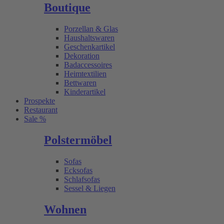
Boutique
Porzellan & Glas
Haushaltswaren
Geschenkartikel
Dekoration
Badaccessoires
Heimtextilien
Bettwaren
Kinderartikel
Prospekte
Restaurant
Sale %
Polstermöbel
Sofas
Ecksofas
Schlafsofas
Sessel & Liegen
Wohnen