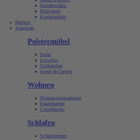
Heimtextilien
Bettwaren
Kinderartikel
Marken
Angebote
Polstermöbel
Sofas
Ecksofas
Schlafsofas
Sessel & Liegen
Wohnen
Wohnkombinationen
Einzelmöbel
Couchtische
Schlafen
Schlafzimmer