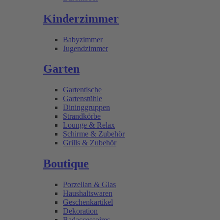
Kinderzimmer
Babyzimmer
Jugendzimmer
Garten
Gartentische
Gartenstühle
Dininggruppen
Strandkörbe
Lounge & Relax
Schirme & Zubehör
Grills & Zubehör
Boutique
Porzellan & Glas
Haushaltswaren
Geschenkartikel
Dekoration
Badaccessoires