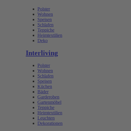
Polster
Wohnen
Speisen
Schlafen
Teppiche
Heimtextilien
Deko
Interliving
Polster
Wohnen
Schlafen
Speisen
Küchen
Bäder
Garderoben
Gartenmöbel
Teppiche
Heimtextilien
Leuchten
Dekorationen