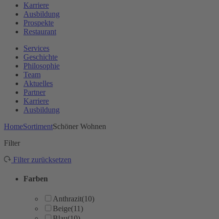
Karriere
Ausbildung
Prospekte
Restaurant
Services
Geschichte
Philosophie
Team
Aktuelles
Partner
Karriere
Ausbildung
Home
Sortiment
Schöner Wohnen
Filter
Filter zurücksetzen
Farben
Anthrazit
(10)
Beige
(11)
Blau
(10)