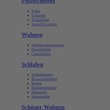
Polstermöbel
Sofas
Ecksofas
Schlafsofas
Sessel & Liegen
Wohnen
Wohnkombinationen
Einzelmöbel
Couchtische
Schlafen
Schlafzimmer
Boxspringbetten
Betten
Kleiderschränke
Matratzen
Kommoden
Schöner Wohnen