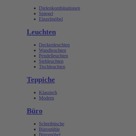
Dielenkombinationen
Spiegel
Einzelmöbel
Leuchten
Deckenleuchten
Wandleuchten
Pendelleuchten
Stehleuchten
Tischleuchten
Teppiche
Klassisch
Modern
Büro
Schreibtische
Bürostühle
Büromöbel