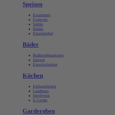
Speisen
Esszimmer
Esstische
Stühle
Bänke
Einzelmöbel
Bäder
Badkombinationen
Spiegel
Einzelschränke
Küchen
Einbauküchen
Landhaus
Interliving
E-Geräte
Garderoben