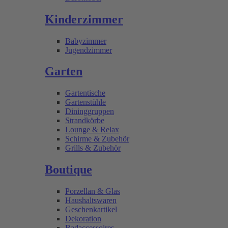
Kinderzimmer
Babyzimmer
Jugendzimmer
Garten
Gartentische
Gartenstühle
Dininggruppen
Strandkörbe
Lounge & Relax
Schirme & Zubehör
Grills & Zubehör
Boutique
Porzellan & Glas
Haushaltswaren
Geschenkartikel
Dekoration
Badaccessoires