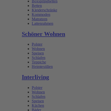
Boxspringbetten
Betten
Kleiderschränke
Kommoden
Matratzen
Lattenrahmen
Schöner Wohnen
Polster
Wohnen
Speisen
Schlafen
Teppiche
Heimtextilien
Interliving
Polster
Wohnen
Schlafen
Speisen
Küchen
Bäder