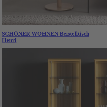
SCHÖNER WOHNEN Beistelltisch
Henri