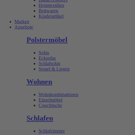
Heimtextilien
Bettwaren
Kinderartikel
Marken
Angebote
Polstermöbel
Sofas
Ecksofas
Schlafsofas
Sessel & Liegen
Wohnen
Wohnkombinationen
Einzelmöbel
Couchtische
Schlafen
Schlafzimmer