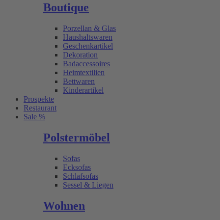
Boutique
Porzellan & Glas
Haushaltswaren
Geschenkartikel
Dekoration
Badaccessoires
Heimtextilien
Bettwaren
Kinderartikel
Prospekte
Restaurant
Sale %
Polstermöbel
Sofas
Ecksofas
Schlafsofas
Sessel & Liegen
Wohnen