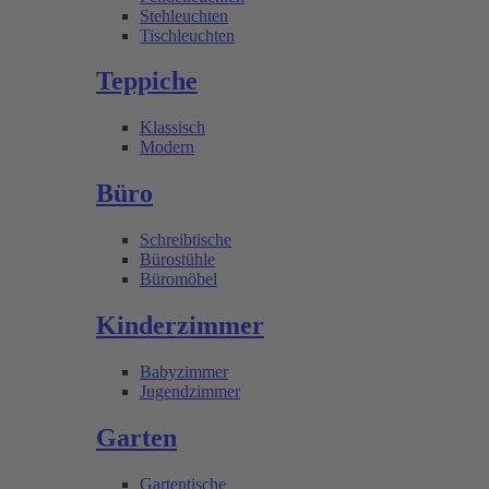
Stehleuchten
Tischleuchten
Teppiche
Klassisch
Modern
Büro
Schreibtische
Bürostühle
Büromöbel
Kinderzimmer
Babyzimmer
Jugendzimmer
Garten
Gartentische