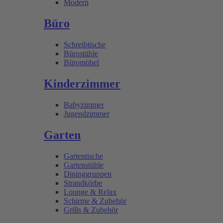
Modern
Büro
Schreibtische
Bürostühle
Büromöbel
Kinderzimmer
Babyzimmer
Jugendzimmer
Garten
Gartentische
Gartenstühle
Dininggruppen
Strandkörbe
Lounge & Relax
Schirme & Zubehör
Grills & Zubehör