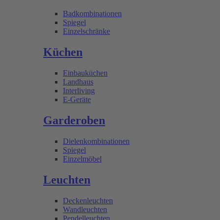
Badkombinationen
Spiegel
Einzelschränke
Küchen
Einbauküchen
Landhaus
Interliving
E-Geräte
Garderoben
Dielenkombinationen
Spiegel
Einzelmöbel
Leuchten
Deckenleuchten
Wandleuchten
Pendelleuchten