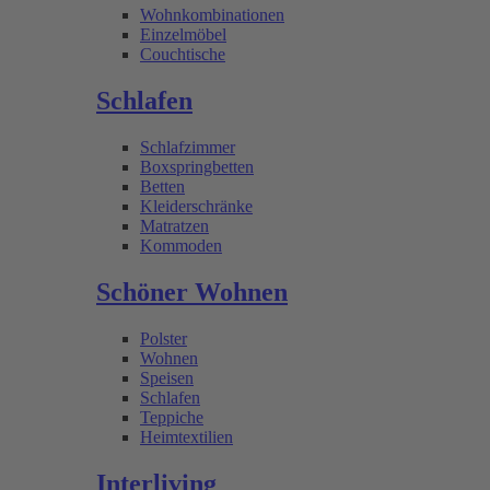
Wohnkombinationen
Einzelmöbel
Couchtische
Schlafen
Schlafzimmer
Boxspringbetten
Betten
Kleiderschränke
Matratzen
Kommoden
Schöner Wohnen
Polster
Wohnen
Speisen
Schlafen
Teppiche
Heimtextilien
Interliving