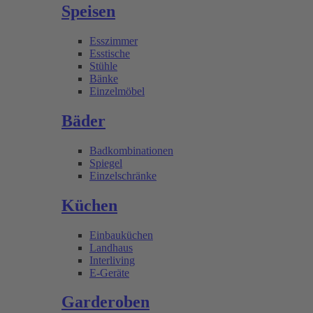
Speisen
Esszimmer
Esstische
Stühle
Bänke
Einzelmöbel
Bäder
Badkombinationen
Spiegel
Einzelschränke
Küchen
Einbauküchen
Landhaus
Interliving
E-Geräte
Garderoben