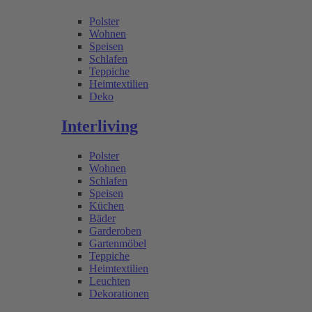
Polster
Wohnen
Speisen
Schlafen
Teppiche
Heimtextilien
Deko
Interliving
Polster
Wohnen
Schlafen
Speisen
Küchen
Bäder
Garderoben
Gartenmöbel
Teppiche
Heimtextilien
Leuchten
Dekorationen