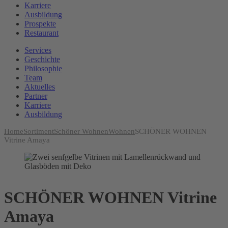
Karriere
Ausbildung
Prospekte
Restaurant
Services
Geschichte
Philosophie
Team
Aktuelles
Partner
Karriere
Ausbildung
Home
Sortiment
Schöner Wohnen
Wohnen
SCHÖNER WOHNEN
Vitrine Amaya
SCHÖNER WOHNEN Vitrine
Amaya