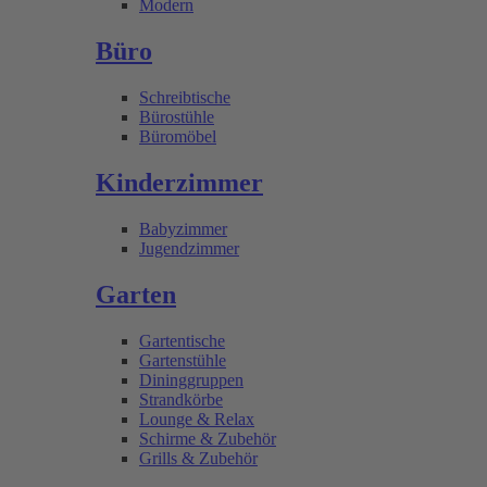
Modern
Büro
Schreibtische
Bürostühle
Büromöbel
Kinderzimmer
Babyzimmer
Jugendzimmer
Garten
Gartentische
Gartenstühle
Dininggruppen
Strandkörbe
Lounge & Relax
Schirme & Zubehör
Grills & Zubehör