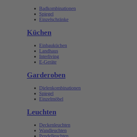
Badkombinationen
Spiegel
Einzelschränke
Küchen
Einbauküchen
Landhaus
Interliving
E-Geräte
Garderoben
Dielenkombinationen
Spiegel
Einzelmöbel
Leuchten
Deckenleuchten
Wandleuchten
Pendelleuchten