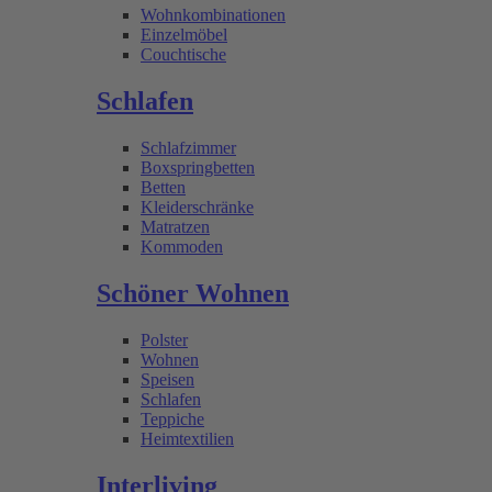
Wohnkombinationen
Einzelmöbel
Couchtische
Schlafen
Schlafzimmer
Boxspringbetten
Betten
Kleiderschränke
Matratzen
Kommoden
Schöner Wohnen
Polster
Wohnen
Speisen
Schlafen
Teppiche
Heimtextilien
Interliving