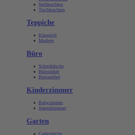
Stehleuchten
Tischleuchten
Teppiche
Klassisch
Modern
Büro
Schreibtische
Bürostühle
Büromöbel
Kinderzimmer
Babyzimmer
Jugendzimmer
Garten
Gartentische