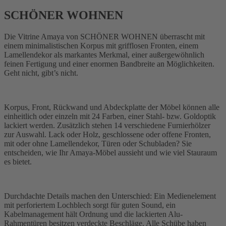
SCHÖNER WOHNEN
Die Vitrine Amaya von SCHÖNER WOHNEN überrascht mit
einem minimalistischen Korpus mit grifflosen Fronten, einem
Lamellendekor als markantes Merkmal, einer außergewöhnlich
feinen Fertigung und einer enormen Bandbreite an Möglichkeiten.
Geht nicht, gibt’s nicht.
Korpus, Front, Rückwand und Abdeckplatte der Möbel können alle
einheitlich oder einzeln mit 24 Farben, einer Stahl- bzw. Goldoptik
lackiert werden. Zusätzlich stehen 14 verschiedene Furnierhölzer
zur Auswahl. Lack oder Holz, geschlossene oder offene Fronten,
mit oder ohne Lamellendekor, Türen oder Schubladen? Sie
entscheiden, wie Ihr Amaya-Möbel aussieht und wie viel Stauraum
es bietet.
Durchdachte Details machen den Unterschied: Ein Medienelement
mit perforiertem Lochblech sorgt für guten Sound, ein
Kabelmanagement hält Ordnung und die lackierten Alu-
Rahmentüren besitzen verdeckte Beschläge. Alle Schübe haben