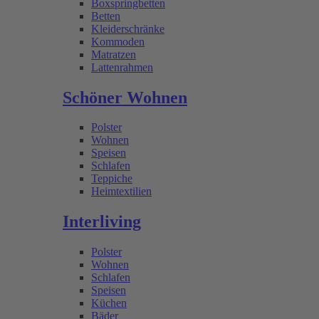
Boxspringbetten
Betten
Kleiderschränke
Kommoden
Matratzen
Lattenrahmen
Schöner Wohnen
Polster
Wohnen
Speisen
Schlafen
Teppiche
Heimtextilien
Interliving
Polster
Wohnen
Schlafen
Speisen
Küchen
Bäder