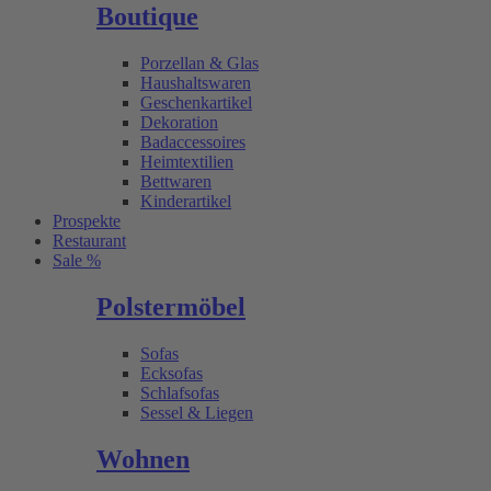
Boutique
Porzellan & Glas
Haushaltswaren
Geschenkartikel
Dekoration
Badaccessoires
Heimtextilien
Bettwaren
Kinderartikel
Prospekte
Restaurant
Sale %
Polstermöbel
Sofas
Ecksofas
Schlafsofas
Sessel & Liegen
Wohnen