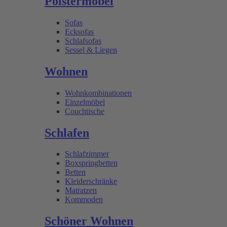
Polstermöbel
Sofas
Ecksofas
Schlafsofas
Sessel & Liegen
Wohnen
Wohnkombinationen
Einzelmöbel
Couchtische
Schlafen
Schlafzimmer
Boxspringbetten
Betten
Kleiderschränke
Matratzen
Kommoden
Schöner Wohnen