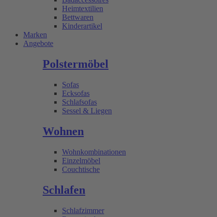
Heimtextilien
Bettwaren
Kinderartikel
Marken
Angebote
Polstermöbel
Sofas
Ecksofas
Schlafsofas
Sessel & Liegen
Wohnen
Wohnkombinationen
Einzelmöbel
Couchtische
Schlafen
Schlafzimmer