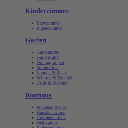
Kinderzimmer
Babyzimmer
Jugendzimmer
Garten
Gartentische
Gartenstühle
Dininggruppen
Strandkörbe
Lounge & Relax
Schirme & Zubehör
Grills & Zubehör
Boutique
Porzellan & Glas
Haushaltswaren
Geschenkartikel
Dekoration
Badaccessoires