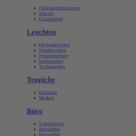
Dielenkombinationen
Spiegel
Einzelmöbel
Leuchten
Deckenleuchten
Wandleuchten
Pendelleuchten
Stehleuchten
Tischleuchten
Teppiche
Klassisch
Modern
Büro
Schreibtische
Bürostühle
Büromöbel