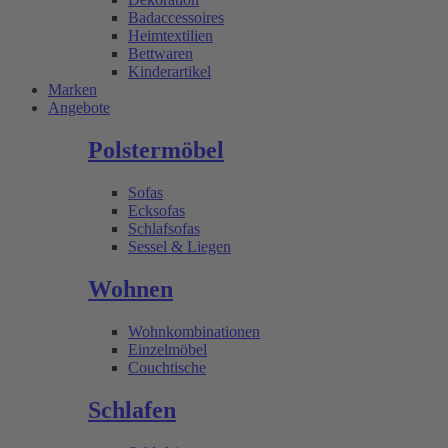
Badaccessoires
Heimtextilien
Bettwaren
Kinderartikel
Marken
Angebote
Polstermöbel
Sofas
Ecksofas
Schlafsofas
Sessel & Liegen
Wohnen
Wohnkombinationen
Einzelmöbel
Couchtische
Schlafen