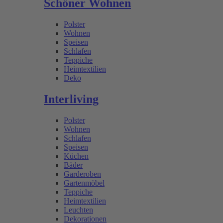
Schöner Wohnen
Polster
Wohnen
Speisen
Schlafen
Teppiche
Heimtextilien
Deko
Interliving
Polster
Wohnen
Schlafen
Speisen
Küchen
Bäder
Garderoben
Gartenmöbel
Teppiche
Heimtextilien
Leuchten
Dekorationen