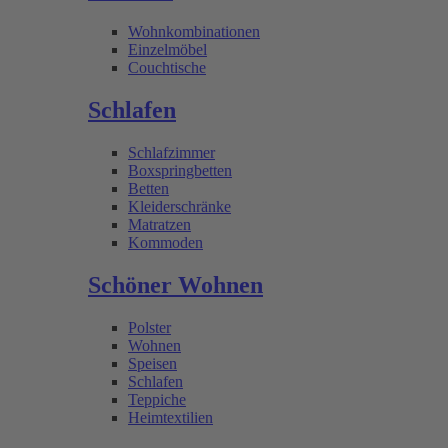
Wohnkombinationen
Einzelmöbel
Couchtische
Schlafen
Schlafzimmer
Boxspringbetten
Betten
Kleiderschränke
Matratzen
Kommoden
Schöner Wohnen
Polster
Wohnen
Speisen
Schlafen
Teppiche
Heimtextilien