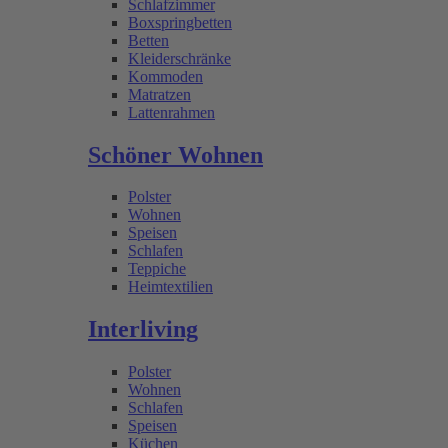
Schlafzimmer
Boxspringbetten
Betten
Kleiderschränke
Kommoden
Matratzen
Lattenrahmen
Schöner Wohnen
Polster
Wohnen
Speisen
Schlafen
Teppiche
Heimtextilien
Interliving
Polster
Wohnen
Schlafen
Speisen
Küchen