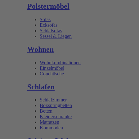
Polstermöbel
Sofas
Ecksofas
Schlafsofas
Sessel & Liegen
Wohnen
Wohnkombinationen
Einzelmöbel
Couchtische
Schlafen
Schlafzimmer
Boxspringbetten
Betten
Kleiderschränke
Matratzen
Kommoden