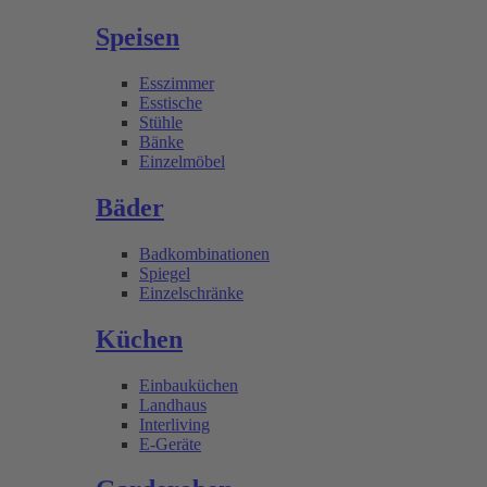
Speisen
Esszimmer
Esstische
Stühle
Bänke
Einzelmöbel
Bäder
Badkombinationen
Spiegel
Einzelschränke
Küchen
Einbauküchen
Landhaus
Interliving
E-Geräte