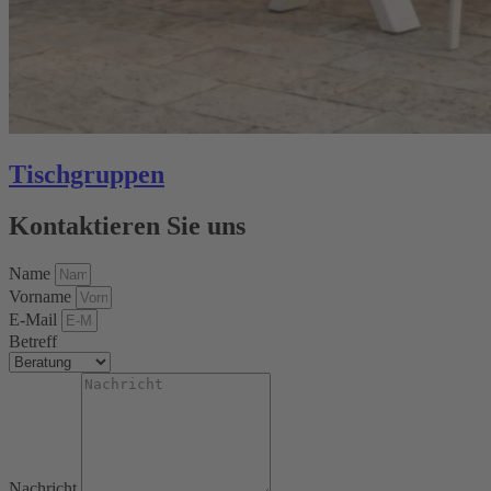
Tischgruppen
Kontaktieren Sie uns
Name
Vorname
E-Mail
Betreff
Nachricht