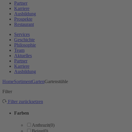
Partner
Karriere
Ausbildung
Prospekte
Restaurant
Services
Geschichte
Philosophie
Team
Aktuelles
Partner
Karriere
Ausbildung
Home
Sortiment
Garten
Gartenstühle
Filter
Filter zurücksetzen
Farben
Anthrazit
(0)
Beige
(0)