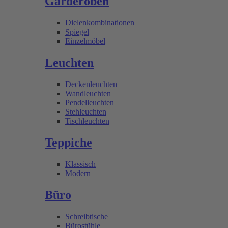
Garderoben
Dielenkombinationen
Spiegel
Einzelmöbel
Leuchten
Deckenleuchten
Wandleuchten
Pendelleuchten
Stehleuchten
Tischleuchten
Teppiche
Klassisch
Modern
Büro
Schreibtische
Bürostühle