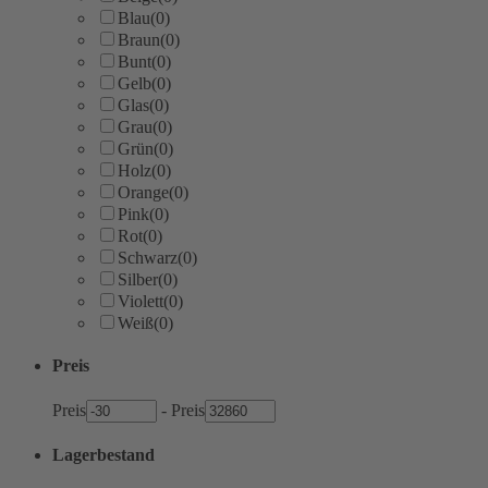
Blau
(0)
Braun
(0)
Bunt
(0)
Gelb
(0)
Glas
(0)
Grau
(0)
Grün
(0)
Holz
(0)
Orange
(0)
Pink
(0)
Rot
(0)
Schwarz
(0)
Silber
(0)
Violett
(0)
Weiß
(0)
Preis
Preis
-
Preis
Lagerbestand