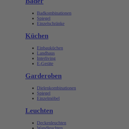
Bäder
Badkombinationen
Spiegel
Einzelschränke
Küchen
Einbauküchen
Landhaus
Interliving
E-Geräte
Garderoben
Dielenkombinationen
Spiegel
Einzelmöbel
Leuchten
Deckenleuchten
Wandleuchten