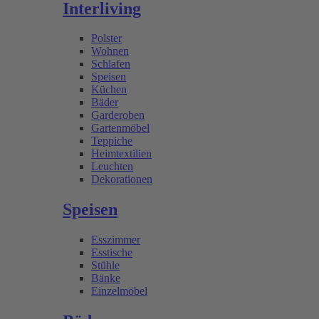
Interliving
Polster
Wohnen
Schlafen
Speisen
Küchen
Bäder
Garderoben
Gartenmöbel
Teppiche
Heimtextilien
Leuchten
Dekorationen
Speisen
Esszimmer
Esstische
Stühle
Bänke
Einzelmöbel