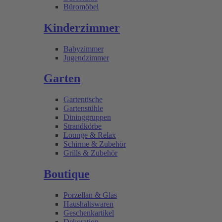
Büromöbel
Kinderzimmer
Babyzimmer
Jugendzimmer
Garten
Gartentische
Gartenstühle
Dininggruppen
Strandkörbe
Lounge & Relax
Schirme & Zubehör
Grills & Zubehör
Boutique
Porzellan & Glas
Haushaltswaren
Geschenkartikel
Dekoration