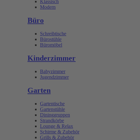
Klassisch
Modern
Büro
Schreibtische
Bürostühle
Büromöbel
Kinderzimmer
Babyzimmer
Jugendzimmer
Garten
Gartentische
Gartenstühle
Dininggruppen
Strandkörbe
Lounge & Relax
Schirme & Zubehör
Grills & Zubehör