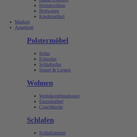
Heimtextilien
Bettwaren
Kinderartikel
Marken
Angebote
Polstermöbel
Sofas
Ecksofas
Schlafsofas
Sessel & Liegen
Wohnen
Wohnkombinationen
Einzelmöbel
Couchtische
Schlafen
Schlafzimmer