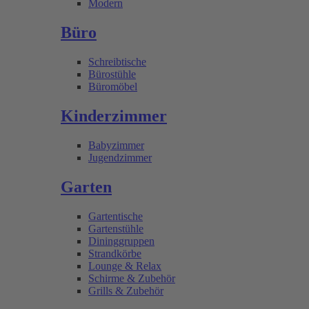
Modern
Büro
Schreibtische
Bürostühle
Büromöbel
Kinderzimmer
Babyzimmer
Jugendzimmer
Garten
Gartentische
Gartenstühle
Dininggruppen
Strandkörbe
Lounge & Relax
Schirme & Zubehör
Grills & Zubehör