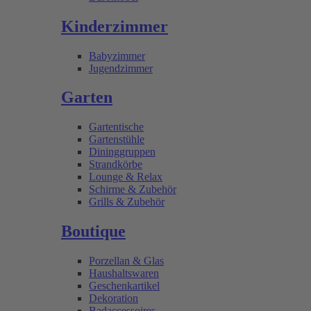
Kinderzimmer
Babyzimmer
Jugendzimmer
Garten
Gartentische
Gartenstühle
Dininggruppen
Strandkörbe
Lounge & Relax
Schirme & Zubehör
Grills & Zubehör
Boutique
Porzellan & Glas
Haushaltswaren
Geschenkartikel
Dekoration
Badaccessoires