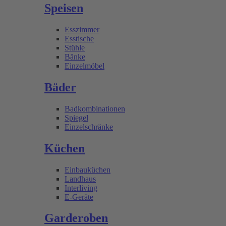
Speisen
Esszimmer
Esstische
Stühle
Bänke
Einzelmöbel
Bäder
Badkombinationen
Spiegel
Einzelschränke
Küchen
Einbauküchen
Landhaus
Interliving
E-Geräte
Garderoben