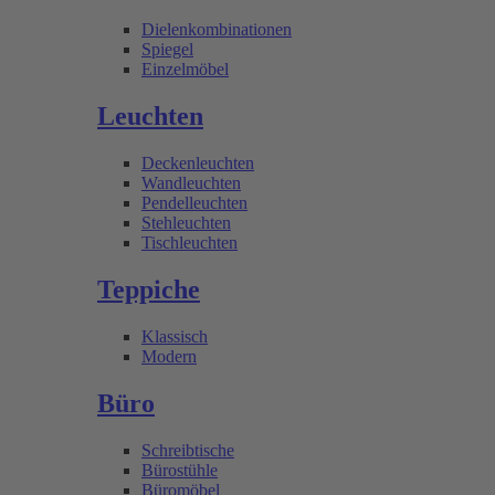
Dielenkombinationen
Spiegel
Einzelmöbel
Leuchten
Deckenleuchten
Wandleuchten
Pendelleuchten
Stehleuchten
Tischleuchten
Teppiche
Klassisch
Modern
Büro
Schreibtische
Bürostühle
Büromöbel