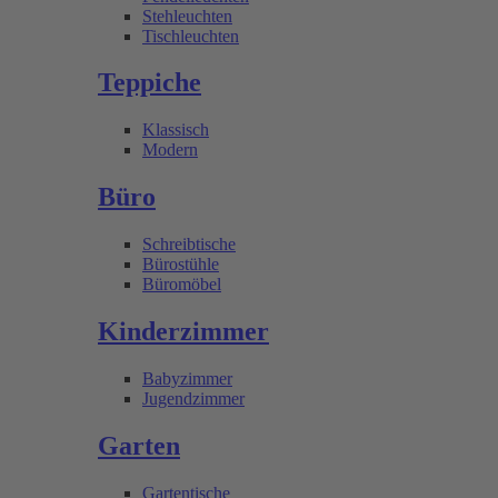
Stehleuchten
Tischleuchten
Teppiche
Klassisch
Modern
Büro
Schreibtische
Bürostühle
Büromöbel
Kinderzimmer
Babyzimmer
Jugendzimmer
Garten
Gartentische