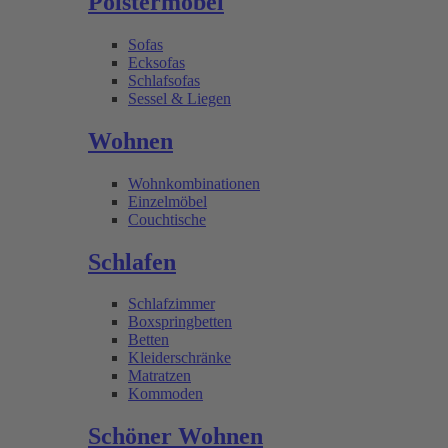
Polstermöbel
Sofas
Ecksofas
Schlafsofas
Sessel & Liegen
Wohnen
Wohnkombinationen
Einzelmöbel
Couchtische
Schlafen
Schlafzimmer
Boxspringbetten
Betten
Kleiderschränke
Matratzen
Kommoden
Schöner Wohnen