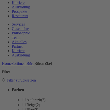
Karriere
Ausbildung
Prospekte
Restaurant
Services
Geschichte
Philosophie
Team
Aktuelles
Partner
Karriere
Ausbildung
Home
Sortiment
Büro
Büromöbel
Filter
Filter zurücksetzen
Farben
Anthrazit
(2)
Beige
(2)
Blau
(2)