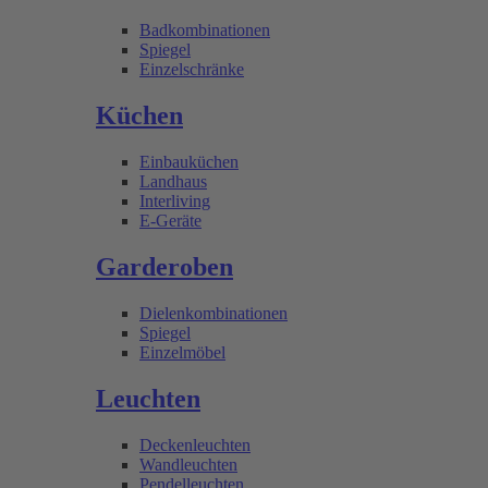
Badkombinationen
Spiegel
Einzelschränke
Küchen
Einbauküchen
Landhaus
Interliving
E-Geräte
Garderoben
Dielenkombinationen
Spiegel
Einzelmöbel
Leuchten
Deckenleuchten
Wandleuchten
Pendelleuchten