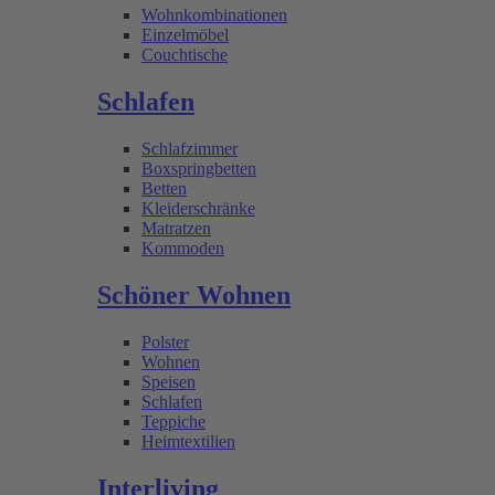
Wohnkombinationen
Einzelmöbel
Couchtische
Schlafen
Schlafzimmer
Boxspringbetten
Betten
Kleiderschränke
Matratzen
Kommoden
Schöner Wohnen
Polster
Wohnen
Speisen
Schlafen
Teppiche
Heimtextilien
Interliving