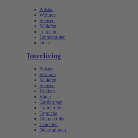
Polster
Wohnen
Speisen
Schlafen
Teppiche
Heimtextilien
Deko
Interliving
Polster
Wohnen
Schlafen
Speisen
Küchen
Bäder
Garderoben
Gartenmöbel
Teppiche
Heimtextilien
Leuchten
Dekorationen