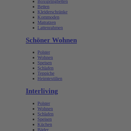
Boxspringbetten
Betten
Kleiderschränke
Kommoden
Matratzen
Lattenrahmen
Schöner Wohnen
Polster
Wohnen
Speisen
Schlafen
Teppiche
Heimtextilien
Interliving
Polster
Wohnen
Schlafen
Speisen
Küchen
Bäder