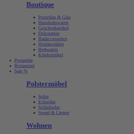
Boutique
Porzellan & Glas
Haushaltswaren
Geschenkartikel
Dekoration
Badaccessoires
Heimtextilien
Bettwaren
Kinderartikel
Prospekte
Restaurant
Sale %
Polstermöbel
Sofas
Ecksofas
Schlafsofas
Sessel & Liegen
Wohnen