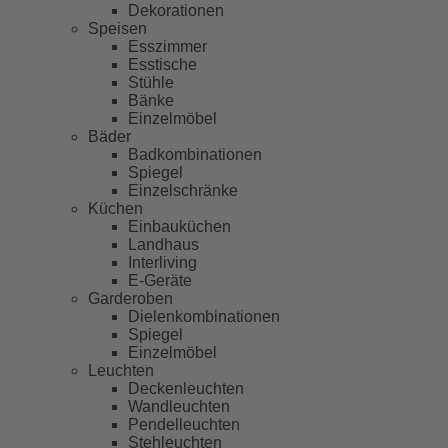
Dekorationen
Speisen
Esszimmer
Esstische
Stühle
Bänke
Einzelmöbel
Bäder
Badkombinationen
Spiegel
Einzelschränke
Küchen
Einbauküchen
Landhaus
Interliving
E-Geräte
Garderoben
Dielenkombinationen
Spiegel
Einzelmöbel
Leuchten
Deckenleuchten
Wandleuchten
Pendelleuchten
Stehleuchten