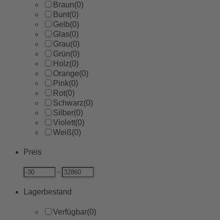
Braun
(0)
Bunt
(0)
Gelb
(0)
Glas
(0)
Grau
(0)
Grün
(0)
Holz
(0)
Orange
(0)
Pink
(0)
Rot
(0)
Schwarz
(0)
Silber
(0)
Violett
(0)
Weiß
(0)
Preis
-
Lagerbestand
Verfügbar
(0)