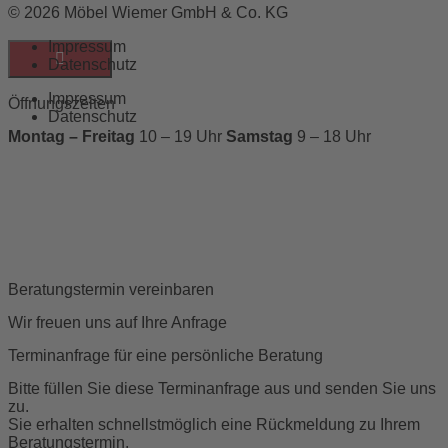
© 2026 Möbel Wiemer GmbH & Co. KG
Impressum
Datenschutz
Impressum
Öffnungszeiten
Datenschutz
Montag – Freitag
10 – 19 Uhr
Samstag
9 – 18 Uhr
Beratungstermin vereinbaren
Wir freuen uns auf Ihre Anfrage
Terminanfrage für eine persönliche Beratung
Bitte füllen Sie diese Terminanfrage aus und senden Sie uns
zu.
Sie erhalten schnellstmöglich eine Rückmeldung zu Ihrem
Beratungstermin.