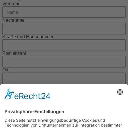
Vorname
Nachname
Straße und Hausnummer
Postleitzahl
Ort
Telefon
Mobil
E-Mail