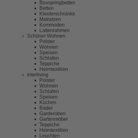
Boxspringbetten
Betten
Kleiderschränke
Matratzen
Kommoden
Lattenrahmen
Schöner Wohnen
Polster
Wohnen
Speisen
Schlafen
Teppiche
Heimtextilien
Interliving
Polster
Wohnen
Schlafen
Speisen
Küchen
Bäder
Garderoben
Gartenmöbel
Teppiche
Heimtextilien
Leuchten