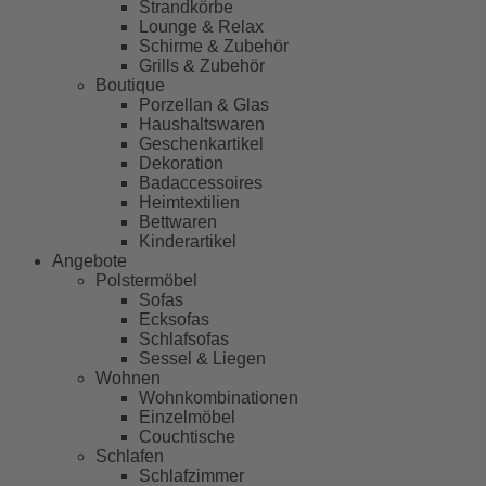
Strandkörbe
Lounge & Relax
Schirme & Zubehör
Grills & Zubehör
Boutique
Porzellan & Glas
Haushaltswaren
Geschenkartikel
Dekoration
Badaccessoires
Heimtextilien
Bettwaren
Kinderartikel
Angebote
Polstermöbel
Sofas
Ecksofas
Schlafsofas
Sessel & Liegen
Wohnen
Wohnkombinationen
Einzelmöbel
Couchtische
Schlafen
Schlafzimmer