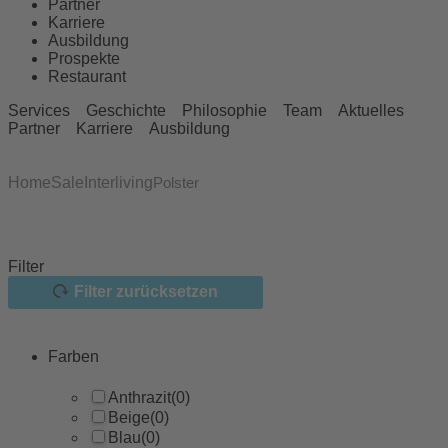
Partner
Karriere
Ausbildung
Prospekte
Restaurant
Services
Geschichte
Philosophie
Team
Aktuelles
Partner
Karriere
Ausbildung
Home
Sale
Interliving
Polster
Filter
Filter zurücksetzen
Farben
Anthrazit
(0)
Beige
(0)
Blau
(0)