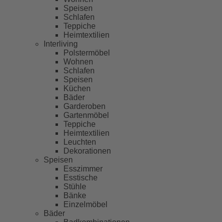
Speisen
Schlafen
Teppiche
Heimtextilien
Interliving
Polstermöbel
Wohnen
Schlafen
Speisen
Küchen
Bäder
Garderoben
Gartenmöbel
Teppiche
Heimtextilien
Leuchten
Dekorationen
Speisen
Esszimmer
Esstische
Stühle
Bänke
Einzelmöbel
Bäder