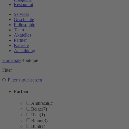
Restaurant
Services
Geschichte
Philosophie
Team
Aktuelles
Partner
Karriere
Ausbildung
Home
Sale
Boutique
Filter
Filter zurücksetzen
Farben
Anthrazit
(2)
Beige
(7)
Blau
(1)
Braun
(3)
Bunt
(1)