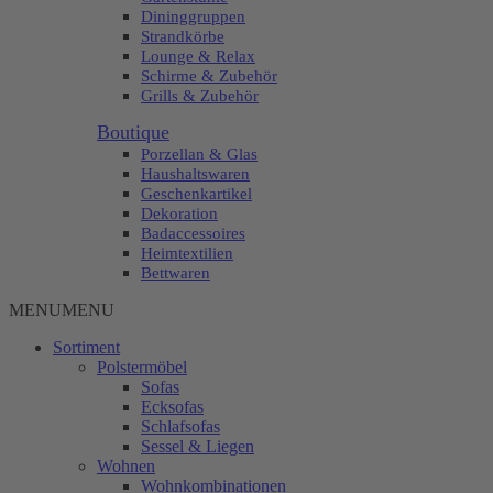
Dininggruppen
Strandkörbe
Lounge & Relax
Schirme & Zubehör
Grills & Zubehör
Boutique
Porzellan & Glas
Haushaltswaren
Geschenkartikel
Dekoration
Badaccessoires
Heimtextilien
Bettwaren
MENU
MENU
Sortiment
Polstermöbel
Sofas
Ecksofas
Schlafsofas
Sessel & Liegen
Wohnen
Wohnkombinationen