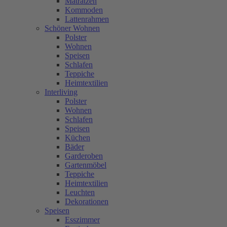
Matratzen
Kommoden
Lattenrahmen
Schöner Wohnen
Polster
Wohnen
Speisen
Schlafen
Teppiche
Heimtextilien
Interliving
Polster
Wohnen
Schlafen
Speisen
Küchen
Bäder
Garderoben
Gartenmöbel
Teppiche
Heimtextilien
Leuchten
Dekorationen
Speisen
Esszimmer