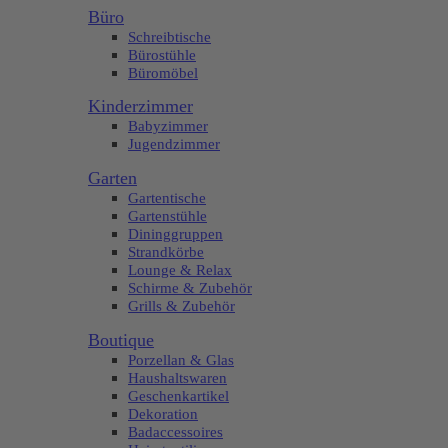
Büro
Schreibtische
Bürostühle
Büromöbel
Kinderzimmer
Babyzimmer
Jugendzimmer
Garten
Gartentische
Gartenstühle
Dininggruppen
Strandkörbe
Lounge & Relax
Schirme & Zubehör
Grills & Zubehör
Boutique
Porzellan & Glas
Haushaltswaren
Geschenkartikel
Dekoration
Badaccessoires