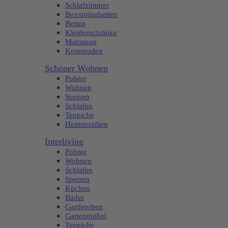
Schlafzimmer
Boxspringbetten
Betten
Kleiderschränke
Matratzen
Kommoden
Schöner Wohnen
Polster
Wohnen
Speisen
Schlafen
Teppiche
Heimtextilien
Interliving
Polster
Wohnen
Schlafen
Speisen
Küchen
Bäder
Garderoben
Gartenmöbel
Teppiche