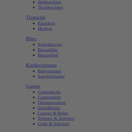
Stehleuchten
Tischleuchten
Teppiche
Klassisch
Modern
Büro
Schreibtische
Bürostühle
Büromöbel
Kinderzimmer
Babyzimmer
Jugendzimmer
Garten
Gartentische
Gartenstühle
Dininggruppen
Strandkörbe
Lounge & Relax
Schirme & Zubehör
Grills & Zubehör