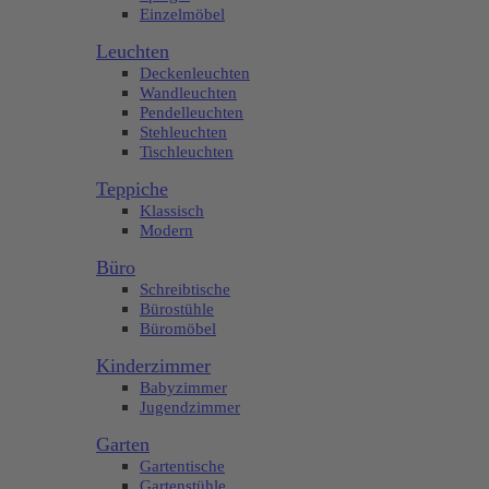
Einzelmöbel
Leuchten
Deckenleuchten
Wandleuchten
Pendelleuchten
Stehleuchten
Tischleuchten
Teppiche
Klassisch
Modern
Büro
Schreibtische
Bürostühle
Büromöbel
Kinderzimmer
Babyzimmer
Jugendzimmer
Garten
Gartentische
Gartenstühle