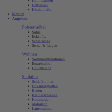
Heimtextilien
Bettwaren
Kinderartikel
Marken
Angebote
Polstermöbel
Sofas
Ecksofas
Schlafsofas
Sessel & Liegen
Wohnen
Wohnkombinationen
Einzelmöbel
Couchtische
Schlafen
Schlafzimmer
Boxspringbetten
Betten
Kleiderschränke
Kommoden
Matratzen
Lattenrahmen