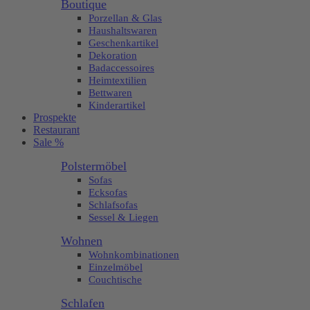
Boutique
Porzellan & Glas
Haushaltswaren
Geschenkartikel
Dekoration
Badaccessoires
Heimtextilien
Bettwaren
Kinderartikel
Prospekte
Restaurant
Sale %
Polstermöbel
Sofas
Ecksofas
Schlafsofas
Sessel & Liegen
Wohnen
Wohnkombinationen
Einzelmöbel
Couchtische
Schlafen