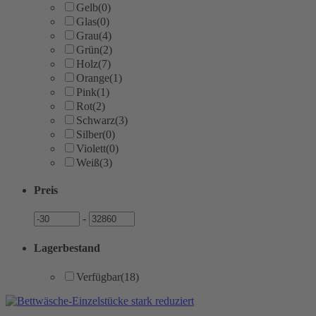
Gelb
(0)
Glas
(0)
Grau
(4)
Grün
(2)
Holz
(7)
Orange
(1)
Pink
(1)
Rot
(2)
Schwarz
(3)
Silber
(0)
Violett
(0)
Weiß
(3)
Preis
Preis
Preis
-
Lagerbestand
Verfügbar
(18)