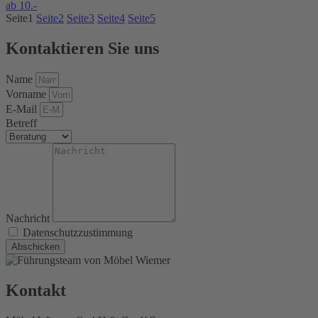
ab
10.-
Seite
1
Seite
2
Seite
3
Seite
4
Seite
5
Kontaktieren Sie uns
Name
Vorname
E-Mail
Betreff
Nachricht
Datenschutzzustimmung
Abschicken
Kontakt