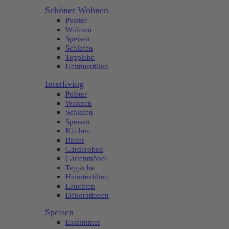
Schöner Wohnen
Polster
Wohnen
Speisen
Schlafen
Teppiche
Heimtextilien
Interliving
Polster
Wohnen
Schlafen
Speisen
Küchen
Bäder
Garderoben
Gartenmöbel
Teppiche
Heimtextilien
Leuchten
Dekorationen
Speisen
Esszimmer