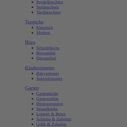
Pendelleuchten
Stehleuchten
Tischleuchten
Teppiche
Klassisch
Modern
Büro
Schreibtische
Bürostühle
Büromöbel
Kinderzimmer
Babyzimmer
Jugendzimmer
Garten
Gartentische
Gartenstühle
Dininggruppen
Strandkörbe
Lounge & Relax
Schirme & Zubehör
Grills & Zubehör