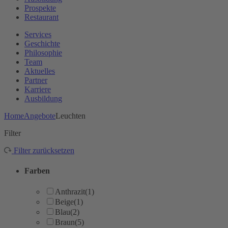
Prospekte
Restaurant
Services
Geschichte
Philosophie
Team
Aktuelles
Partner
Karriere
Ausbildung
Home
Angebote
Leuchten
Filter
Filter zurücksetzen
Farben
Anthrazit
(1)
Beige
(1)
Blau
(2)
Braun
(5)