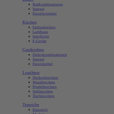
Badkombinationen
Spiegel
Einzelschränke
Küchen
Einbauküchen
Landhaus
Interliving
E-Geräte
Garderoben
Dielenkombinationen
Spiegel
Einzelmöbel
Leuchten
Deckenleuchten
Wandleuchten
Pendelleuchten
Stehleuchten
Tischleuchten
Teppiche
Klassisch