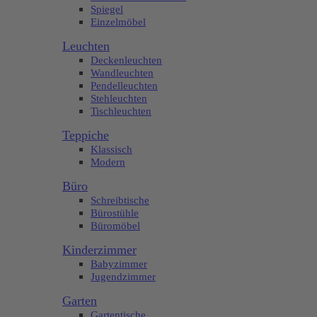
Spiegel
Einzelmöbel
Leuchten
Deckenleuchten
Wandleuchten
Pendelleuchten
Stehleuchten
Tischleuchten
Teppiche
Klassisch
Modern
Büro
Schreibtische
Bürostühle
Büromöbel
Kinderzimmer
Babyzimmer
Jugendzimmer
Garten
Gartentische