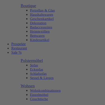
Boutique
Porzellan & Glas
Haushaltswaren
Geschenkartikel
Dekoration
Badaccessoires
Heimtextilien
Bettwaren
Kinderartikel
Prospekte
Restaurant
Sale %
Polstermöbel
Sofas
Ecksofas
Schlafsofas
Sessel & Liegen
Wohnen
Wohnkombinationen
Einzelmöbel
Couchtische