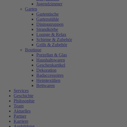
Jugendzimmer
Garten
Gartentische
Gartenstühle
Dininggruppen
Strandkörbe
Lounge & Relax
Schirme & Zubehör
Grills & Zubehör
Boutique
Porzellan & Glas
Haushaltswaren
Geschenkartikel
Dekoration
Badaccessoires
Heimtextilien
Bettwaren
Services
Geschichte
Philosophie
Team
Aktuelles
Partner
Karriere
Ausbildung