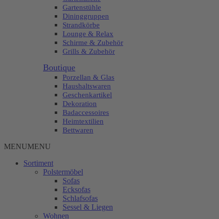
Gartenstühle
Dininggruppen
Strandkörbe
Lounge & Relax
Schirme & Zubehör
Grills & Zubehör
Boutique
Porzellan & Glas
Haushaltswaren
Geschenkartikel
Dekoration
Badaccessoires
Heimtextilien
Bettwaren
MENU
MENU
Sortiment
Polstermöbel
Sofas
Ecksofas
Schlafsofas
Sessel & Liegen
Wohnen