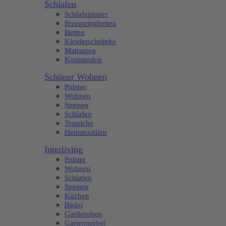
Schlafen
Schlafzimmer
Boxspringbetten
Betten
Kleiderschränke
Matratzen
Kommoden
Schöner Wohnen
Polster
Wohnen
Speisen
Schlafen
Teppiche
Heimtextilien
Interliving
Polster
Wohnen
Schlafen
Speisen
Küchen
Bäder
Garderoben
Gartenmöbel