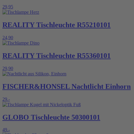
29,95
REALITY Tischleuchte R55210101
24,90
REALITY Tischleuchte R55360101
29,90
FISCHER&HONSEL Nachtlicht Einhorn
29.-
GLOBO Tischleuchte 50300101
49.-