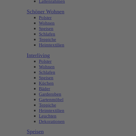
Lattenrahmen
Schöner Wohnen
Polster
Wohnen
Speisen
Schlafen
Teppiche
Heimtextilien
Interliving
Polster
Wohnen
Schlafen
Speisen
Küchen
Bäder
Garderoben
Gartenmöbel
Teppiche
Heimtextilien
Leuchten
Dekorationen
Speisen