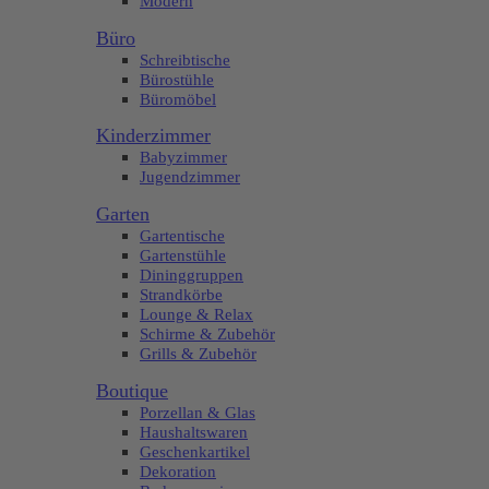
Modern
Büro
Schreibtische
Bürostühle
Büromöbel
Kinderzimmer
Babyzimmer
Jugendzimmer
Garten
Gartentische
Gartenstühle
Dininggruppen
Strandkörbe
Lounge & Relax
Schirme & Zubehör
Grills & Zubehör
Boutique
Porzellan & Glas
Haushaltswaren
Geschenkartikel
Dekoration