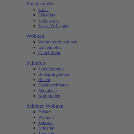
Polstermöbel
Sofas
Ecksofas
Schlafsofas
Sessel & Liegen
Wohnen
Wohnkombinationen
Einzelmöbel
Couchtische
Schlafen
Schlafzimmer
Boxspringbetten
Betten
Kleiderschränke
Matratzen
Kommoden
Schöner Wohnen
Polster
Wohnen
Speisen
Schlafen
Teppiche