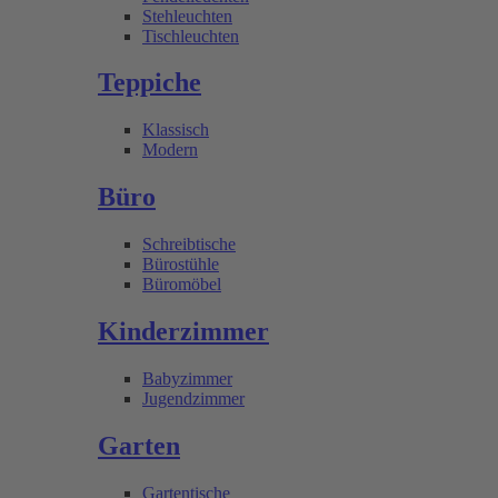
Stehleuchten
Tischleuchten
Teppiche
Klassisch
Modern
Büro
Schreibtische
Bürostühle
Büromöbel
Kinderzimmer
Babyzimmer
Jugendzimmer
Garten
Gartentische