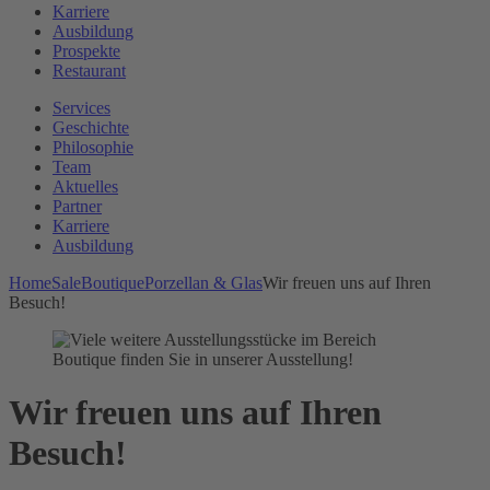
Karriere
Ausbildung
Prospekte
Restaurant
Services
Geschichte
Philosophie
Team
Aktuelles
Partner
Karriere
Ausbildung
Home
Sale
Boutique
Porzellan & Glas
Wir freuen uns auf Ihren
Besuch!
Wir freuen uns auf Ihren
Besuch!