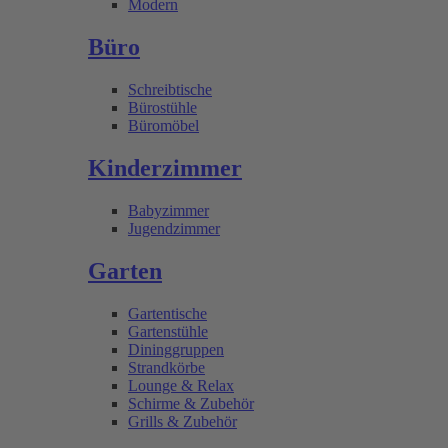
Modern
Büro
Schreibtische
Bürostühle
Büromöbel
Kinderzimmer
Babyzimmer
Jugendzimmer
Garten
Gartentische
Gartenstühle
Dininggruppen
Strandkörbe
Lounge & Relax
Schirme & Zubehör
Grills & Zubehör