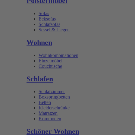
Polstermöbel
Sofas
Ecksofas
Schlafsofas
Sessel & Liegen
Wohnen
Wohnkombinationen
Einzelmöbel
Couchtische
Schlafen
Schlafzimmer
Boxspringbetten
Betten
Kleiderschränke
Matratzen
Kommoden
Schöner Wohnen