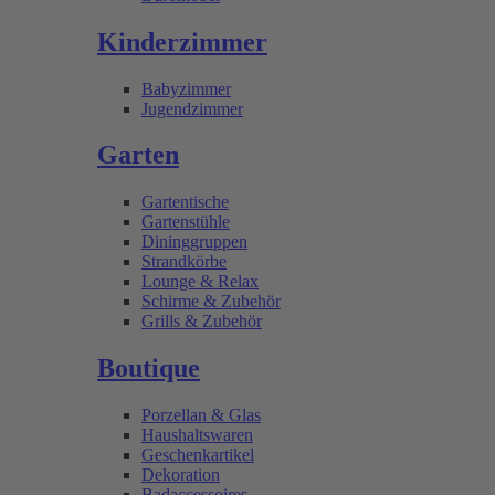
Kinderzimmer
Babyzimmer
Jugendzimmer
Garten
Gartentische
Gartenstühle
Dininggruppen
Strandkörbe
Lounge & Relax
Schirme & Zubehör
Grills & Zubehör
Boutique
Porzellan & Glas
Haushaltswaren
Geschenkartikel
Dekoration
Badaccessoires