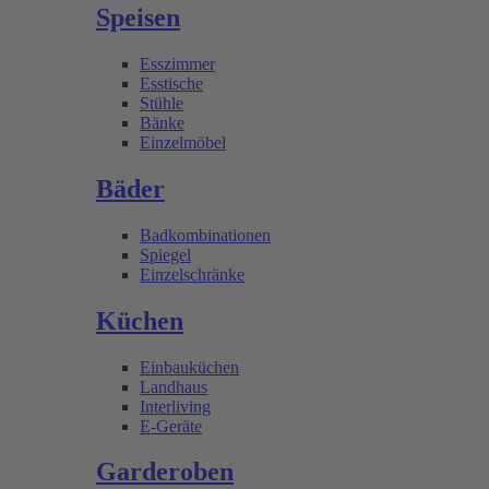
Speisen
Esszimmer
Esstische
Stühle
Bänke
Einzelmöbel
Bäder
Badkombinationen
Spiegel
Einzelschränke
Küchen
Einbauküchen
Landhaus
Interliving
E-Geräte
Garderoben