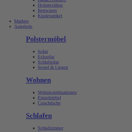
Heimtextilien
Bettwaren
Kinderartikel
Marken
Angebote
Polstermöbel
Sofas
Ecksofas
Schlafsofas
Sessel & Liegen
Wohnen
Wohnkombinationen
Einzelmöbel
Couchtische
Schlafen
Schlafzimmer