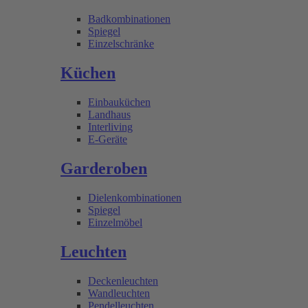
Badkombinationen
Spiegel
Einzelschränke
Küchen
Einbauküchen
Landhaus
Interliving
E-Geräte
Garderoben
Dielenkombinationen
Spiegel
Einzelmöbel
Leuchten
Deckenleuchten
Wandleuchten
Pendelleuchten