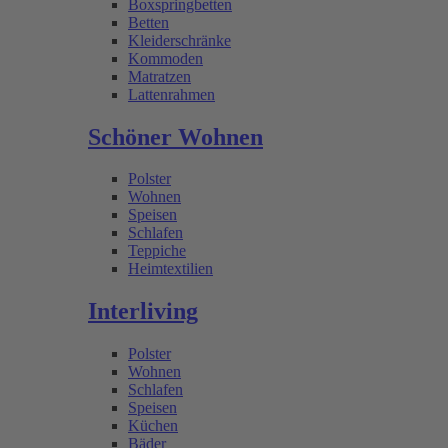
Boxspringbetten
Betten
Kleiderschränke
Kommoden
Matratzen
Lattenrahmen
Schöner Wohnen
Polster
Wohnen
Speisen
Schlafen
Teppiche
Heimtextilien
Interliving
Polster
Wohnen
Schlafen
Speisen
Küchen
Bäder