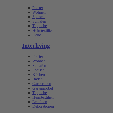
Polster
Wohnen
Speisen
Schlafen
Teppiche
Heimtextilien
Deko
Interliving
Polster
Wohnen
Schlafen
Speisen
Küchen
Bäder
Garderoben
Gartenmöbel
Teppiche
Heimtextilien
Leuchten
Dekorationen