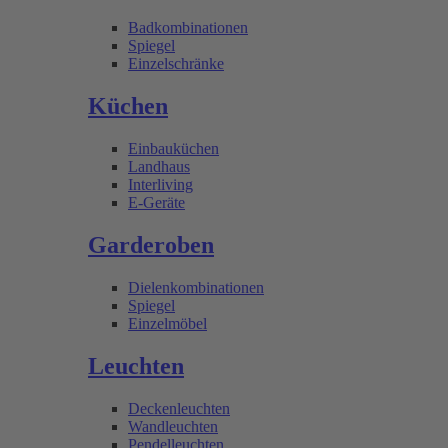
Badkombinationen
Spiegel
Einzelschränke
Küchen
Einbauküchen
Landhaus
Interliving
E-Geräte
Garderoben
Dielenkombinationen
Spiegel
Einzelmöbel
Leuchten
Deckenleuchten
Wandleuchten
Pendelleuchten