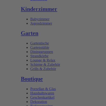
Kinderzimmer
Babyzimmer
Jugendzimmer
Garten
Gartentische
Gartenstühle
Dininggruppen
Strandkörbe
Lounge & Relax
Schirme & Zubehör
Grills & Zubehör
Boutique
Porzellan & Glas
Haushaltswaren
Geschenkartikel
Dekoration
Badaccessoires