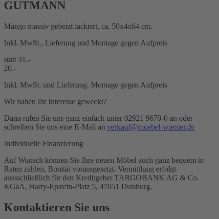
GUTMANN
Mango massiv gebeizt lackiert, ca. 50x4x64 cm.
Inkl. MwSt., Lieferung und Montage gegen Aufpreis
statt 31.-
20.-
Inkl. MwSt. und Lieferung. Montage gegen Aufpreis
Wir haben Ihr Interesse geweckt?
Dann rufen Sie uns ganz einfach unter 02921 9670-0 an oder
schreiben Sie uns eine E-Mail an
verkauf@moebel-wiemer.de
Individuelle Finanzierung
Auf Wunsch können Sie Ihre neuen Möbel auch ganz bequem in
Raten zahlen, Bonität vorausgesetzt. Vermittlung erfolgt
aussschließlich für den Kreditgeber TARGOBANK AG & Co.
KGaA, Harry-Epstein-Platz 5, 47051 Duisburg.
Kontaktieren Sie uns