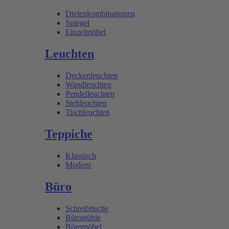
Dielenkombinationen
Spiegel
Einzelmöbel
Leuchten
Deckenleuchten
Wandleuchten
Pendelleuchten
Stehleuchten
Tischleuchten
Teppiche
Klassisch
Modern
Büro
Schreibtische
Bürostühle
Büromöbel