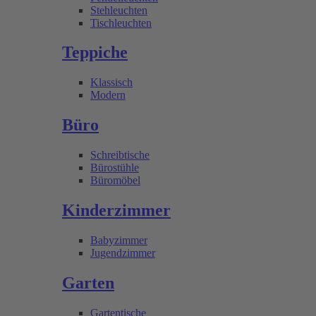
Stehleuchten
Tischleuchten
Teppiche
Klassisch
Modern
Büro
Schreibtische
Bürostühle
Büromöbel
Kinderzimmer
Babyzimmer
Jugendzimmer
Garten
Gartentische