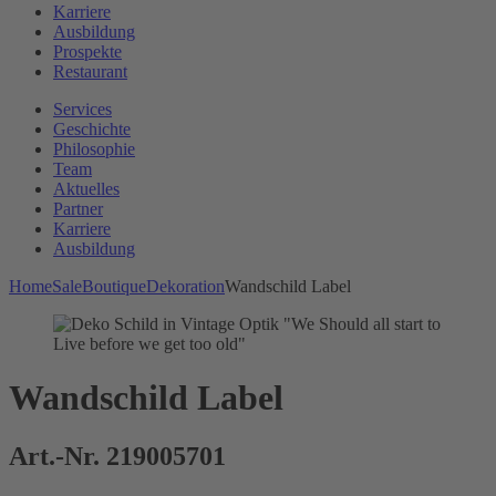
Karriere
Ausbildung
Prospekte
Restaurant
Services
Geschichte
Philosophie
Team
Aktuelles
Partner
Karriere
Ausbildung
Home
Sale
Boutique
Dekoration
Wandschild Label
Wandschild Label
Art.-Nr. 219005701