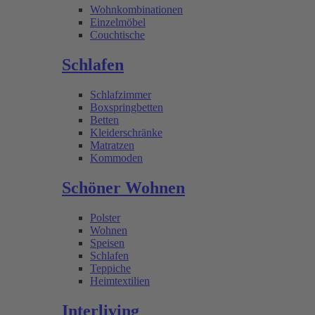
Wohnkombinationen
Einzelmöbel
Couchtische
Schlafen
Schlafzimmer
Boxspringbetten
Betten
Kleiderschränke
Matratzen
Kommoden
Schöner Wohnen
Polster
Wohnen
Speisen
Schlafen
Teppiche
Heimtextilien
Interliving