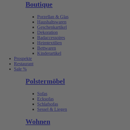
Boutique
Porzellan & Glas
Haushaltswaren
Geschenkartikel
Dekoration
Badaccessoires
Heimtextilien
Bettwaren
Kinderartikel
Prospekte
Restaurant
Sale %
Polstermöbel
Sofas
Ecksofas
Schlafsofas
Sessel & Liegen
Wohnen