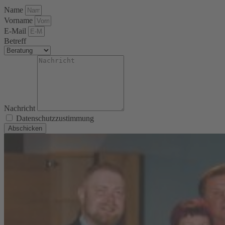
Name
Vorname
E-Mail
Betreff
Nachricht
Datenschutzzustimmung
Abschicken