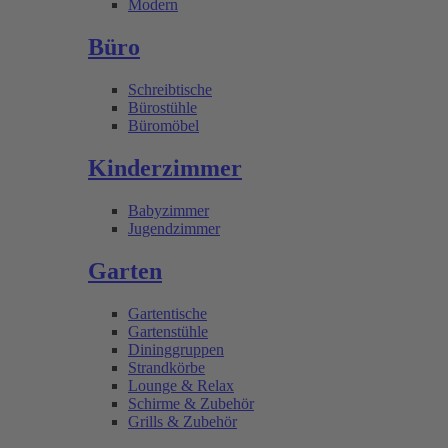
Modern
Büro
Schreibtische
Bürostühle
Büromöbel
Kinderzimmer
Babyzimmer
Jugendzimmer
Garten
Gartentische
Gartenstühle
Dininggruppen
Strandkörbe
Lounge & Relax
Schirme & Zubehör
Grills & Zubehör