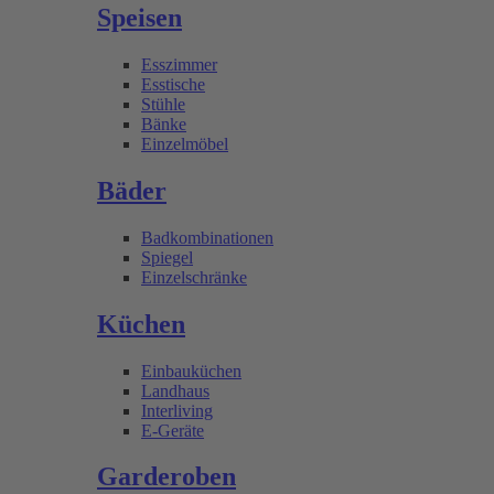
Speisen
Esszimmer
Esstische
Stühle
Bänke
Einzelmöbel
Bäder
Badkombinationen
Spiegel
Einzelschränke
Küchen
Einbauküchen
Landhaus
Interliving
E-Geräte
Garderoben