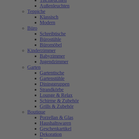
Tischleuchten
Außenleuchten
Teppiche
Klassisch
Modern
Büro
Schreibtische
Bürostühle
Büromöbel
Kinderzimmer
Babyzimmer
Jugendzimmer
Garten
Gartentische
Gartenstühle
Dininggruppen
Strandkörbe
Lounge & Relax
Schirme & Zubehör
Grills & Zubehör
Boutique
Porzellan & Glas
Haushaltswaren
Geschenkartikel
Dekoration