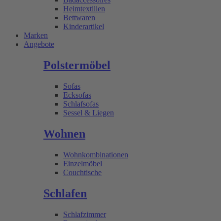
Heimtextilien
Bettwaren
Kinderartikel
Marken
Angebote
Polstermöbel
Sofas
Ecksofas
Schlafsofas
Sessel & Liegen
Wohnen
Wohnkombinationen
Einzelmöbel
Couchtische
Schlafen
Schlafzimmer