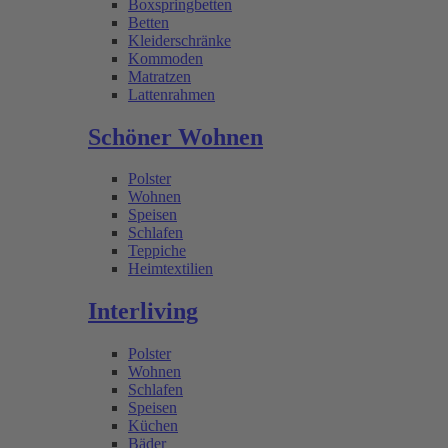
Boxspringbetten
Betten
Kleiderschränke
Kommoden
Matratzen
Lattenrahmen
Schöner Wohnen
Polster
Wohnen
Speisen
Schlafen
Teppiche
Heimtextilien
Interliving
Polster
Wohnen
Schlafen
Speisen
Küchen
Bäder