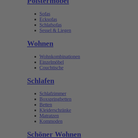
Polstermöbel
Sofas
Ecksofas
Schlafsofas
Sessel & Liegen
Wohnen
Wohnkombinationen
Einzelmöbel
Couchtische
Schlafen
Schlafzimmer
Boxspringbetten
Betten
Kleiderschränke
Matratzen
Kommoden
Schöner Wohnen