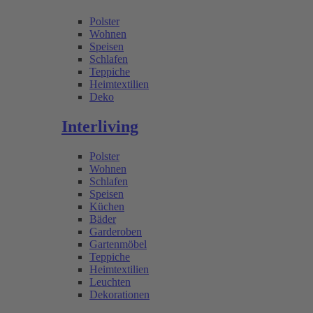
Polster
Wohnen
Speisen
Schlafen
Teppiche
Heimtextilien
Deko
Interliving
Polster
Wohnen
Schlafen
Speisen
Küchen
Bäder
Garderoben
Gartenmöbel
Teppiche
Heimtextilien
Leuchten
Dekorationen