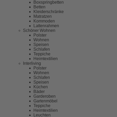
Boxspringbetten
Betten
Kleiderschränke
Matratzen
Kommoden
Lattenrahmen
Schöner Wohnen
Polster
Wohnen
Speisen
Schlafen
Teppiche
Heimtextilien
Interliving
Polster
Wohnen
Schlafen
Speisen
Küchen
Bäder
Garderoben
Gartenmöbel
Teppiche
Heimtextilien
Leuchten