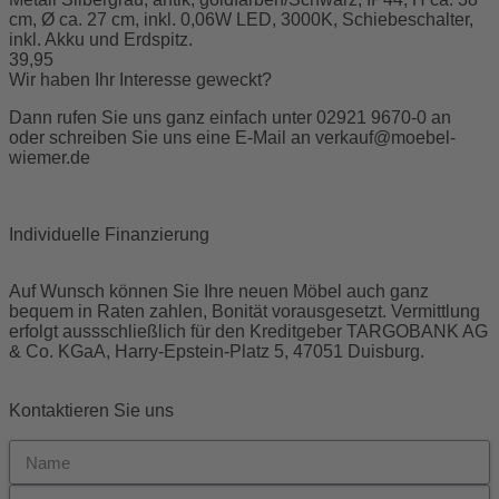
cm, Ø ca. 27 cm, inkl. 0,06W LED, 3000K, Schiebeschalter,
inkl. Akku und Erdspitz.
39,95
Wir haben Ihr Interesse geweckt?
Dann rufen Sie uns ganz einfach unter 02921 9670-0 an
oder schreiben Sie uns eine E-Mail an
verkauf@moebel-
wiemer.de
Individuelle Finanzierung
Auf Wunsch können Sie Ihre neuen Möbel auch ganz
bequem in Raten zahlen, Bonität vorausgesetzt. Vermittlung
erfolgt aussschließlich für den Kreditgeber TARGOBANK AG
& Co. KGaA, Harry-Epstein-Platz 5, 47051 Duisburg.
Kontaktieren Sie uns