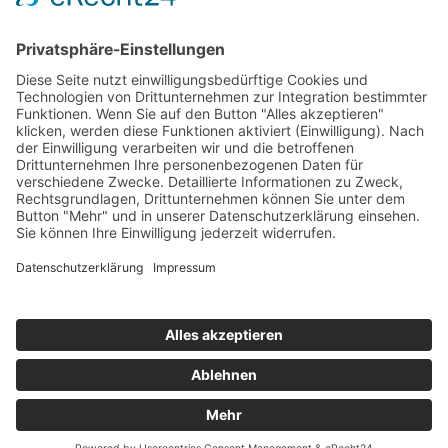
E-Mail
Ich wünsche einen Beratungstermin am*
um
zu folgendem Einrichtungsbereich*
Die mit * gekennzeichneten Felder sind Pflichtfelder.
Die Datenschutzerklärung habe ich gelesen und erkläre
mich damit einverstanden.
Senden