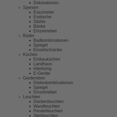
Dekorationen
Speisen
Esszimmer
Esstische
Stühle
Bänke
Einzelmöbel
Bäder
Badkombinationen
Spiegel
Einzelschränke
Küchen
Einbauküchen
Landhaus
Interliving
E-Geräte
Garderoben
Dielenkombinationen
Spiegel
Einzelmöbel
Leuchten
Deckenleuchten
Wandleuchten
Pendelleuchten
Stehleuchten