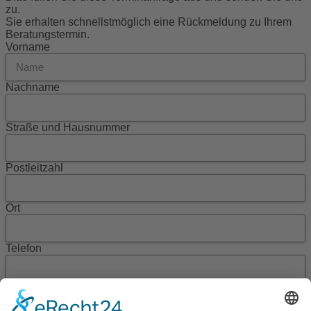
zu.
Sie erhalten schnellstmöglich eine Rückmeldung zu Ihrem
Beratungstermin.
Vorname
Nachname
Straße und Hausnummer
Postleitzahl
Ort
Telefon
Mobil