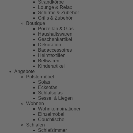
Strandkörbe
Lounge & Relax
Schirme & Zubehör
Grills & Zubehör
Boutique
Porzellan & Glas
Haushaltswaren
Geschenkartikel
Dekoration
Badaccessoires
Heimtextilien
Bettwaren
Kinderartikel
Angebote
Polstermöbel
Sofas
Ecksofas
Schlafsofas
Sessel & Liegen
Wohnen
Wohnkombinationen
Einzelmöbel
Couchtische
Schlafen
Schlafzimmer