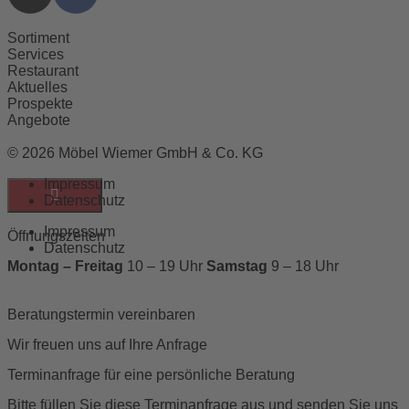
Sortiment
Services
Restaurant
Aktuelles
Prospekte
Angebote
© 2026 Möbel Wiemer GmbH & Co. KG
Impressum
Datenschutz
Impressum
Öffnungszeiten
Datenschutz
Montag – Freitag
10 – 19 Uhr
Samstag
9 – 18 Uhr
Beratungstermin vereinbaren
Wir freuen uns auf Ihre Anfrage
Terminanfrage für eine persönliche Beratung
Bitte füllen Sie diese Terminanfrage aus und senden Sie uns