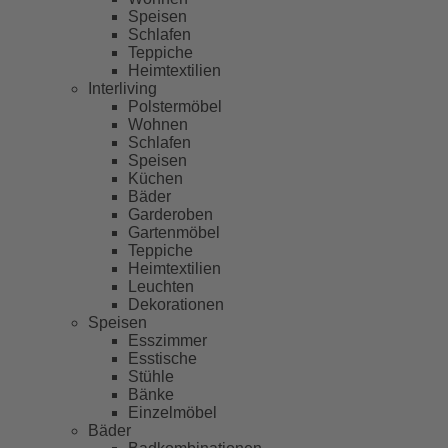
Speisen
Schlafen
Teppiche
Heimtextilien
Interliving
Polstermöbel
Wohnen
Schlafen
Speisen
Küchen
Bäder
Garderoben
Gartenmöbel
Teppiche
Heimtextilien
Leuchten
Dekorationen
Speisen
Esszimmer
Esstische
Stühle
Bänke
Einzelmöbel
Bäder