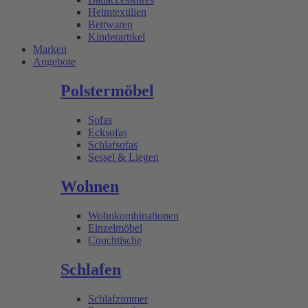
Heimtextilien
Bettwaren
Kinderartikel
Marken
Angebote
Polstermöbel
Sofas
Ecksofas
Schlafsofas
Sessel & Liegen
Wohnen
Wohnkombinationen
Einzelmöbel
Couchtische
Schlafen
Schlafzimmer