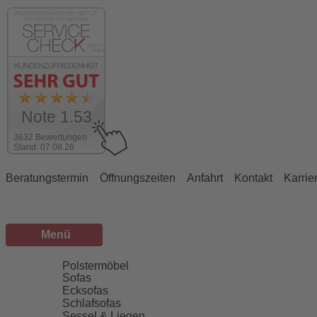
Note 1.53
3632 Bewertungen
Stand: 07.08.26
Beratungstermin
Öffnungszeiten
Anfahrt
Kontakt
Karrie
Menü
Sortiment
Polstermöbel
Sofas
Ecksofas
Schlafsofas
Sessel & Liegen