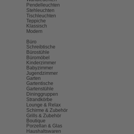
Pendelleuchten
Stehleuchten
Tischleuchten
Teppiche
Klassisch
Modern
Büro
Schreibtische
Bürostühle
Büromöbel
Kinderzimmer
Babyzimmer
Jugendzimmer
Garten
Gartentische
Gartenstühle
Dininggruppen
Strandkörbe
Lounge & Relax
Schirme & Zubehör
Grills & Zubehör
Boutique
Porzellan & Glas
Haushaltswaren