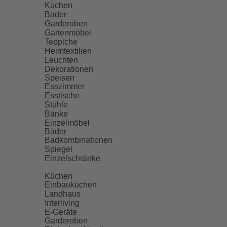
Küchen
Bäder
Garderoben
Gartenmöbel
Teppiche
Heimtextilien
Leuchten
Dekorationen
Speisen
Esszimmer
Esstische
Stühle
Bänke
Einzelmöbel
Bäder
Badkombinationen
Spiegel
Einzelschränke
Küchen
Einbauküchen
Landhaus
Interliving
E-Geräte
Garderoben