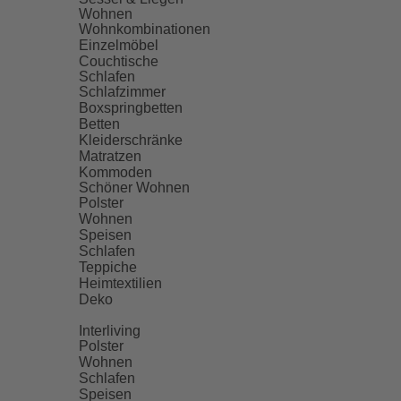
Wohnen
Wohnkombinationen
Einzelmöbel
Couchtische
Schlafen
Schlafzimmer
Boxspringbetten
Betten
Kleiderschränke
Matratzen
Kommoden
Schöner Wohnen
Polster
Wohnen
Speisen
Schlafen
Teppiche
Heimtextilien
Deko
Interliving
Polster
Wohnen
Schlafen
Speisen