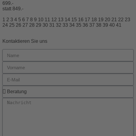
699.-
statt 849.-
1
2
3
4
5
6
7
8
9
10
11
12
13
14
15
16
17
18
19
20
21
22
23
24
25
26
27
28
29
30
31
32
33
34
35
36
37
38
39
40
41
Kontaktieren Sie uns