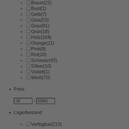
Braun
(22)
Bunt
(1)
Gelb
(7)
Glas
(53)
Grau
(91)
Grün
(16)
Holz
(184)
Orange
(11)
Pink
(9)
Rot
(10)
Schwarz
(45)
Silber
(10)
Violett
(1)
Weiß
(70)
Preis
-
Lagerbestand
Verfügbar
(213)