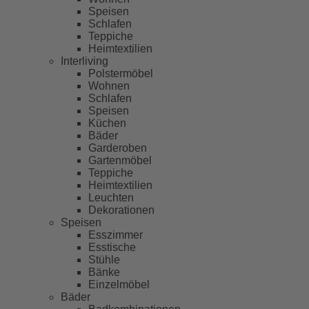
Speisen
Schlafen
Teppiche
Heimtextilien
Interliving
Polstermöbel
Wohnen
Schlafen
Speisen
Küchen
Bäder
Garderoben
Gartenmöbel
Teppiche
Heimtextilien
Leuchten
Dekorationen
Speisen
Esszimmer
Esstische
Stühle
Bänke
Einzelmöbel
Bäder