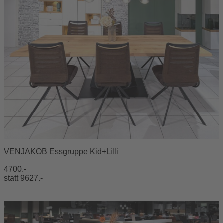
VENJAKOB Essgruppe Kid+Lilli
4700.-
statt 9627.-