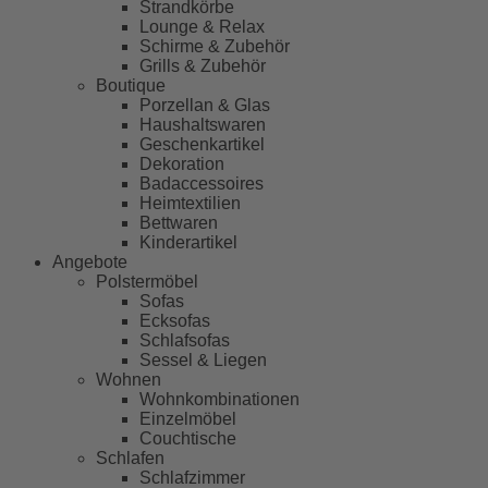
Strandkörbe
Lounge & Relax
Schirme & Zubehör
Grills & Zubehör
Boutique
Porzellan & Glas
Haushaltswaren
Geschenkartikel
Dekoration
Badaccessoires
Heimtextilien
Bettwaren
Kinderartikel
Angebote
Polstermöbel
Sofas
Ecksofas
Schlafsofas
Sessel & Liegen
Wohnen
Wohnkombinationen
Einzelmöbel
Couchtische
Schlafen
Schlafzimmer