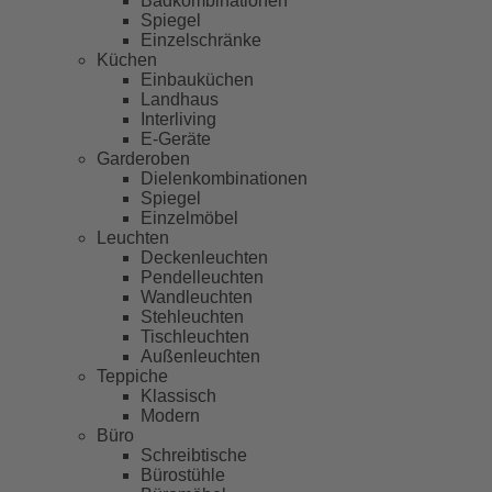
Badkombinationen
Spiegel
Einzelschränke
Küchen
Einbauküchen
Landhaus
Interliving
E-Geräte
Garderoben
Dielenkombinationen
Spiegel
Einzelmöbel
Leuchten
Deckenleuchten
Pendelleuchten
Wandleuchten
Stehleuchten
Tischleuchten
Außenleuchten
Teppiche
Klassisch
Modern
Büro
Schreibtische
Bürostühle