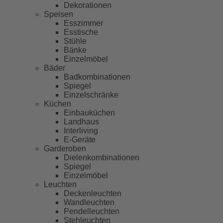
Dekorationen
Speisen
Esszimmer
Esstische
Stühle
Bänke
Einzelmöbel
Bäder
Badkombinationen
Spiegel
Einzelschränke
Küchen
Einbauküchen
Landhaus
Interliving
E-Geräte
Garderoben
Dielenkombinationen
Spiegel
Einzelmöbel
Leuchten
Deckenleuchten
Wandleuchten
Pendelleuchten
Stehleuchten