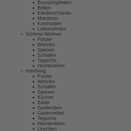
Boxspringbetten
Betten
Kleiderschränke
Matratzen
Kommoden
Lattenrahmen
Schöner Wohnen
Polster
Wohnen
Speisen
Schlafen
Teppiche
Heimtextilien
Interliving
Polster
Wohnen
Schlafen
Speisen
Küchen
Bäder
Garderoben
Gartenmöbel
Teppiche
Heimtextilien
Leuchten