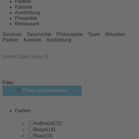
Partner
Karriere
Ausbildung
Prospekte
Restaurant
Services
Geschichte
Philosophie
Team
Aktuelles
Partner
Karriere
Ausbildung
Home
Sale
Seite 26
Filter
Filter zurücksetzen
Farben
Anthrazit
(72)
Beige
(14)
Blau
(10)