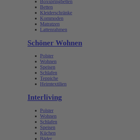
Boxspringbetten
Betten
Kleiderschränke
Kommoden
Matratzen
Lattenrahmen
Schöner Wohnen
Polster
Wohnen
Speisen
Schlafen
Teppiche
Heimtextilien
Interliving
Polster
Wohnen
Schlafen
Speisen
Küchen
Bäder