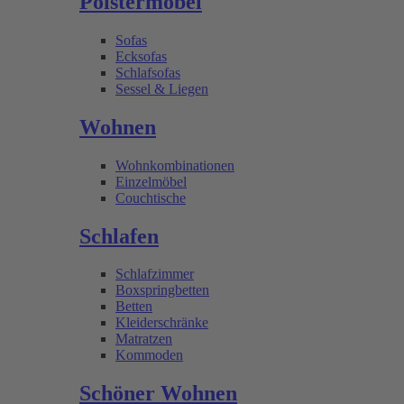
Polstermöbel
Sofas
Ecksofas
Schlafsofas
Sessel & Liegen
Wohnen
Wohnkombinationen
Einzelmöbel
Couchtische
Schlafen
Schlafzimmer
Boxspringbetten
Betten
Kleiderschränke
Matratzen
Kommoden
Schöner Wohnen