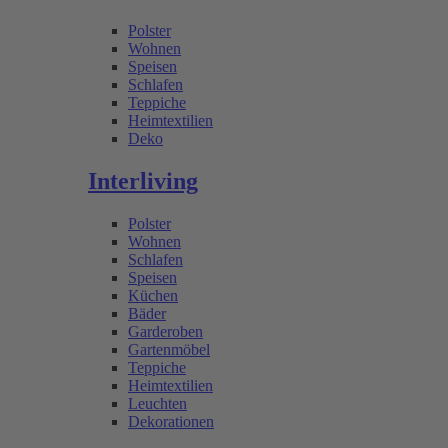
Polster
Wohnen
Speisen
Schlafen
Teppiche
Heimtextilien
Deko
Interliving
Polster
Wohnen
Schlafen
Speisen
Küchen
Bäder
Garderoben
Gartenmöbel
Teppiche
Heimtextilien
Leuchten
Dekorationen