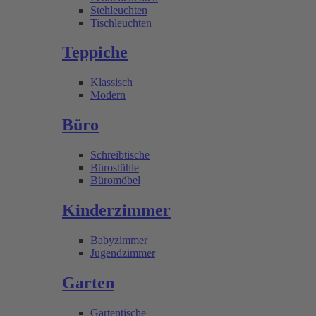
Stehleuchten
Tischleuchten
Teppiche
Klassisch
Modern
Büro
Schreibtische
Bürostühle
Büromöbel
Kinderzimmer
Babyzimmer
Jugendzimmer
Garten
Gartentische