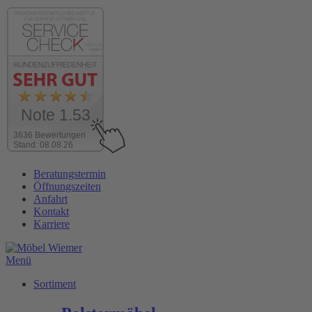
Note 1.53
3636 Bewertungen
Stand: 08.08.26
Zum
Beratungstermin
Inhalt
Öffnungszeiten
wechseln
Anfahrt
Kontakt
Karriere
Menü
Sortiment