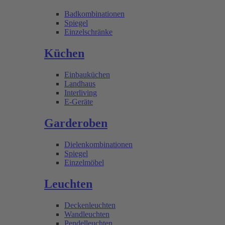
Badkombinationen
Spiegel
Einzelschränke
Küchen
Einbauküchen
Landhaus
Interliving
E-Geräte
Garderoben
Dielenkombinationen
Spiegel
Einzelmöbel
Leuchten
Deckenleuchten
Wandleuchten
Pendelleuchten