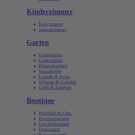
Kinderzimmer
Babyzimmer
Jugendzimmer
Garten
Gartentische
Gartenstühle
Dininggruppen
Strandkörbe
Lounge & Relax
Schirme & Zubehör
Grills & Zubehör
Boutique
Porzellan & Glas
Haushaltswaren
Geschenkartikel
Dekoration
Badaccessoires