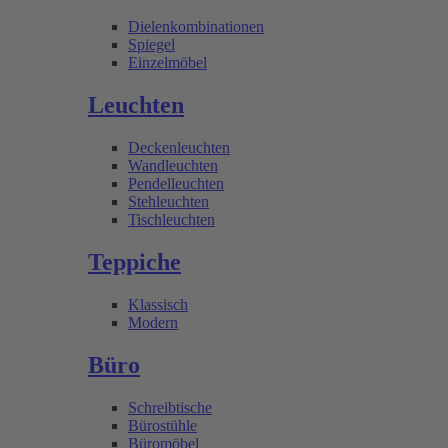
Dielenkombinationen
Spiegel
Einzelmöbel
Leuchten
Deckenleuchten
Wandleuchten
Pendelleuchten
Stehleuchten
Tischleuchten
Teppiche
Klassisch
Modern
Büro
Schreibtische
Bürostühle
Büromöbel