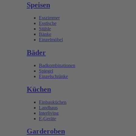
Speisen
Esszimmer
Esstische
Stühle
Bänke
Einzelmöbel
Bäder
Badkombinationen
Spiegel
Einzelschränke
Küchen
Einbauküchen
Landhaus
Interliving
E-Geräte
Garderoben