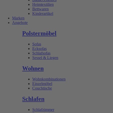
Heimtextilien
Bettwaren
Kinderartikel
Marken
Angebote
Polstermöbel
Sofas
Ecksofas
Schlafsofas
Sessel & Liegen
Wohnen
Wohnkombinationen
Einzelmöbel
Couchtische
Schlafen
Schlafzimmer