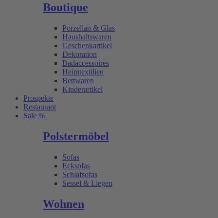
Boutique
Porzellan & Glas
Haushaltswaren
Geschenkartikel
Dekoration
Badaccessoires
Heimtextilien
Bettwaren
Kinderartikel
Prospekte
Restaurant
Sale %
Polstermöbel
Sofas
Ecksofas
Schlafsofas
Sessel & Liegen
Wohnen