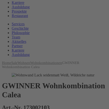
Karriere
Ausbildung
Prospekte
Restaurant
Services
Geschichte
Philosophie
Team
Aktuelles
Partner
Karriere
Ausbildung
Home
Sale
Wohnen
Wohnkombinationen
GWINNER
Wohnkombination Calea
GWINNER Wohnkombination
Calea
Art.-Nr. 173002103