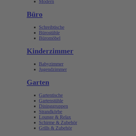
Modern
Büro
Schreibtische
Bürostühle
Büromöbel
Kinderzimmer
Babyzimmer
Jugendzimmer
Garten
Gartentische
Gartenstühle
Dininggruppen
Strandkörbe
Lounge & Relax
Schirme & Zubehör
Grills & Zubehör