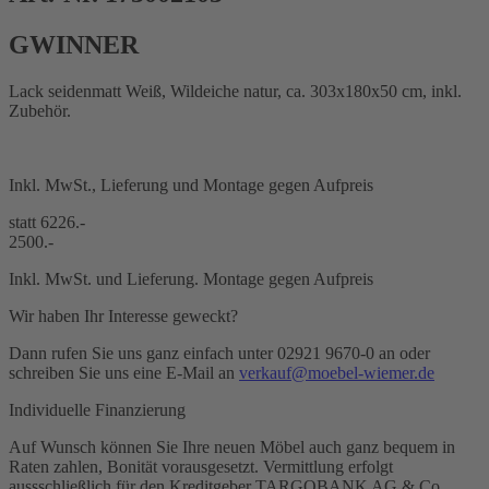
GWINNER
Lack seidenmatt Weiß, Wildeiche natur, ca. 303x180x50 cm, inkl.
Zubehör.
Inkl. MwSt., Lieferung und Montage gegen Aufpreis
statt 6226.-
2500.-
Inkl. MwSt. und Lieferung. Montage gegen Aufpreis
Wir haben Ihr Interesse geweckt?
Dann rufen Sie uns ganz einfach unter 02921 9670-0 an oder
schreiben Sie uns eine E-Mail an
verkauf@moebel-wiemer.de
Individuelle Finanzierung
Auf Wunsch können Sie Ihre neuen Möbel auch ganz bequem in
Raten zahlen, Bonität vorausgesetzt. Vermittlung erfolgt
aussschließlich für den Kreditgeber TARGOBANK AG & Co.