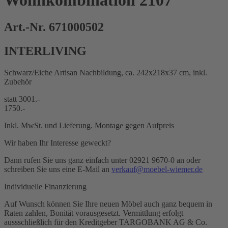
Wohnkombination 2107
Art.-Nr. 671000502
INTERLIVING
Schwarz/Eiche Artisan Nachbildung, ca. 242x218x37 cm, inkl.
Zubehör
statt 3001.-
1750.-
Inkl. MwSt. und Lieferung. Montage gegen Aufpreis
Wir haben Ihr Interesse geweckt?
Dann rufen Sie uns ganz einfach unter 02921 9670-0 an oder
schreiben Sie uns eine E-Mail an
verkauf@moebel-wiemer.de
Individuelle Finanzierung
Auf Wunsch können Sie Ihre neuen Möbel auch ganz bequem in
Raten zahlen, Bonität vorausgesetzt. Vermittlung erfolgt
aussschließlich für den Kreditgeber TARGOBANK AG & Co.