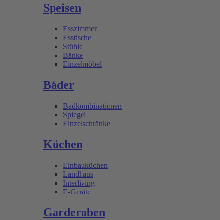
Speisen
Esszimmer
Esstische
Stühle
Bänke
Einzelmöbel
Bäder
Badkombinationen
Spiegel
Einzelschränke
Küchen
Einbauküchen
Landhaus
Interliving
E-Geräte
Garderoben