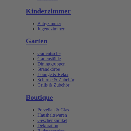
Kinderzimmer
Babyzimmer
Jugendzimmer
Garten
Gartentische
Gartenstühle
Dininggruppen
Strandkörbe
Lounge & Relax
Schirme & Zubehör
Grills & Zubehör
Boutique
Porzellan & Glas
Haushaltswaren
Geschenkartikel
Dekoration
Badaccessoires