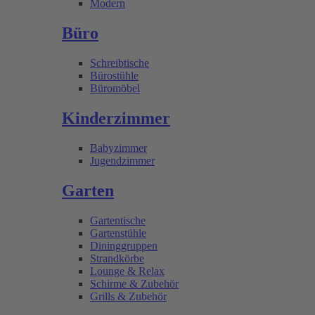
Modern
Büro
Schreibtische
Bürostühle
Büromöbel
Kinderzimmer
Babyzimmer
Jugendzimmer
Garten
Gartentische
Gartenstühle
Dininggruppen
Strandkörbe
Lounge & Relax
Schirme & Zubehör
Grills & Zubehör