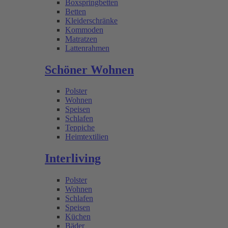
Boxspringbetten
Betten
Kleiderschränke
Kommoden
Matratzen
Lattenrahmen
Schöner Wohnen
Polster
Wohnen
Speisen
Schlafen
Teppiche
Heimtextilien
Interliving
Polster
Wohnen
Schlafen
Speisen
Küchen
Bäder