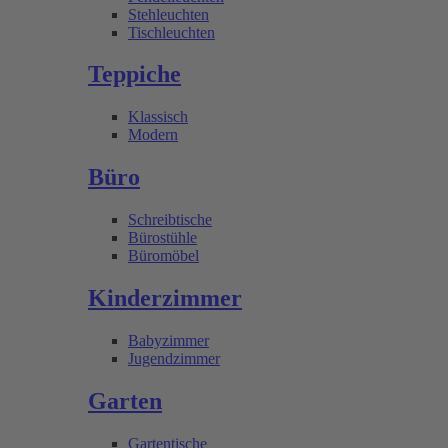
Stehleuchten
Tischleuchten
Teppiche
Klassisch
Modern
Büro
Schreibtische
Bürostühle
Büromöbel
Kinderzimmer
Babyzimmer
Jugendzimmer
Garten
Gartentische