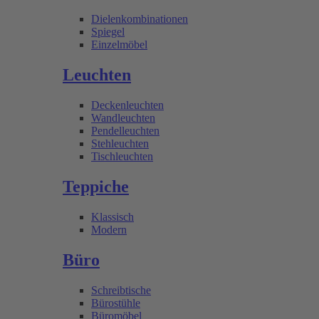
Dielenkombinationen
Spiegel
Einzelmöbel
Leuchten
Deckenleuchten
Wandleuchten
Pendelleuchten
Stehleuchten
Tischleuchten
Teppiche
Klassisch
Modern
Büro
Schreibtische
Bürostühle
Büromöbel