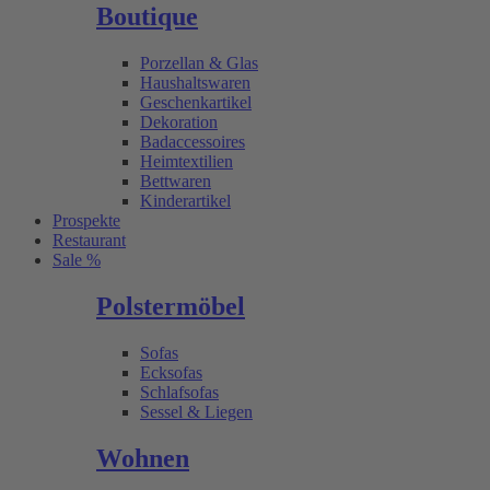
Boutique
Porzellan & Glas
Haushaltswaren
Geschenkartikel
Dekoration
Badaccessoires
Heimtextilien
Bettwaren
Kinderartikel
Prospekte
Restaurant
Sale %
Polstermöbel
Sofas
Ecksofas
Schlafsofas
Sessel & Liegen
Wohnen