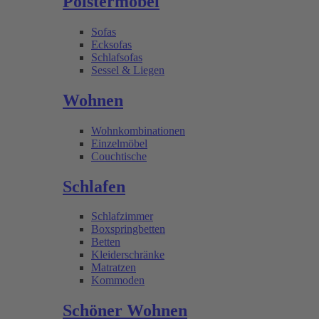
Polstermöbel
Sofas
Ecksofas
Schlafsofas
Sessel & Liegen
Wohnen
Wohnkombinationen
Einzelmöbel
Couchtische
Schlafen
Schlafzimmer
Boxspringbetten
Betten
Kleiderschränke
Matratzen
Kommoden
Schöner Wohnen