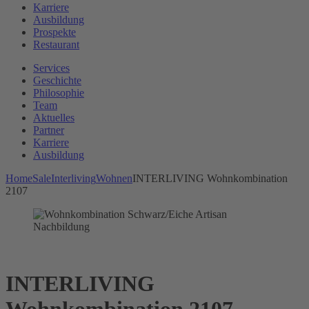
Karriere
Ausbildung
Prospekte
Restaurant
Services
Geschichte
Philosophie
Team
Aktuelles
Partner
Karriere
Ausbildung
Home
Sale
Interliving
Wohnen
INTERLIVING Wohnkombination
2107
INTERLIVING