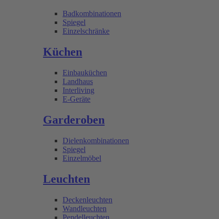
Badkombinationen
Spiegel
Einzelschränke
Küchen
Einbauküchen
Landhaus
Interliving
E-Geräte
Garderoben
Dielenkombinationen
Spiegel
Einzelmöbel
Leuchten
Deckenleuchten
Wandleuchten
Pendelleuchten