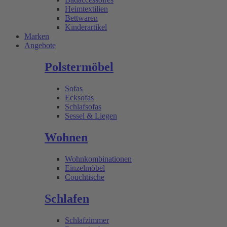
Heimtextilien
Bettwaren
Kinderartikel
Marken
Angebote
Polstermöbel
Sofas
Ecksofas
Schlafsofas
Sessel & Liegen
Wohnen
Wohnkombinationen
Einzelmöbel
Couchtische
Schlafen
Schlafzimmer