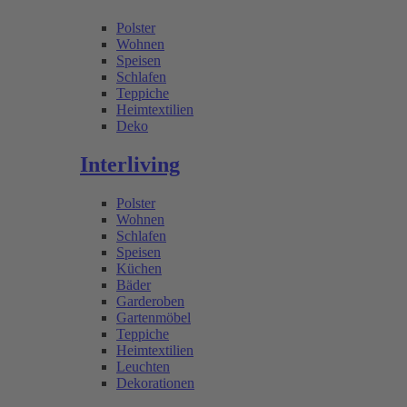
Polster
Wohnen
Speisen
Schlafen
Teppiche
Heimtextilien
Deko
Interliving
Polster
Wohnen
Schlafen
Speisen
Küchen
Bäder
Garderoben
Gartenmöbel
Teppiche
Heimtextilien
Leuchten
Dekorationen