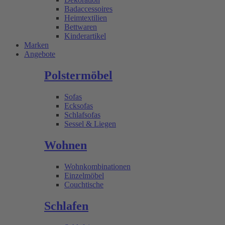
Badaccessoires
Heimtextilien
Bettwaren
Kinderartikel
Marken
Angebote
Polstermöbel
Sofas
Ecksofas
Schlafsofas
Sessel & Liegen
Wohnen
Wohnkombinationen
Einzelmöbel
Couchtische
Schlafen