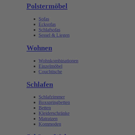
Polstermöbel
Sofas
Ecksofas
Schlafsofas
Sessel & Liegen
Wohnen
Wohnkombinationen
Einzelmöbel
Couchtische
Schlafen
Schlafzimmer
Boxspringbetten
Betten
Kleiderschränke
Matratzen
Kommoden