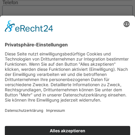
Telefon
Mobil
E-Mail
Ich wünsche einen Beratungstermin am*
um
zu folgendem Einrichtungsbereich*
Die mit * gekennzeichneten Felder sind Pflichtfelder.
Die Datenschutzerklärung habe ich gelesen und erkläre
mich damit einverstanden.
Senden