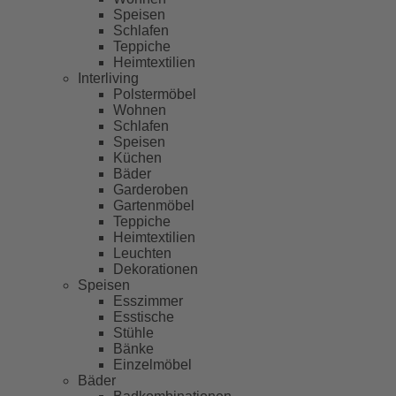
Speisen
Schlafen
Teppiche
Heimtextilien
Interliving
Polstermöbel
Wohnen
Schlafen
Speisen
Küchen
Bäder
Garderoben
Gartenmöbel
Teppiche
Heimtextilien
Leuchten
Dekorationen
Speisen
Esszimmer
Esstische
Stühle
Bänke
Einzelmöbel
Bäder