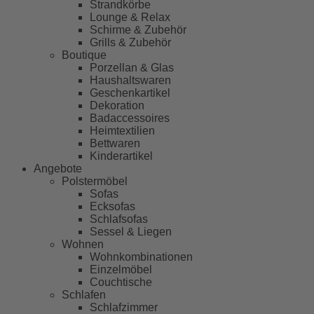
Strandkörbe
Lounge & Relax
Schirme & Zubehör
Grills & Zubehör
Boutique
Porzellan & Glas
Haushaltswaren
Geschenkartikel
Dekoration
Badaccessoires
Heimtextilien
Bettwaren
Kinderartikel
Angebote
Polstermöbel
Sofas
Ecksofas
Schlafsofas
Sessel & Liegen
Wohnen
Wohnkombinationen
Einzelmöbel
Couchtische
Schlafen
Schlafzimmer