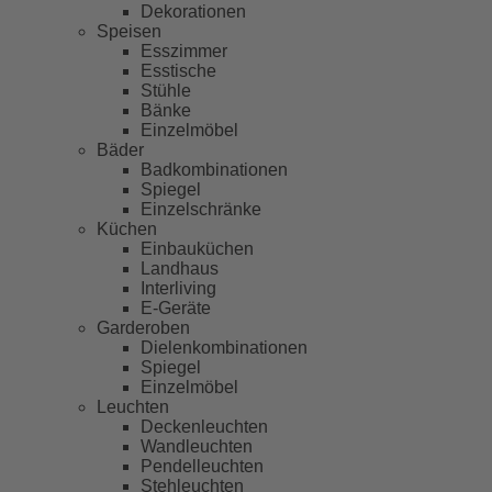
Dekorationen
Speisen
Esszimmer
Esstische
Stühle
Bänke
Einzelmöbel
Bäder
Badkombinationen
Spiegel
Einzelschränke
Küchen
Einbauküchen
Landhaus
Interliving
E-Geräte
Garderoben
Dielenkombinationen
Spiegel
Einzelmöbel
Leuchten
Deckenleuchten
Wandleuchten
Pendelleuchten
Stehleuchten