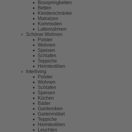
Boxspringbetten
Betten
Kleiderschränke
Matratzen
Kommoden
Lattenrahmen
Schöner Wohnen
Polster
Wohnen
Speisen
Schlafen
Teppiche
Heimtextilien
Interliving
Polster
Wohnen
Schlafen
Speisen
Küchen
Bäder
Garderoben
Gartenmöbel
Teppiche
Heimtextilien
Leuchten