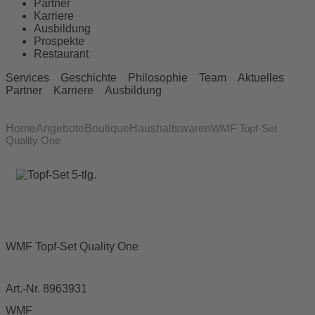
Partner
Karriere
Ausbildung
Prospekte
Restaurant
Services
Geschichte
Philosophie
Team
Aktuelles
Partner
Karriere
Ausbildung
Home
Angebote
Boutique
Haushaltswaren
WMF Topf-Set
Quality One
WMF Topf-Set Quality One
Art.-Nr. 8963931
WMF