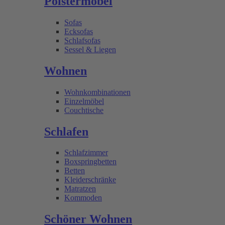
Polstermöbel
Sofas
Ecksofas
Schlafsofas
Sessel & Liegen
Wohnen
Wohnkombinationen
Einzelmöbel
Couchtische
Schlafen
Schlafzimmer
Boxspringbetten
Betten
Kleiderschränke
Matratzen
Kommoden
Schöner Wohnen