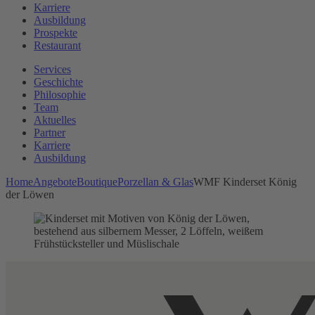
Karriere
Ausbildung
Prospekte
Restaurant
Services
Geschichte
Philosophie
Team
Aktuelles
Partner
Karriere
Ausbildung
Home
Angebote
Boutique
Porzellan & Glas
WMF Kinderset König
der Löwen