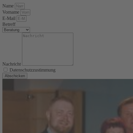
Name
Vorname
E-Mail
Betreff
Nachricht
Datenschutzzustimmung
Abschicken