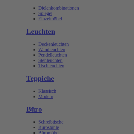
Dielenkombinationen
Spiegel
Einzelmöbel
Leuchten
Deckenleuchten
Wandleuchten
Pendelleuchten
Stehleuchten
Tischleuchten
Teppiche
Klassisch
Modern
Büro
Schreibtische
Bürostühle
Büromöbel