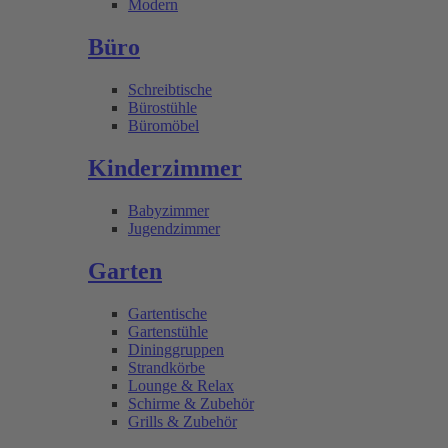
Modern
Büro
Schreibtische
Bürostühle
Büromöbel
Kinderzimmer
Babyzimmer
Jugendzimmer
Garten
Gartentische
Gartenstühle
Dininggruppen
Strandkörbe
Lounge & Relax
Schirme & Zubehör
Grills & Zubehör