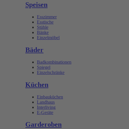
Speisen
Esszimmer
Esstische
Stühle
Bänke
Einzelmöbel
Bäder
Badkombinationen
Spiegel
Einzelschränke
Küchen
Einbauküchen
Landhaus
Interliving
E-Geräte
Garderoben