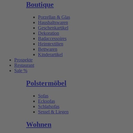
Boutique
Porzellan & Glas
Haushaltswaren
Geschenkartikel
Dekoration
Badaccessoires
Heimtextilien
Bettwaren
Kinderartikel
Prospekte
Restaurant
Sale %
Polstermöbel
Sofas
Ecksofas
Schlafsofas
Sessel & Liegen
Wohnen