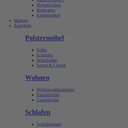
Heimtextilien
Bettwaren
Kinderartikel
Marken
Angebote
Polstermöbel
Sofas
Ecksofas
Schlafsofas
Sessel & Liegen
Wohnen
Wohnkombinationen
Einzelmöbel
Couchtische
Schlafen
Schlafzimmer