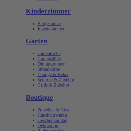
Kinderzimmer
Babyzimmer
Jugendzimmer
Garten
Gartentische
Gartenstühle
Dininggruppen
Strandkörbe
Lounge & Relax
Schirme & Zubehör
Grills & Zubehör
Boutique
Porzellan & Glas
Haushaltswaren
Geschenkartikel
Dekoration
Badaccessoires