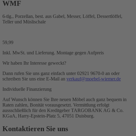
WMF
6-tlg., Porzellan, best. aus Gabel, Messer, Löffel, Dessertlöffel,
Teller und Müslischale
59,99
Inkl. MwSt. und Lieferung. Montage gegen Aufpreis
Wir haben Ihr Interesse geweckt?
Dann rufen Sie uns ganz einfach unter 02921 9670-0 an oder
schreiben Sie uns eine E-Mail an
verkauf@moebel-wiemer.de
Individuelle Finanzierung
Auf Wunsch können Sie Ihre neuen Möbel auch ganz bequem in
Raten zahlen, Bonität vorausgesetzt. Vermittlung erfolgt
aussschließlich für den Kreditgeber TARGOBANK AG & Co.
KGaA, Harry-Epstein-Platz 5, 47051 Duisburg.
Kontaktieren Sie uns