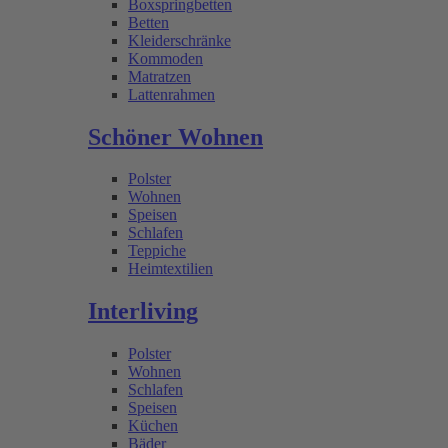
Boxspringbetten
Betten
Kleiderschränke
Kommoden
Matratzen
Lattenrahmen
Schöner Wohnen
Polster
Wohnen
Speisen
Schlafen
Teppiche
Heimtextilien
Interliving
Polster
Wohnen
Schlafen
Speisen
Küchen
Bäder