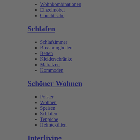
Wohnkombinationen
Einzelmöbel
Couchtische
Schlafen
Schlafzimmer
Boxspringbetten
Betten
Kleiderschränke
Matratzen
Kommoden
Schöner Wohnen
Polster
Wohnen
Speisen
Schlafen
Teppiche
Heimtextilien
Interliving