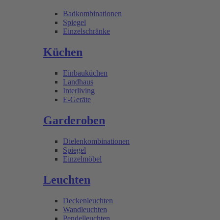
Badkombinationen
Spiegel
Einzelschränke
Küchen
Einbauküchen
Landhaus
Interliving
E-Geräte
Garderoben
Dielenkombinationen
Spiegel
Einzelmöbel
Leuchten
Deckenleuchten
Wandleuchten
Pendelleuchten