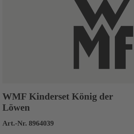
WMF Kinderset König der
Löwen
Art.-Nr. 8964039