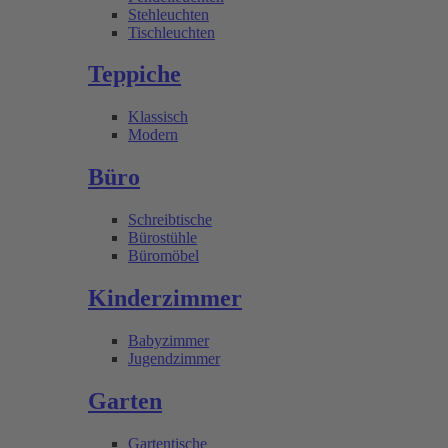
Stehleuchten
Tischleuchten
Teppiche
Klassisch
Modern
Büro
Schreibtische
Bürostühle
Büromöbel
Kinderzimmer
Babyzimmer
Jugendzimmer
Garten
Gartentische