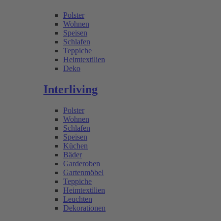
Polster
Wohnen
Speisen
Schlafen
Teppiche
Heimtextilien
Deko
Interliving
Polster
Wohnen
Schlafen
Speisen
Küchen
Bäder
Garderoben
Gartenmöbel
Teppiche
Heimtextilien
Leuchten
Dekorationen