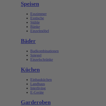
Speisen
Esszimmer
Esstische
Stühle
Bänke
Einzelmöbel
Bäder
Badkombinationen
Spiegel
Einzelschränke
Küchen
Einbauküchen
Landhaus
Interliving
E-Geräte
Garderoben