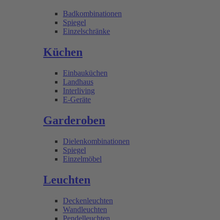
Badkombinationen
Spiegel
Einzelschränke
Küchen
Einbauküchen
Landhaus
Interliving
E-Geräte
Garderoben
Dielenkombinationen
Spiegel
Einzelmöbel
Leuchten
Deckenleuchten
Wandleuchten
Pendelleuchten