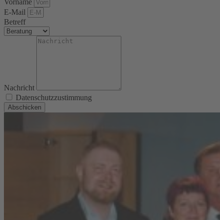
Vorname
E-Mail
Betreff
Nachricht
Datenschutzzustimmung
Abschicken