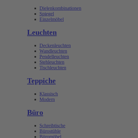
Dielenkombinationen
Spiegel
Einzelmöbel
Leuchten
Deckenleuchten
Wandleuchten
Pendelleuchten
Stehleuchten
Tischleuchten
Teppiche
Klassisch
Modern
Büro
Schreibtische
Bürostühle
Büromöbel