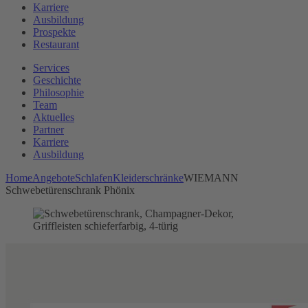
Karriere
Ausbildung
Prospekte
Restaurant
Services
Geschichte
Philosophie
Team
Aktuelles
Partner
Karriere
Ausbildung
Home
Angebote
Schlafen
Kleiderschränke
WIEMANN
Schwebetürenschrank Phönix