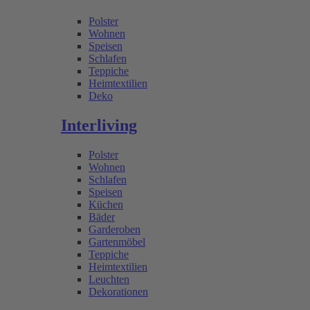
Polster
Wohnen
Speisen
Schlafen
Teppiche
Heimtextilien
Deko
Interliving
Polster
Wohnen
Schlafen
Speisen
Küchen
Bäder
Garderoben
Gartenmöbel
Teppiche
Heimtextilien
Leuchten
Dekorationen