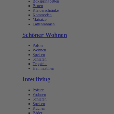
Boxspringbetten
Betten
Kleiderschränke
Kommoden
Matratzen
Lattenrahmen
Schöner Wohnen
Polster
Wohnen
Speisen
Schlafen
Teppiche
Heimtextilien
Interliving
Polster
Wohnen
Schlafen
Speisen
Küchen
Bäder