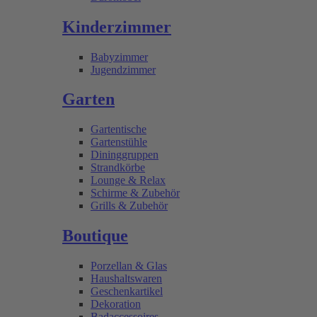
Kinderzimmer
Babyzimmer
Jugendzimmer
Garten
Gartentische
Gartenstühle
Dininggruppen
Strandkörbe
Lounge & Relax
Schirme & Zubehör
Grills & Zubehör
Boutique
Porzellan & Glas
Haushaltswaren
Geschenkartikel
Dekoration
Badaccessoires