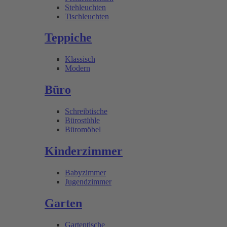
Stehleuchten
Tischleuchten
Teppiche
Klassisch
Modern
Büro
Schreibtische
Bürostühle
Büromöbel
Kinderzimmer
Babyzimmer
Jugendzimmer
Garten
Gartentische