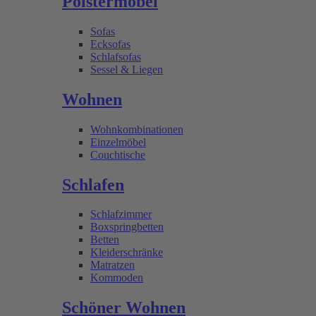
Polstermöbel
Sofas
Ecksofas
Schlafsofas
Sessel & Liegen
Wohnen
Wohnkombinationen
Einzelmöbel
Couchtische
Schlafen
Schlafzimmer
Boxspringbetten
Betten
Kleiderschränke
Matratzen
Kommoden
Schöner Wohnen