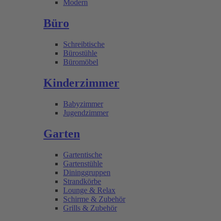
Modern
Büro
Schreibtische
Bürostühle
Büromöbel
Kinderzimmer
Babyzimmer
Jugendzimmer
Garten
Gartentische
Gartenstühle
Dininggruppen
Strandkörbe
Lounge & Relax
Schirme & Zubehör
Grills & Zubehör