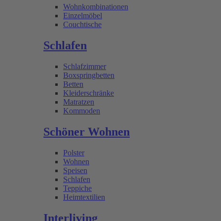
Wohnkombinationen
Einzelmöbel
Couchtische
Schlafen
Schlafzimmer
Boxspringbetten
Betten
Kleiderschränke
Matratzen
Kommoden
Schöner Wohnen
Polster
Wohnen
Speisen
Schlafen
Teppiche
Heimtextilien
Interliving