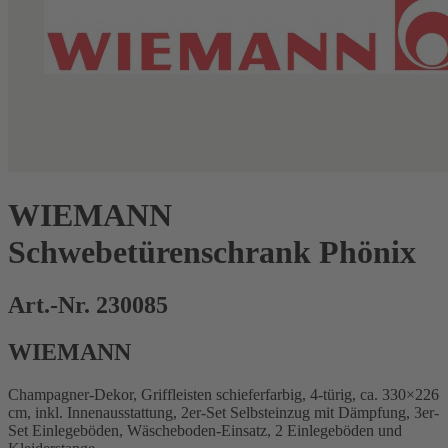
WIEMANN
Schwebetürenschrank Phönix
Art.-Nr. 230085
WIEMANN
Champagner-Dekor, Griffleisten schieferfarbig, 4-türig, ca. 330×226
cm, inkl. Innenausstattung, 2er-Set Selbsteinzug mit Dämpfung, 3er-
Set Einlegeböden, Wäscheboden-Einsatz, 2 Einlegeböden und