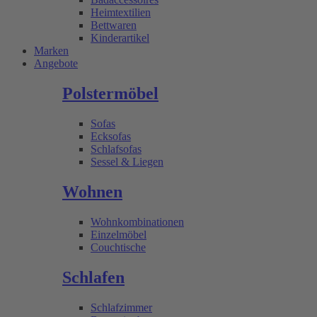
Heimtextilien
Bettwaren
Kinderartikel
Marken
Angebote
Polstermöbel
Sofas
Ecksofas
Schlafsofas
Sessel & Liegen
Wohnen
Wohnkombinationen
Einzelmöbel
Couchtische
Schlafen
Schlafzimmer