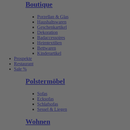
Boutique
Porzellan & Glas
Haushaltswaren
Geschenkartikel
Dekoration
Badaccessoires
Heimtextilien
Bettwaren
Kinderartikel
Prospekte
Restaurant
Sale %
Polstermöbel
Sofas
Ecksofas
Schlafsofas
Sessel & Liegen
Wohnen