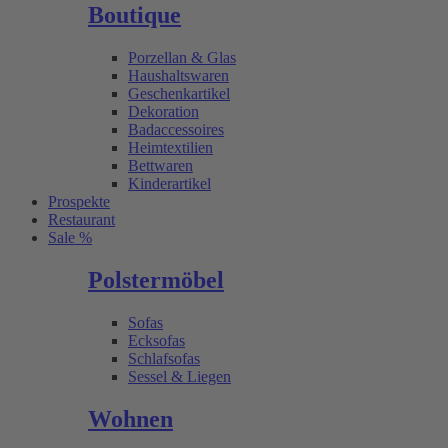
Boutique
Porzellan & Glas
Haushaltswaren
Geschenkartikel
Dekoration
Badaccessoires
Heimtextilien
Bettwaren
Kinderartikel
Prospekte
Restaurant
Sale %
Polstermöbel
Sofas
Ecksofas
Schlafsofas
Sessel & Liegen
Wohnen