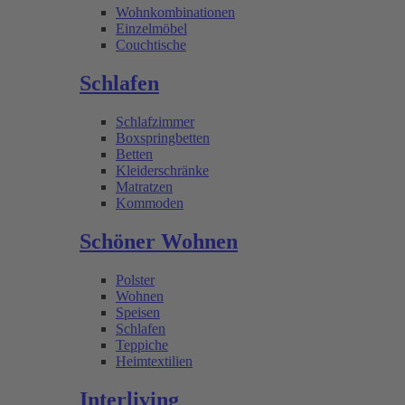
Wohnkombinationen
Einzelmöbel
Couchtische
Schlafen
Schlafzimmer
Boxspringbetten
Betten
Kleiderschränke
Matratzen
Kommoden
Schöner Wohnen
Polster
Wohnen
Speisen
Schlafen
Teppiche
Heimtextilien
Interliving