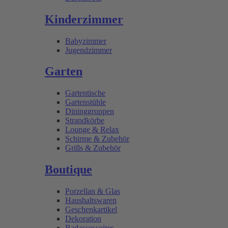
Kinderzimmer
Babyzimmer
Jugendzimmer
Garten
Gartentische
Gartenstühle
Dininggruppen
Strandkörbe
Lounge & Relax
Schirme & Zubehör
Grills & Zubehör
Boutique
Porzellan & Glas
Haushaltswaren
Geschenkartikel
Dekoration
Badaccessoires