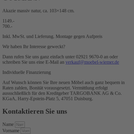
Akazie massiv natur, ca. 103×148 cm.
1149.-
700.-
Inkl. MwSt. und Lieferung. Montage gegen Aufpreis
Wir haben Ihr Interesse geweckt?
Dann rufen Sie uns ganz einfach unter 02921 9670-0 an oder
schreiben Sie uns eine E-Mail an
verkauf@moebel-wiemer.de
Individuelle Finanzierung
Auf Wunsch können Sie Ihre neuen Möbel auch ganz bequem in
Raten zahlen, Bonität vorausgesetzt. Vermittlung erfolgt
aussschließlich für den Kreditgeber TARGOBANK AG & Co.
KGaA, Harry-Epstein-Platz 5, 47051 Duisburg.
Kontaktieren Sie uns
Name
Vorname