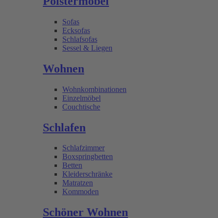
Polstermöbel
Sofas
Ecksofas
Schlafsofas
Sessel & Liegen
Wohnen
Wohnkombinationen
Einzelmöbel
Couchtische
Schlafen
Schlafzimmer
Boxspringbetten
Betten
Kleiderschränke
Matratzen
Kommoden
Schöner Wohnen