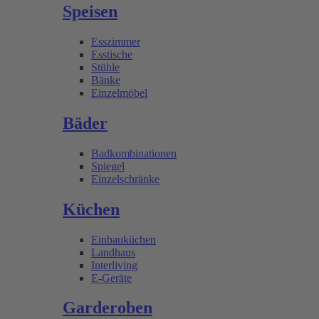
Speisen
Esszimmer
Esstische
Stühle
Bänke
Einzelmöbel
Bäder
Badkombinationen
Spiegel
Einzelschränke
Küchen
Einbauküchen
Landhaus
Interliving
E-Geräte
Garderoben