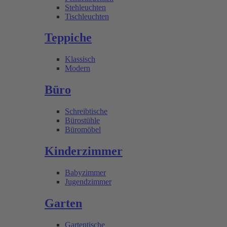
Stehleuchten
Tischleuchten
Teppiche
Klassisch
Modern
Büro
Schreibtische
Bürostühle
Büromöbel
Kinderzimmer
Babyzimmer
Jugendzimmer
Garten
Gartentische