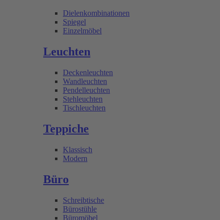
Dielenkombinationen
Spiegel
Einzelmöbel
Leuchten
Deckenleuchten
Wandleuchten
Pendelleuchten
Stehleuchten
Tischleuchten
Teppiche
Klassisch
Modern
Büro
Schreibtische
Bürostühle
Büromöbel