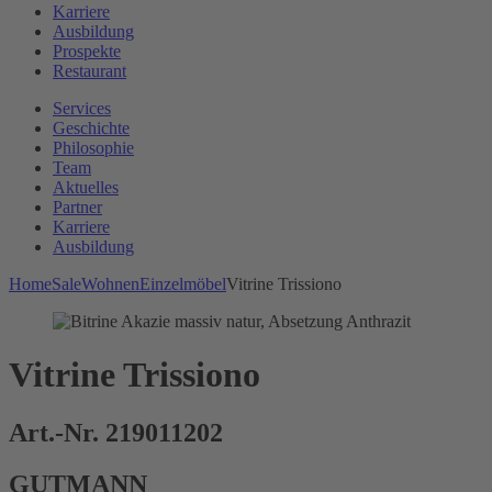
Karriere
Ausbildung
Prospekte
Restaurant
Services
Geschichte
Philosophie
Team
Aktuelles
Partner
Karriere
Ausbildung
Home
Sale
Wohnen
Einzelmöbel
Vitrine Trissiono
Vitrine Trissiono
Art.-Nr. 219011202
GUTMANN