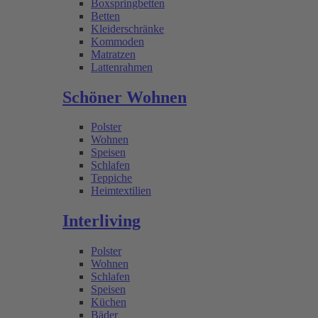
Boxspringbetten
Betten
Kleiderschränke
Kommoden
Matratzen
Lattenrahmen
Schöner Wohnen
Polster
Wohnen
Speisen
Schlafen
Teppiche
Heimtextilien
Interliving
Polster
Wohnen
Schlafen
Speisen
Küchen
Bäder