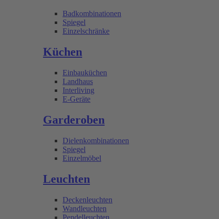
Badkombinationen
Spiegel
Einzelschränke
Küchen
Einbauküchen
Landhaus
Interliving
E-Geräte
Garderoben
Dielenkombinationen
Spiegel
Einzelmöbel
Leuchten
Deckenleuchten
Wandleuchten
Pendelleuchten