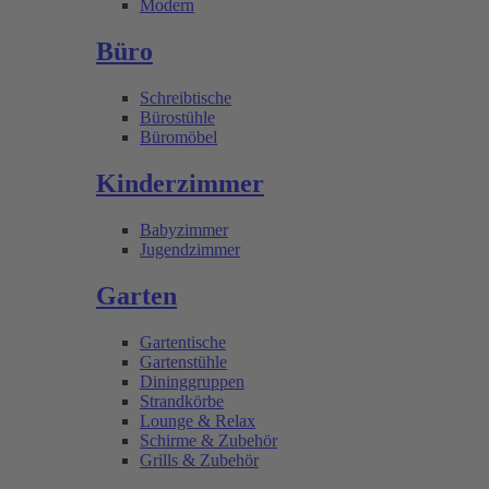
Modern
Büro
Schreibtische
Bürostühle
Büromöbel
Kinderzimmer
Babyzimmer
Jugendzimmer
Garten
Gartentische
Gartenstühle
Dininggruppen
Strandkörbe
Lounge & Relax
Schirme & Zubehör
Grills & Zubehör