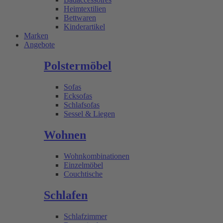
Heimtextilien
Bettwaren
Kinderartikel
Marken
Angebote
Polstermöbel
Sofas
Ecksofas
Schlafsofas
Sessel & Liegen
Wohnen
Wohnkombinationen
Einzelmöbel
Couchtische
Schlafen
Schlafzimmer