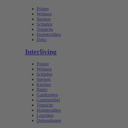
Polster
Wohnen
Speisen
Schlafen
Teppiche
Heimtextilien
Deko
Interliving
Polster
Wohnen
Schlafen
Speisen
Küchen
Bäder
Garderoben
Gartenmöbel
Teppiche
Heimtextilien
Leuchten
Dekorationen