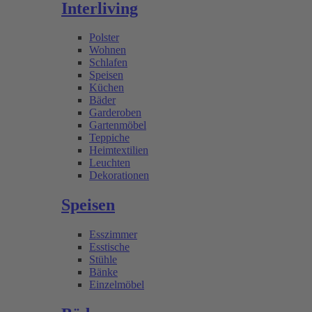
Interliving
Polster
Wohnen
Schlafen
Speisen
Küchen
Bäder
Garderoben
Gartenmöbel
Teppiche
Heimtextilien
Leuchten
Dekorationen
Speisen
Esszimmer
Esstische
Stühle
Bänke
Einzelmöbel