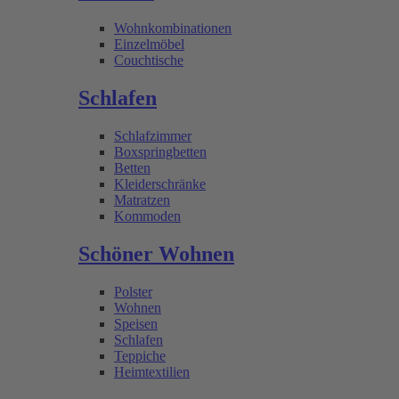
Wohnkombinationen
Einzelmöbel
Couchtische
Schlafen
Schlafzimmer
Boxspringbetten
Betten
Kleiderschränke
Matratzen
Kommoden
Schöner Wohnen
Polster
Wohnen
Speisen
Schlafen
Teppiche
Heimtextilien