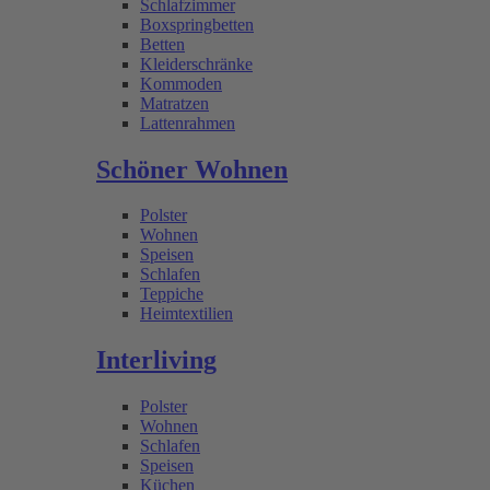
Schlafzimmer
Boxspringbetten
Betten
Kleiderschränke
Kommoden
Matratzen
Lattenrahmen
Schöner Wohnen
Polster
Wohnen
Speisen
Schlafen
Teppiche
Heimtextilien
Interliving
Polster
Wohnen
Schlafen
Speisen
Küchen