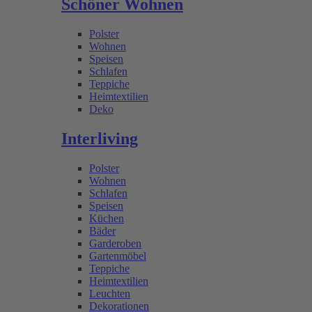
Schöner Wohnen
Polster
Wohnen
Speisen
Schlafen
Teppiche
Heimtextilien
Deko
Interliving
Polster
Wohnen
Schlafen
Speisen
Küchen
Bäder
Garderoben
Gartenmöbel
Teppiche
Heimtextilien
Leuchten
Dekorationen