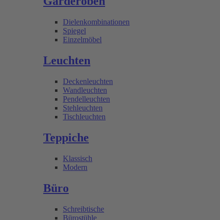
Garderoben
Dielenkombinationen
Spiegel
Einzelmöbel
Leuchten
Deckenleuchten
Wandleuchten
Pendelleuchten
Stehleuchten
Tischleuchten
Teppiche
Klassisch
Modern
Büro
Schreibtische
Bürostühle