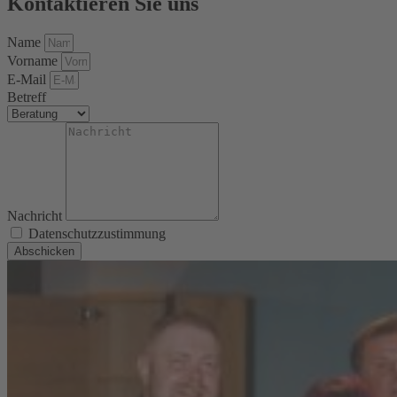
Kontaktieren Sie uns
Name
Vorname
E-Mail
Betreff
Nachricht
Datenschutzzustimmung
Abschicken