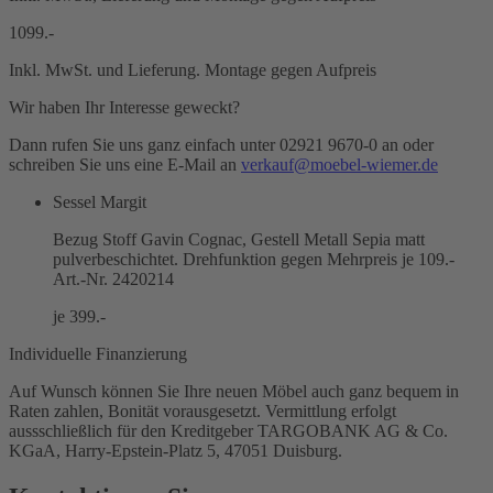
1099.-
Inkl. MwSt. und Lieferung. Montage gegen Aufpreis
Wir haben Ihr Interesse geweckt?
Dann rufen Sie uns ganz einfach unter 02921 9670-0 an oder
schreiben Sie uns eine E-Mail an
verkauf@moebel-wiemer.de
Sessel Margit
Bezug Stoff Gavin Cognac, Gestell Metall Sepia matt
pulverbeschichtet. Drehfunktion gegen Mehrpreis je 109.-
Art.-Nr. 2420214
je 399.-
Individuelle Finanzierung
Auf Wunsch können Sie Ihre neuen Möbel auch ganz bequem in
Raten zahlen, Bonität vorausgesetzt. Vermittlung erfolgt
aussschließlich für den Kreditgeber TARGOBANK AG & Co.
KGaA, Harry-Epstein-Platz 5, 47051 Duisburg.