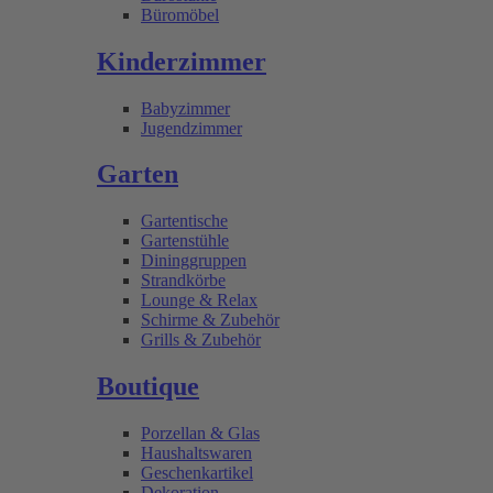
Büromöbel
Kinderzimmer
Babyzimmer
Jugendzimmer
Garten
Gartentische
Gartenstühle
Dininggruppen
Strandkörbe
Lounge & Relax
Schirme & Zubehör
Grills & Zubehör
Boutique
Porzellan & Glas
Haushaltswaren
Geschenkartikel
Dekoration