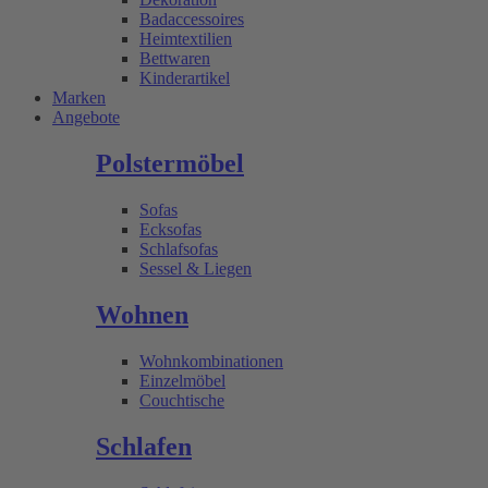
Badaccessoires
Heimtextilien
Bettwaren
Kinderartikel
Marken
Angebote
Polstermöbel
Sofas
Ecksofas
Schlafsofas
Sessel & Liegen
Wohnen
Wohnkombinationen
Einzelmöbel
Couchtische
Schlafen