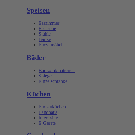
Speisen
Esszimmer
Esstische
Stühle
Bänke
Einzelmöbel
Bäder
Badkombinationen
Spiegel
Einzelschränke
Küchen
Einbauküchen
Landhaus
Interliving
E-Geräte