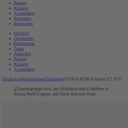
Partner
Karriere
Ausbildung
Prospekte
Restaurant
Services
Geschichte
Philosophie
Team
Aktuelles
Partner
Karriere
Ausbildung
Home
Angebote
Speisen
Esszimmer
VENJAKOB Esstisch ET V37