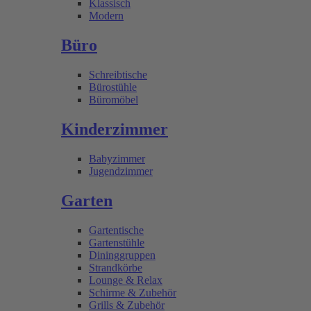
Klassisch
Modern
Büro
Schreibtische
Bürostühle
Büromöbel
Kinderzimmer
Babyzimmer
Jugendzimmer
Garten
Gartentische
Gartenstühle
Dininggruppen
Strandkörbe
Lounge & Relax
Schirme & Zubehör
Grills & Zubehör