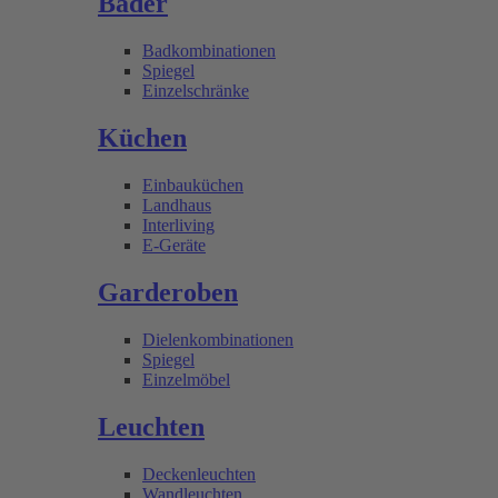
Bäder
Badkombinationen
Spiegel
Einzelschränke
Küchen
Einbauküchen
Landhaus
Interliving
E-Geräte
Garderoben
Dielenkombinationen
Spiegel
Einzelmöbel
Leuchten
Deckenleuchten
Wandleuchten