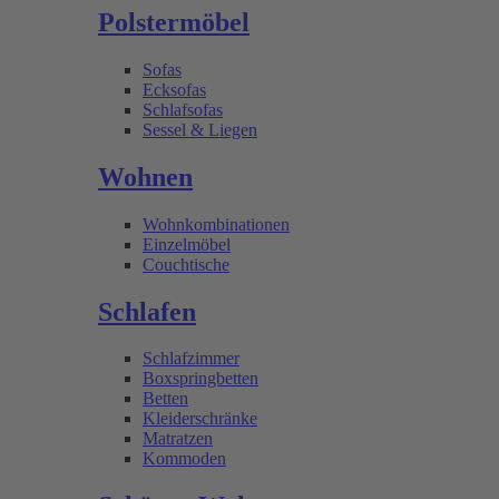
Polstermöbel
Sofas
Ecksofas
Schlafsofas
Sessel & Liegen
Wohnen
Wohnkombinationen
Einzelmöbel
Couchtische
Schlafen
Schlafzimmer
Boxspringbetten
Betten
Kleiderschränke
Matratzen
Kommoden