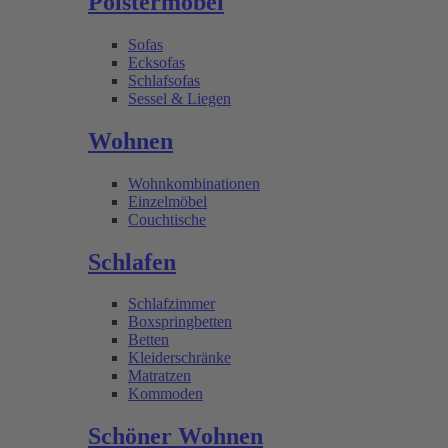
Polstermöbel
Sofas
Ecksofas
Schlafsofas
Sessel & Liegen
Wohnen
Wohnkombinationen
Einzelmöbel
Couchtische
Schlafen
Schlafzimmer
Boxspringbetten
Betten
Kleiderschränke
Matratzen
Kommoden
Schöner Wohnen