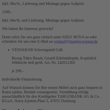
Inkl. MwSt., Lieferung und Montage gegen Aufpreis
1599.-
Inkl. MwSt. und Lieferung. Montage gegen Aufpreis
Wir haben Ihr Interesse geweckt?
Dann rufen Sie uns ganz einfach unter 02921 9670-0 an oder
schreiben Sie uns eine E-Mail an
verkauf@moebel-wiemer.de
VENJAKOB Schwingstuhl Lilli
Bezug Tritex Basalt, Gestell Edelstahloptik, Kopfstück
Wildeiche hell geölt. Art.-Nr. 242012302
je 299.-
Individuelle Finanzierung
Auf Wunsch können Sie Ihre neuen Möbel auch ganz bequem in
Raten zahlen, Bonität vorausgesetzt. Vermittlung erfolgt
aussschließlich für den Kreditgeber TARGOBANK AG & Co.
KGaA, Harry-Epstein-Platz 5, 47051 Duisburg.