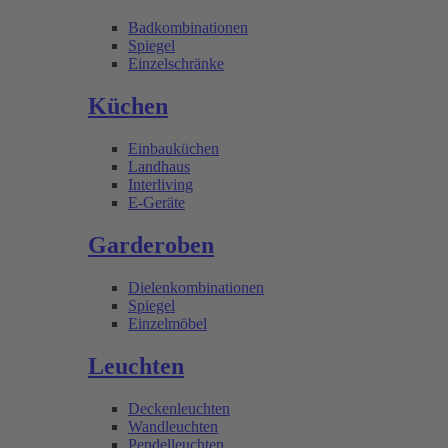
Badkombinationen
Spiegel
Einzelschränke
Küchen
Einbauküchen
Landhaus
Interliving
E-Geräte
Garderoben
Dielenkombinationen
Spiegel
Einzelmöbel
Leuchten
Deckenleuchten
Wandleuchten
Pendelleuchten