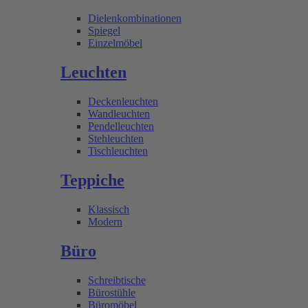
Dielenkombinationen
Spiegel
Einzelmöbel
Leuchten
Deckenleuchten
Wandleuchten
Pendelleuchten
Stehleuchten
Tischleuchten
Teppiche
Klassisch
Modern
Büro
Schreibtische
Bürostühle
Büromöbel