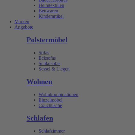
Heimtextilien
Bettwaren
Kinderartikel
Marken
Angebote
Polstermöbel
Sofas
Ecksofas
Schlafsofas
Sessel & Liegen
Wohnen
Wohnkombinationen
Einzelmöbel
Couchtische
Schlafen
Schlafzimmer