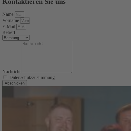
Kontaktieren Sie uns
Name
Vorname
E-Mail
Betreff
Nachricht
Datenschutzzustimmung
Abschicken