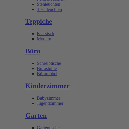
Stehleuchten
Tischleuchten
Teppiche
Klassisch
Modern
Büro
Schreibtische
Bürostühle
Büromöbel
Kinderzimmer
Babyzimmer
Jugendzimmer
Garten
Gartentische