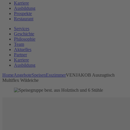
Karriere
Ausbildung
Prospekte
Restaurant
Services
Geschichte
Philosophie
Team
Aktuelles
Partner
Karriere
Ausbildung
Home
Angebote
Speisen
Esszimmer
VENJAKOB Auszugtisch
Multiflex Wildeiche