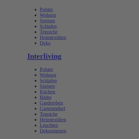
Polster
Wohnen
Speisen
Schlafen
Teppiche
Heimtextilien
Deko
Interliving
Polster
Wohnen
Schlafen
Speisen
Küchen
Bäder
Garderoben
Gartenmöbel
Teppiche
Heimtextilien
Leuchten
Dekorationen