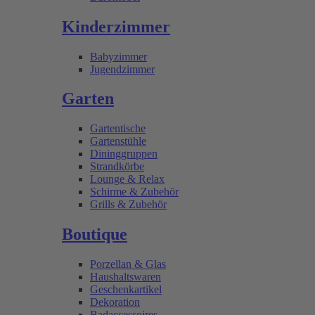
Kinderzimmer
Babyzimmer
Jugendzimmer
Garten
Gartentische
Gartenstühle
Dininggruppen
Strandkörbe
Lounge & Relax
Schirme & Zubehör
Grills & Zubehör
Boutique
Porzellan & Glas
Haushaltswaren
Geschenkartikel
Dekoration
Badaccessoires