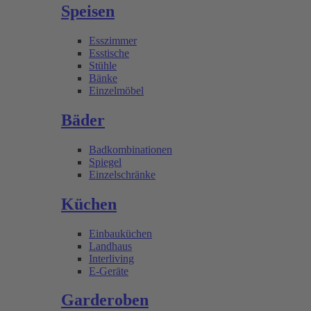
Speisen
Esszimmer
Esstische
Stühle
Bänke
Einzelmöbel
Bäder
Badkombinationen
Spiegel
Einzelschränke
Küchen
Einbauküchen
Landhaus
Interliving
E-Geräte
Garderoben