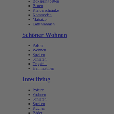
Boxspringbetten
Betten
Kleiderschränke
Kommoden
Matratzen
Lattenrahmen
Schöner Wohnen
Polster
Wohnen
Speisen
Schlafen
Teppiche
Heimtextilien
Interliving
Polster
Wohnen
Schlafen
Speisen
Küchen
Bäder