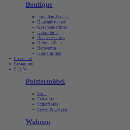
Boutique
Porzellan & Glas
Haushaltswaren
Geschenkartikel
Dekoration
Badaccessoires
Heimtextilien
Bettwaren
Kinderartikel
Prospekte
Restaurant
Sale %
Polstermöbel
Sofas
Ecksofas
Schlafsofas
Sessel & Liegen
Wohnen