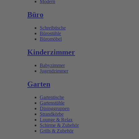
Modern
Büro
Schreibtische
Bürostühle
Büromöbel
Kinderzimmer
Babyzimmer
Jugendzimmer
Garten
Gartentische
Gartenstühle
Dininggruppen
Strandkörbe
Lounge & Relax
Schirme & Zubehör
Grills & Zubehör