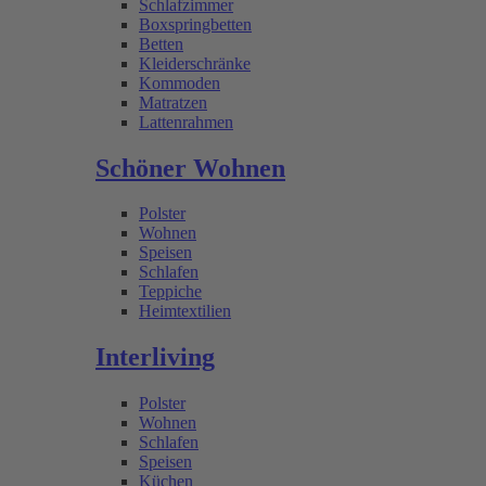
Schlafzimmer
Boxspringbetten
Betten
Kleiderschränke
Kommoden
Matratzen
Lattenrahmen
Schöner Wohnen
Polster
Wohnen
Speisen
Schlafen
Teppiche
Heimtextilien
Interliving
Polster
Wohnen
Schlafen
Speisen
Küchen