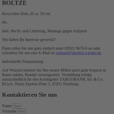
BOLTZE
Recyceltes Holz, Ø ca. 50 cm.
69.-
Inkl. MwSt. und Lieferung. Montage gegen Aufpreis
Wir haben Ihr Interesse geweckt?
Dann rufen Sie uns ganz einfach unter 02921 9670-0 an oder
schreiben Sie uns eine E-Mail an
verkauf@moebel-wiemer.de
Individuelle Finanzierung
Auf Wunsch können Sie Ihre neuen Möbel auch ganz bequem in
Raten zahlen, Bonität vorausgesetzt. Vermittlung erfolgt
aussschließlich für den Kreditgeber TARGOBANK AG & Co.
KGaA, Harry-Epstein-Platz 5, 47051 Duisburg.
Kontaktieren Sie uns
Name
Vorname