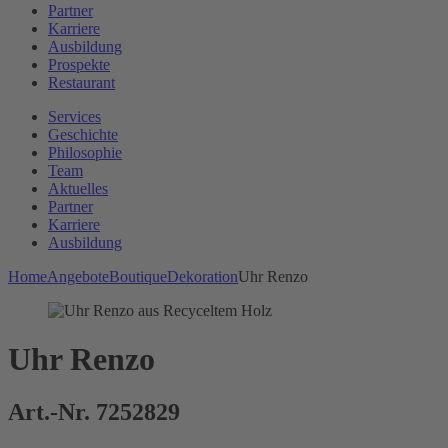
Partner
Karriere
Ausbildung
Prospekte
Restaurant
Services
Geschichte
Philosophie
Team
Aktuelles
Partner
Karriere
Ausbildung
Home
Angebote
Boutique
Dekoration
Uhr Renzo
Uhr Renzo
Art.-Nr. 7252829