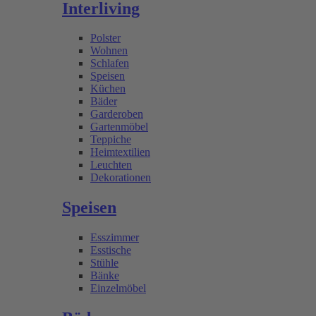
Interliving
Polster
Wohnen
Schlafen
Speisen
Küchen
Bäder
Garderoben
Gartenmöbel
Teppiche
Heimtextilien
Leuchten
Dekorationen
Speisen
Esszimmer
Esstische
Stühle
Bänke
Einzelmöbel