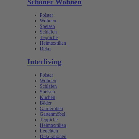
Schöner Wohnen
Polster
Wohnen
Speisen
Schlafen
Teppiche
Heimtextilien
Deko
Interliving
Polster
Wohnen
Schlafen
Speisen
Küchen
Bäder
Garderoben
Gartenmöbel
Teppiche
Heimtextilien
Leuchten
Dekorationen