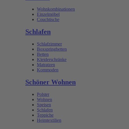
Wohnkombinationen
Einzelmöbel
Couchtische
Schlafen
Schlafzimmer
Boxspringbetten
Betten
Kleiderschränke
Matratzen
Kommoden
Schöner Wohnen
Polster
Wohnen
Speisen
Schlafen
Teppiche
Heimtextilien