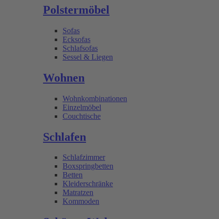
Polstermöbel
Sofas
Ecksofas
Schlafsofas
Sessel & Liegen
Wohnen
Wohnkombinationen
Einzelmöbel
Couchtische
Schlafen
Schlafzimmer
Boxspringbetten
Betten
Kleiderschränke
Matratzen
Kommoden