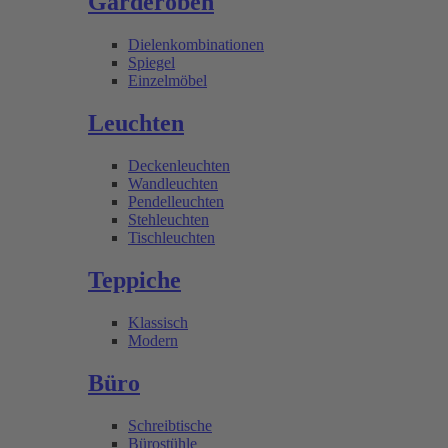
Garderoben
Dielenkombinationen
Spiegel
Einzelmöbel
Leuchten
Deckenleuchten
Wandleuchten
Pendelleuchten
Stehleuchten
Tischleuchten
Teppiche
Klassisch
Modern
Büro
Schreibtische
Bürostühle