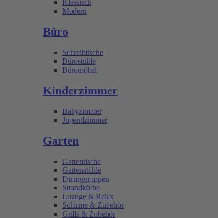
Klassisch
Modern
Büro
Schreibtische
Bürostühle
Büromöbel
Kinderzimmer
Babyzimmer
Jugendzimmer
Garten
Gartentische
Gartenstühle
Dininggruppen
Strandkörbe
Lounge & Relax
Schirme & Zubehör
Grills & Zubehör