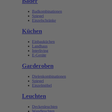
Bäder
Badkombinationen
Spiegel
Einzelschränke
Küchen
Einbauküchen
Landhaus
Interliving
E-Geräte
Garderoben
Dielenkombinationen
Spiegel
Einzelmöbel
Leuchten
Deckenleuchten
Wandleuchten