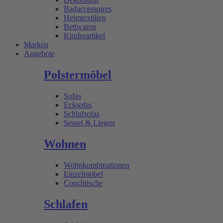
Badaccessoires
Heimtextilien
Bettwaren
Kinderartikel
Marken
Angebote
Polstermöbel
Sofas
Ecksofas
Schlafsofas
Sessel & Liegen
Wohnen
Wohnkombinationen
Einzelmöbel
Couchtische
Schlafen