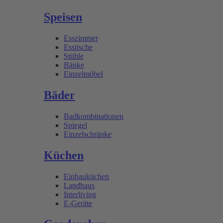
Speisen
Esszimmer
Esstische
Stühle
Bänke
Einzelmöbel
Bäder
Badkombinationen
Spiegel
Einzelschränke
Küchen
Einbauküchen
Landhaus
Interliving
E-Geräte