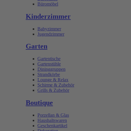
Büromöbel
Kinderzimmer
Babyzimmer
Jugendzimmer
Garten
Gartentische
Gartenstühle
Dininggruppen
Strandkörbe
Lounge & Relax
Schirme & Zubehör
Grills & Zubehör
Boutique
Porzellan & Glas
Haushaltswaren
Geschenkartikel
Dekoration