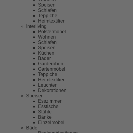
Speisen
Schlafen
Teppiche
Heimtextilien
Interliving
Polstermöbel
Wohnen
Schlafen
Speisen
Küchen
Bäder
Garderoben
Gartenmöbel
Teppiche
Heimtextilien
Leuchten
Dekorationen
Speisen
Esszimmer
Esstische
Stühle
Bänke
Einzelmöbel
Bäder