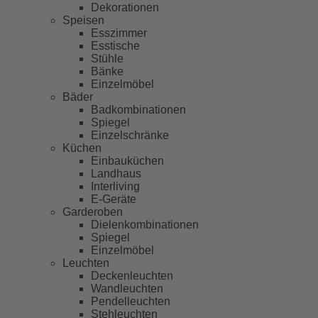
Dekorationen
Speisen
Esszimmer
Esstische
Stühle
Bänke
Einzelmöbel
Bäder
Badkombinationen
Spiegel
Einzelschränke
Küchen
Einbauküchen
Landhaus
Interliving
E-Geräte
Garderoben
Dielenkombinationen
Spiegel
Einzelmöbel
Leuchten
Deckenleuchten
Wandleuchten
Pendelleuchten
Stehleuchten