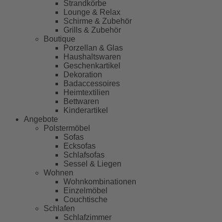
Strandkörbe
Lounge & Relax
Schirme & Zubehör
Grills & Zubehör
Boutique
Porzellan & Glas
Haushaltswaren
Geschenkartikel
Dekoration
Badaccessoires
Heimtextilien
Bettwaren
Kinderartikel
Angebote
Polstermöbel
Sofas
Ecksofas
Schlafsofas
Sessel & Liegen
Wohnen
Wohnkombinationen
Einzelmöbel
Couchtische
Schlafen
Schlafzimmer