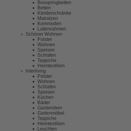
Boxspringbetten
Betten
Kleiderschränke
Matratzen
Kommoden
Lattenrahmen
Schöner Wohnen
Polster
Wohnen
Speisen
Schlafen
Teppiche
Heimtextilien
Interliving
Polster
Wohnen
Schlafen
Speisen
Küchen
Bäder
Garderoben
Gartenmöbel
Teppiche
Heimtextilien
Leuchten