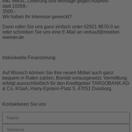
Inkl. MwSt., Lieferung und Montage gegen Aufpreis
statt 10269.-
3500.-
Wir haben Ihr Interesse geweckt?
Dann rufen Sie uns ganz einfach unter 02921 9670-0 an
oder schreiben Sie uns eine E-Mail an
verkauf@moebel-
wiemer.de
Individuelle Finanzierung
Auf Wunsch können Sie Ihre neuen Möbel auch ganz
bequem in Raten zahlen, Bonität vorausgesetzt. Vermittlung
erfolgt aussschließlich für den Kreditgeber TARGOBANK AG
& Co. KGaA, Harry-Epstein-Platz 5, 47051 Duisburg.
Kontaktieren Sie uns