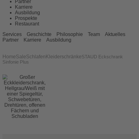
Partner
Karriere
Ausbildung
Prospekte
Restaurant
Services
Geschichte
Philosophie
Team
Aktuelles
Partner
Karriere
Ausbildung
Home
Sale
Schlafen
Kleiderschränke
STAUD Eckschrank
Sinfonie Plus