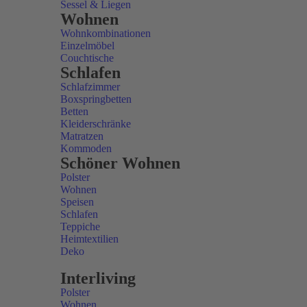
Sessel & Liegen
Wohnen
Wohnkombinationen
Einzelmöbel
Couchtische
Schlafen
Schlafzimmer
Boxspringbetten
Betten
Kleiderschränke
Matratzen
Kommoden
Schöner Wohnen
Polster
Wohnen
Speisen
Schlafen
Teppiche
Heimtextilien
Deko
Interliving
Polster
Wohnen