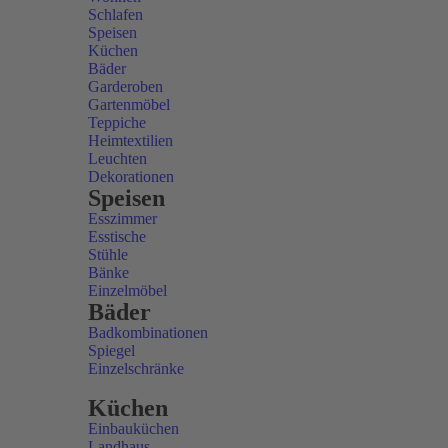
Schlafen
Speisen
Küchen
Bäder
Garderoben
Gartenmöbel
Teppiche
Heimtextilien
Leuchten
Dekorationen
Speisen
Esszimmer
Esstische
Stühle
Bänke
Einzelmöbel
Bäder
Badkombinationen
Spiegel
Einzelschränke
Küchen
Einbauküchen
Landhaus