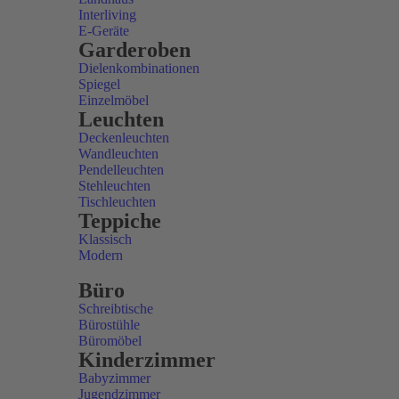
Interliving
E-Geräte
Garderoben
Dielenkombinationen
Spiegel
Einzelmöbel
Leuchten
Deckenleuchten
Wandleuchten
Pendelleuchten
Stehleuchten
Tischleuchten
Teppiche
Klassisch
Modern
Büro
Schreibtische
Bürostühle
Büromöbel
Kinderzimmer
Babyzimmer
Jugendzimmer