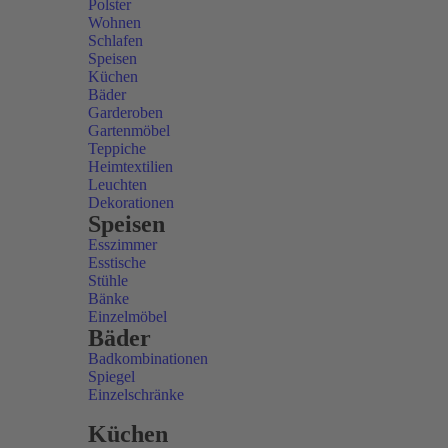
Polster
Wohnen
Schlafen
Speisen
Küchen
Bäder
Garderoben
Gartenmöbel
Teppiche
Heimtextilien
Leuchten
Dekorationen
Speisen
Esszimmer
Esstische
Stühle
Bänke
Einzelmöbel
Bäder
Badkombinationen
Spiegel
Einzelschränke
Küchen