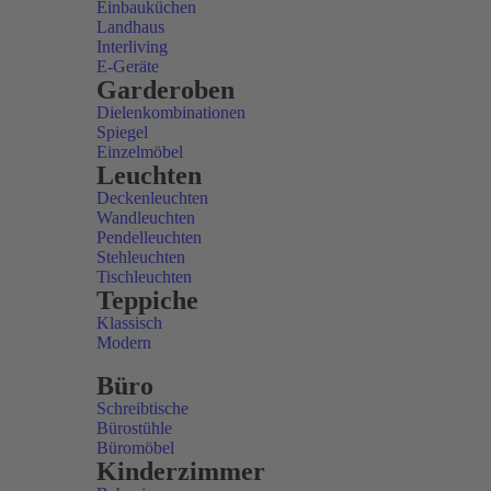
Einbauküchen
Landhaus
Interliving
E-Geräte
Garderoben
Dielenkombinationen
Spiegel
Einzelmöbel
Leuchten
Deckenleuchten
Wandleuchten
Pendelleuchten
Stehleuchten
Tischleuchten
Teppiche
Klassisch
Modern
Büro
Schreibtische
Bürostühle
Büromöbel
Kinderzimmer