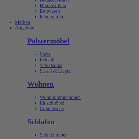
Heimtextilien
Bettwaren
Kinderartikel
Marken
Angebote
Polstermöbel
Sofas
Ecksofas
Schlafsofas
Sessel & Liegen
Wohnen
Wohnkombinationen
Einzelmöbel
Couchtische
Schlafen
Schlafzimmer