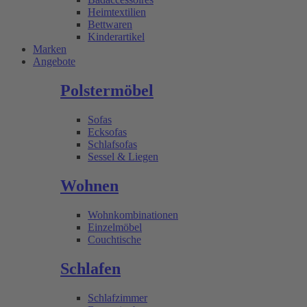
Heimtextilien
Bettwaren
Kinderartikel
Marken
Angebote
Polstermöbel
Sofas
Ecksofas
Schlafsofas
Sessel & Liegen
Wohnen
Wohnkombinationen
Einzelmöbel
Couchtische
Schlafen
Schlafzimmer