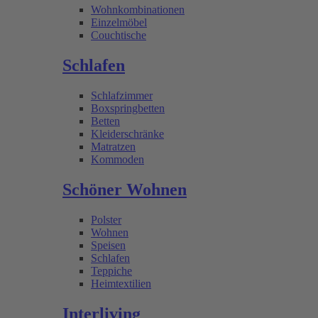
Wohnkombinationen
Einzelmöbel
Couchtische
Schlafen
Schlafzimmer
Boxspringbetten
Betten
Kleiderschränke
Matratzen
Kommoden
Schöner Wohnen
Polster
Wohnen
Speisen
Schlafen
Teppiche
Heimtextilien
Interliving