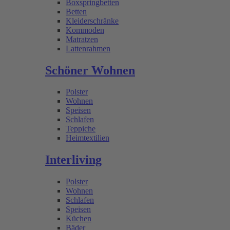
Boxspringbetten
Betten
Kleiderschränke
Kommoden
Matratzen
Lattenrahmen
Schöner Wohnen
Polster
Wohnen
Speisen
Schlafen
Teppiche
Heimtextilien
Interliving
Polster
Wohnen
Schlafen
Speisen
Küchen
Bäder