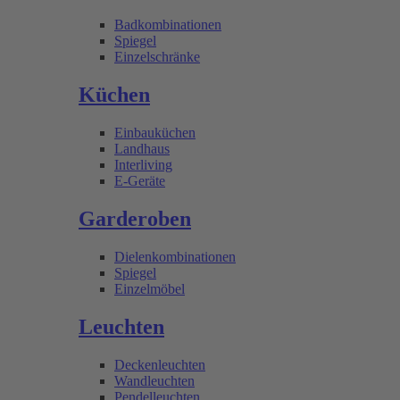
Badkombinationen
Spiegel
Einzelschränke
Küchen
Einbauküchen
Landhaus
Interliving
E-Geräte
Garderoben
Dielenkombinationen
Spiegel
Einzelmöbel
Leuchten
Deckenleuchten
Wandleuchten
Pendelleuchten