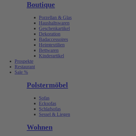
Boutique
Porzellan & Glas
Haushaltswaren
Geschenkartikel
Dekoration
Badaccessoires
Heimtextilien
Bettwaren
Kinderartikel
Prospekte
Restaurant
Sale %
Polstermöbel
Sofas
Ecksofas
Schlafsofas
Sessel & Liegen
Wohnen