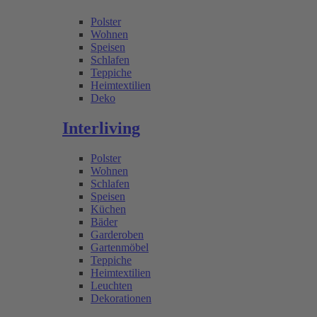
Polster
Wohnen
Speisen
Schlafen
Teppiche
Heimtextilien
Deko
Interliving
Polster
Wohnen
Schlafen
Speisen
Küchen
Bäder
Garderoben
Gartenmöbel
Teppiche
Heimtextilien
Leuchten
Dekorationen