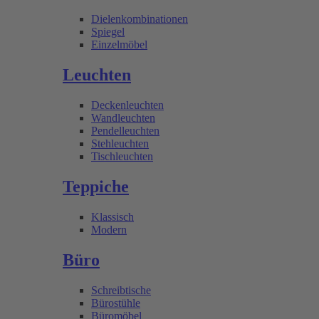
Dielenkombinationen
Spiegel
Einzelmöbel
Leuchten
Deckenleuchten
Wandleuchten
Pendelleuchten
Stehleuchten
Tischleuchten
Teppiche
Klassisch
Modern
Büro
Schreibtische
Bürostühle
Büromöbel