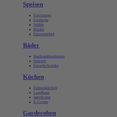
Speisen
Esszimmer
Esstische
Stühle
Bänke
Einzelmöbel
Bäder
Badkombinationen
Spiegel
Einzelschränke
Küchen
Einbauküchen
Landhaus
Interliving
E-Geräte
Garderoben