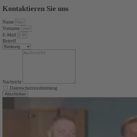
Kontaktieren Sie uns
Name
Vorname
E-Mail
Betreff
Nachricht
Datenschutzzustimmung
Abschicken