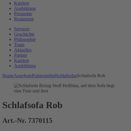
Karriere
Ausbildung
Prospekte
Restaurant
Services
Geschichte
Philosophie
Team
Aktuelles
Partner
Karriere
Ausbildung
Home
Angebote
Polstermöbel
Schlafsofas
Schlafsofa Rob
Schlafsofa Rob
Art.-Nr. 7370115