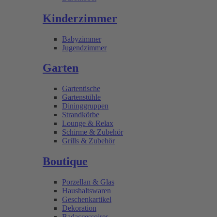
Kinderzimmer
Babyzimmer
Jugendzimmer
Garten
Gartentische
Gartenstühle
Dininggruppen
Strandkörbe
Lounge & Relax
Schirme & Zubehör
Grills & Zubehör
Boutique
Porzellan & Glas
Haushaltswaren
Geschenkartikel
Dekoration
Badaccessoires