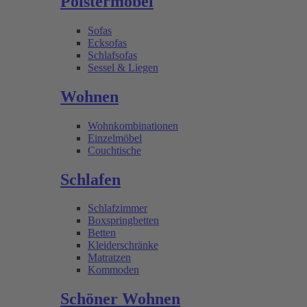
Polstermöbel
Sofas
Ecksofas
Schlafsofas
Sessel & Liegen
Wohnen
Wohnkombinationen
Einzelmöbel
Couchtische
Schlafen
Schlafzimmer
Boxspringbetten
Betten
Kleiderschränke
Matratzen
Kommoden
Schöner Wohnen