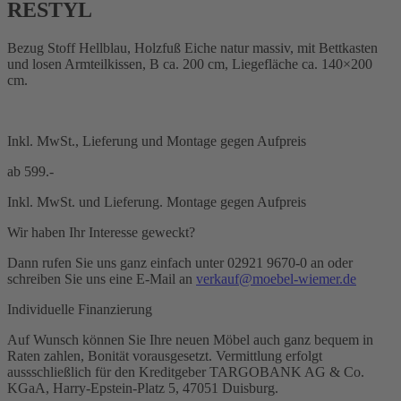
RESTYL
Bezug Stoff Hellblau, Holzfuß Eiche natur massiv, mit Bettkasten
und losen Armteilkissen, B ca. 200 cm, Liegefläche ca. 140×200
cm.
Inkl. MwSt., Lieferung und Montage gegen Aufpreis
ab
599.-
Inkl. MwSt. und Lieferung. Montage gegen Aufpreis
Wir haben Ihr Interesse geweckt?
Dann rufen Sie uns ganz einfach unter 02921 9670-0 an oder
schreiben Sie uns eine E-Mail an
verkauf@moebel-wiemer.de
Individuelle Finanzierung
Auf Wunsch können Sie Ihre neuen Möbel auch ganz bequem in
Raten zahlen, Bonität vorausgesetzt. Vermittlung erfolgt
aussschließlich für den Kreditgeber TARGOBANK AG & Co.
KGaA, Harry-Epstein-Platz 5, 47051 Duisburg.