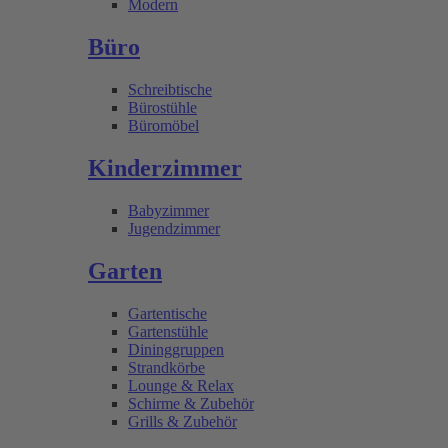
Modern
Büro
Schreibtische
Bürostühle
Büromöbel
Kinderzimmer
Babyzimmer
Jugendzimmer
Garten
Gartentische
Gartenstühle
Dininggruppen
Strandkörbe
Lounge & Relax
Schirme & Zubehör
Grills & Zubehör