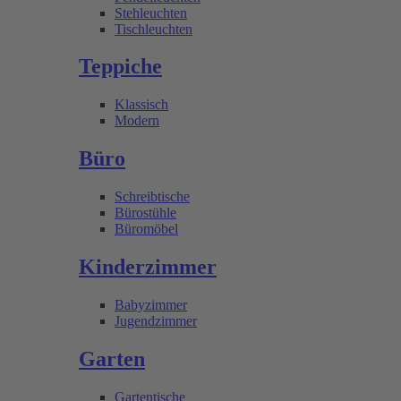
Stehleuchten
Tischleuchten
Teppiche
Klassisch
Modern
Büro
Schreibtische
Bürostühle
Büromöbel
Kinderzimmer
Babyzimmer
Jugendzimmer
Garten
Gartentische