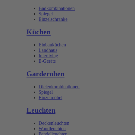
Badkombinationen
Spiegel
Einzelschränke
Küchen
Einbauküchen
Landhaus
Interliving
E-Geräte
Garderoben
Dielenkombinationen
Spiegel
Einzelmöbel
Leuchten
Deckenleuchten
Wandleuchten
Pendelleuchten