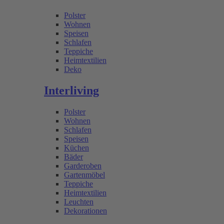
Polster
Wohnen
Speisen
Schlafen
Teppiche
Heimtextilien
Deko
Interliving
Polster
Wohnen
Schlafen
Speisen
Küchen
Bäder
Garderoben
Gartenmöbel
Teppiche
Heimtextilien
Leuchten
Dekorationen