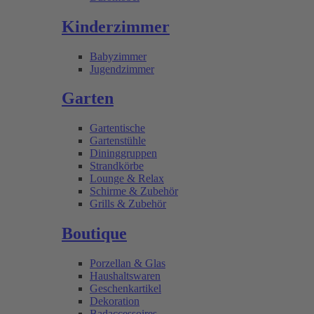
Kinderzimmer
Babyzimmer
Jugendzimmer
Garten
Gartentische
Gartenstühle
Dininggruppen
Strandkörbe
Lounge & Relax
Schirme & Zubehör
Grills & Zubehör
Boutique
Porzellan & Glas
Haushaltswaren
Geschenkartikel
Dekoration
Badaccessoires