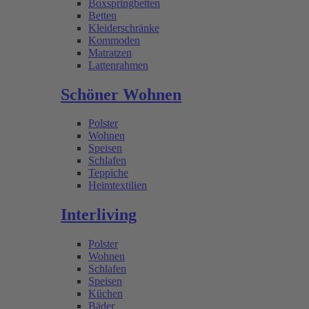
Boxspringbetten
Betten
Kleiderschränke
Kommoden
Matratzen
Lattenrahmen
Schöner Wohnen
Polster
Wohnen
Speisen
Schlafen
Teppiche
Heimtextilien
Interliving
Polster
Wohnen
Schlafen
Speisen
Küchen
Bäder