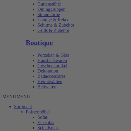
Gartenstühle
Dininggruppen
Strandkörbe
Lounge & Relax
Schirme & Zubehör
Grills & Zubehör
Boutique
Porzellan & Glas
Haushaltswaren
Geschenkartikel
Dekoration
Badaccessoires
Heimtextilien
Bettwaren
MENU
MENU
Sortiment
Polstermöbel
Sofas
Ecksofas
Schlafsofas