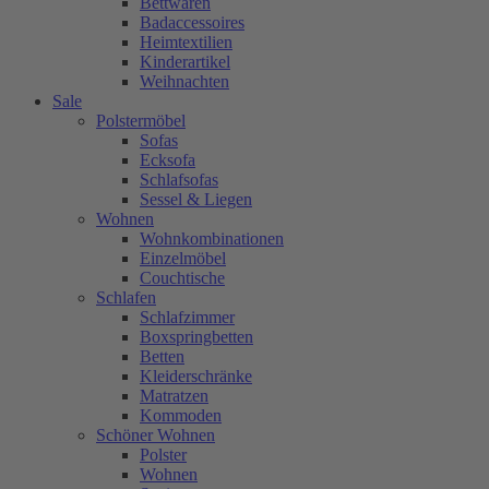
Bettwaren
Badaccessoires
Heimtextilien
Kinderartikel
Weihnachten
Sale
Polstermöbel
Sofas
Ecksofa
Schlafsofas
Sessel & Liegen
Wohnen
Wohnkombinationen
Einzelmöbel
Couchtische
Schlafen
Schlafzimmer
Boxspringbetten
Betten
Kleiderschränke
Matratzen
Kommoden
Schöner Wohnen
Polster
Wohnen