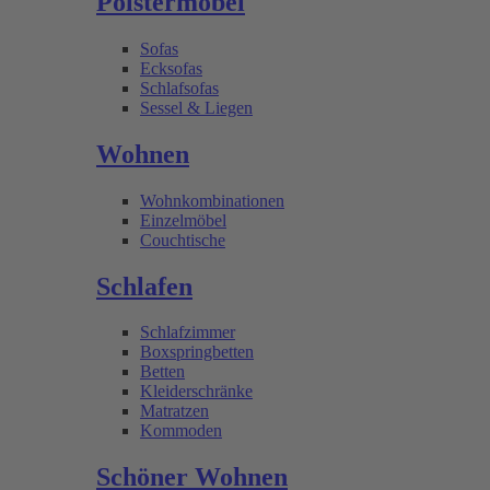
Polstermöbel
Sofas
Ecksofas
Schlafsofas
Sessel & Liegen
Wohnen
Wohnkombinationen
Einzelmöbel
Couchtische
Schlafen
Schlafzimmer
Boxspringbetten
Betten
Kleiderschränke
Matratzen
Kommoden
Schöner Wohnen