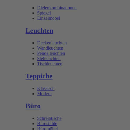
Dielenkombinationen
Spiegel
Einzelmöbel
Leuchten
Deckenleuchten
Wandleuchten
Pendelleuchten
Stehleuchten
Tischleuchten
Teppiche
Klassisch
Modern
Büro
Schreibtische
Bürostühle
Büromöbel