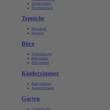
Stehleuchten
Tischleuchten
Teppiche
Klassisch
Modern
Büro
Schreibtische
Bürostühle
Büromöbel
Kinderzimmer
Babyzimmer
Jugendzimmer
Garten
Gartentische