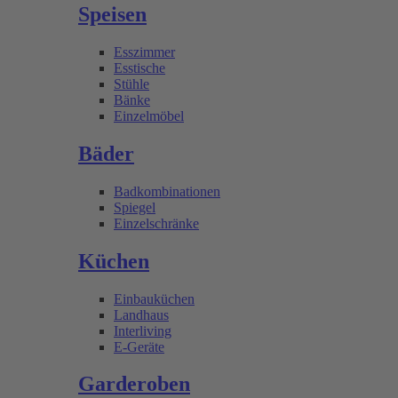
Speisen
Esszimmer
Esstische
Stühle
Bänke
Einzelmöbel
Bäder
Badkombinationen
Spiegel
Einzelschränke
Küchen
Einbauküchen
Landhaus
Interliving
E-Geräte
Garderoben