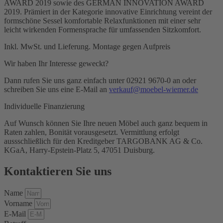
AWARD 2019 sowie des GERMAN INNOVATION AWARD
2019. Prämiert in der Kategorie innovative Einrichtung vereint der
formschöne Sessel komfortable Relaxfunktionen mit einer sehr
leicht wirkenden Formensprache für umfassenden Sitzkomfort.
Inkl. MwSt. und Lieferung. Montage gegen Aufpreis
Wir haben Ihr Interesse geweckt?
Dann rufen Sie uns ganz einfach unter 02921 9670-0 an oder
schreiben Sie uns eine E-Mail an
verkauf@moebel-wiemer.de
Individuelle Finanzierung
Auf Wunsch können Sie Ihre neuen Möbel auch ganz bequem in
Raten zahlen, Bonität vorausgesetzt. Vermittlung erfolgt
aussschließlich für den Kreditgeber TARGOBANK AG & Co.
KGaA, Harry-Epstein-Platz 5, 47051 Duisburg.
Kontaktieren Sie uns
Name
Vorname
E-Mail