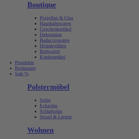
Boutique
Porzellan & Glas
Haushaltswaren
Geschenkartikel
Dekoration
Badaccessoires
Heimtextilien
Bettwaren
Kinderartikel
Prospekte
Restaurant
Sale %
Polstermöbel
Sofas
Ecksofas
Schlafsofas
Sessel & Liegen
Wohnen