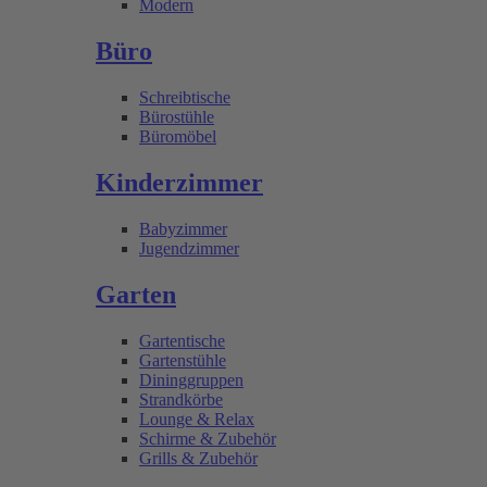
Modern
Büro
Schreibtische
Bürostühle
Büromöbel
Kinderzimmer
Babyzimmer
Jugendzimmer
Garten
Gartentische
Gartenstühle
Dininggruppen
Strandkörbe
Lounge & Relax
Schirme & Zubehör
Grills & Zubehör