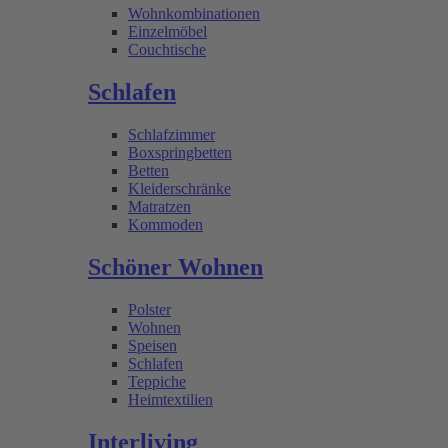
Wohnkombinationen
Einzelmöbel
Couchtische
Schlafen
Schlafzimmer
Boxspringbetten
Betten
Kleiderschränke
Matratzen
Kommoden
Schöner Wohnen
Polster
Wohnen
Speisen
Schlafen
Teppiche
Heimtextilien
Interliving