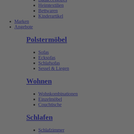
Heimtextilien
Bettwaren
Kinderartikel
Marken
Angebote
Polstermöbel
Sofas
Ecksofas
Schlafsofas
Sessel & Liegen
Wohnen
Wohnkombinationen
Einzelmöbel
Couchtische
Schlafen
Schlafzimmer