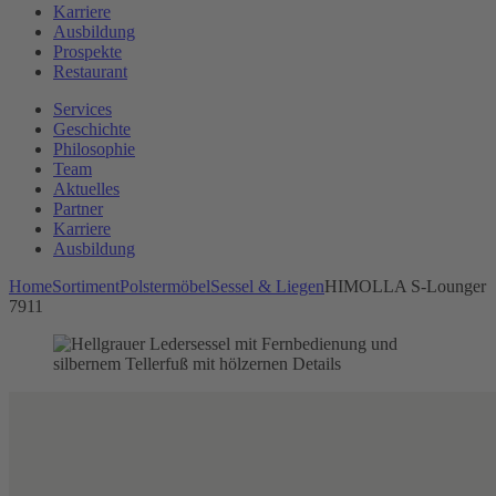
Karriere
Ausbildung
Prospekte
Restaurant
Services
Geschichte
Philosophie
Team
Aktuelles
Partner
Karriere
Ausbildung
Home
Sortiment
Polstermöbel
Sessel & Liegen
HIMOLLA S-Lounger
7911