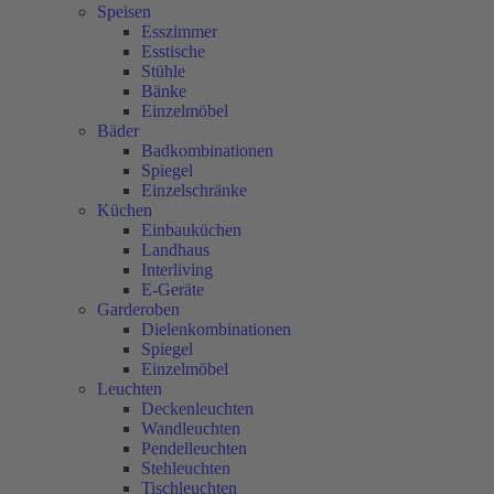
Speisen
Esszimmer
Esstische
Stühle
Bänke
Einzelmöbel
Bäder
Badkombinationen
Spiegel
Einzelschränke
Küchen
Einbauküchen
Landhaus
Interliving
E-Geräte
Garderoben
Dielenkombinationen
Spiegel
Einzelmöbel
Leuchten
Deckenleuchten
Wandleuchten
Pendelleuchten
Stehleuchten
Tischleuchten