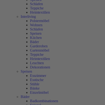
Schlafen
Teppiche
Heimtextilien
Interliving
Polstermöbel
Wohnen
Schlafen
Speisen
Küchen
Bäder
Garderoben
Gartenmöbel
Teppiche
Heimtextilien
Leuchten
Dekorationen
Speisen
Esszimmer
Esstische
Stühle
Bänke
Einzelmöbel
Bäder
Badkombinationen