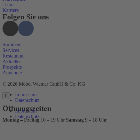
Team
Karriere
Folgen Sie uns
Sortiment
Services
Restaurant
Aktuelles
Prospekte
Angebote
© 2026 Möbel Wiemer GmbH & Co. KG
Impressum
Datenschutz
Öffnungszeiten
Impressum
Datenschutz
Montag – Freitag
10 – 19 Uhr
Samstag
9 – 18 Uhr