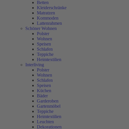
Betten
Kleiderschränke
Matratzen
Kommoden
Lattenrahmen
Schöner Wohnen
Polster
Wohnen
Speisen
Schlafen
Teppiche
Heimtextilien
Interliving
Polster
Wohnen
Schlafen
Speisen
Küchen
Bäder
Garderoben
Gartenmöbel
Teppiche
Heimtextilien
Leuchten
Dekorationen