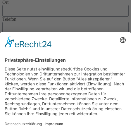
Ort
Telefon
Mobil
E-Mail
Ich wünsche einen Beratungstermin am*
um
zu folgendem Einrichtungsbereich*
Die mit * gekennzeichneten Felder sind Pflichtfelder.
Die Datenschutzerklärung habe ich gelesen und erkläre mich