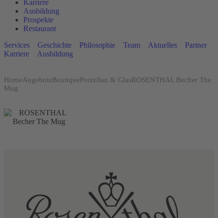
Karriere
Ausbildung
Prospekte
Restaurant
Services
Geschichte
Philosophie
Team
Aktuelles
Partner
Karriere
Ausbildung
Home
Angebote
Boutique
Porzellan & Glas
ROSENTHAL Becher The
Mug