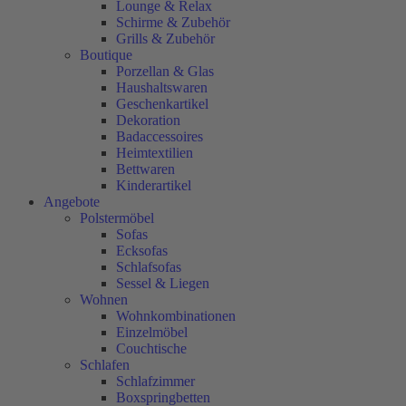
Lounge & Relax
Schirme & Zubehör
Grills & Zubehör
Boutique
Porzellan & Glas
Haushaltswaren
Geschenkartikel
Dekoration
Badaccessoires
Heimtextilien
Bettwaren
Kinderartikel
Angebote
Polstermöbel
Sofas
Ecksofas
Schlafsofas
Sessel & Liegen
Wohnen
Wohnkombinationen
Einzelmöbel
Couchtische
Schlafen
Schlafzimmer
Boxspringbetten