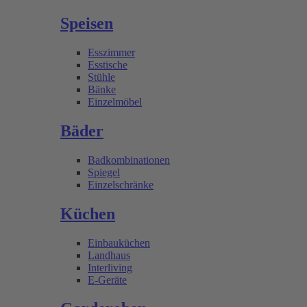
Speisen
Esszimmer
Esstische
Stühle
Bänke
Einzelmöbel
Bäder
Badkombinationen
Spiegel
Einzelschränke
Küchen
Einbauküchen
Landhaus
Interliving
E-Geräte