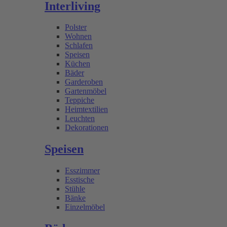
Interliving
Polster
Wohnen
Schlafen
Speisen
Küchen
Bäder
Garderoben
Gartenmöbel
Teppiche
Heimtextilien
Leuchten
Dekorationen
Speisen
Esszimmer
Esstische
Stühle
Bänke
Einzelmöbel