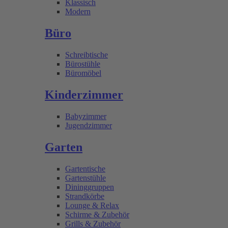
Klassisch
Modern
Büro
Schreibtische
Bürostühle
Büromöbel
Kinderzimmer
Babyzimmer
Jugendzimmer
Garten
Gartentische
Gartenstühle
Dininggruppen
Strandkörbe
Lounge & Relax
Schirme & Zubehör
Grills & Zubehör