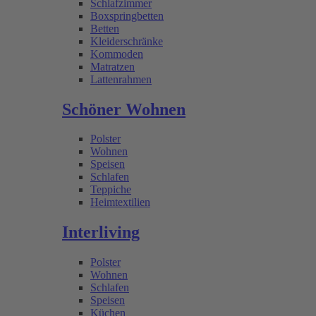
Schlafzimmer
Boxspringbetten
Betten
Kleiderschränke
Kommoden
Matratzen
Lattenrahmen
Schöner Wohnen
Polster
Wohnen
Speisen
Schlafen
Teppiche
Heimtextilien
Interliving
Polster
Wohnen
Schlafen
Speisen
Küchen