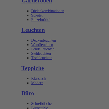
Garderoben
Dielenkombinationen
Spiegel
Einzelmöbel
Leuchten
Deckenleuchten
Wandleuchten
Pendelleuchten
Stehleuchten
Tischleuchten
Teppiche
Klassisch
Modern
Büro
Schreibtische
Bürostühle