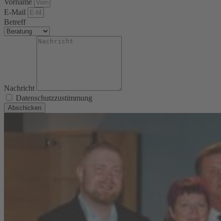
Vorname
E-Mail
Betreff
Nachricht
Datenschutzzustimmung
Abschicken