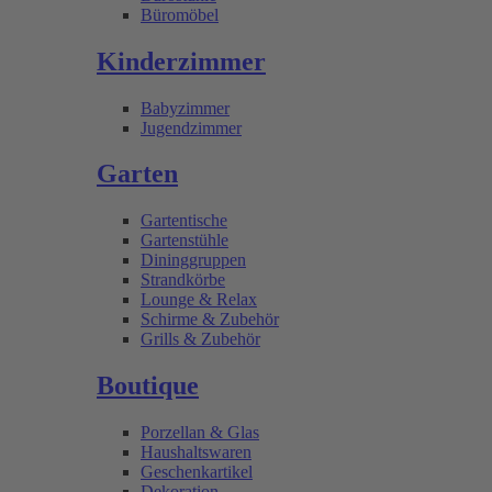
Büromöbel
Kinderzimmer
Babyzimmer
Jugendzimmer
Garten
Gartentische
Gartenstühle
Dininggruppen
Strandkörbe
Lounge & Relax
Schirme & Zubehör
Grills & Zubehör
Boutique
Porzellan & Glas
Haushaltswaren
Geschenkartikel
Dekoration