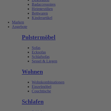
Badaccessoires
Heimtextilien
Bettwaren
Kinderartikel
Marken
Angebote
Polstermöbel
Sofas
Ecksofas
Schlafsofas
Sessel & Liegen
Wohnen
Wohnkombinationen
Einzelmöbel
Couchtische
Schlafen