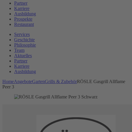
Partner
Karriere
Ausbildung
Prospekte
Restaurant
Services
Geschichte
Philosophie
Team
Aktuelles
Partner
Karriere
Ausbildung
Home
Angebote
Garten
Grills & Zubehör
RÖSLE Gasgrill Allflame
Peer 3