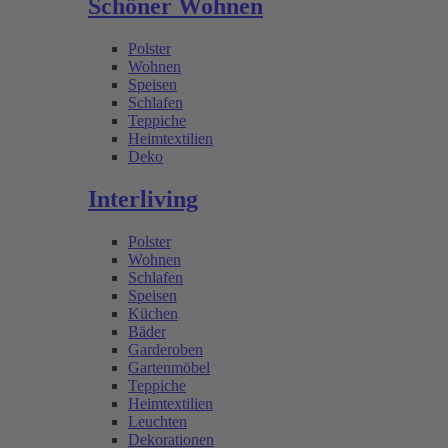
Schöner Wohnen
Polster
Wohnen
Speisen
Schlafen
Teppiche
Heimtextilien
Deko
Interliving
Polster
Wohnen
Schlafen
Speisen
Küchen
Bäder
Garderoben
Gartenmöbel
Teppiche
Heimtextilien
Leuchten
Dekorationen