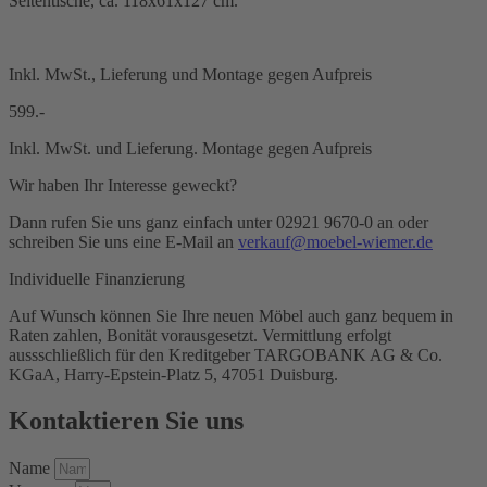
Seitentische, ca. 118x61x127 cm.
Inkl. MwSt., Lieferung und Montage gegen Aufpreis
599.-
Inkl. MwSt. und Lieferung. Montage gegen Aufpreis
Wir haben Ihr Interesse geweckt?
Dann rufen Sie uns ganz einfach unter 02921 9670-0 an oder
schreiben Sie uns eine E-Mail an
verkauf@moebel-wiemer.de
Individuelle Finanzierung
Auf Wunsch können Sie Ihre neuen Möbel auch ganz bequem in
Raten zahlen, Bonität vorausgesetzt. Vermittlung erfolgt
aussschließlich für den Kreditgeber TARGOBANK AG & Co.
KGaA, Harry-Epstein-Platz 5, 47051 Duisburg.
Kontaktieren Sie uns
Name