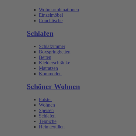
Wohnkombinationen
Einzelmöbel
Couchtische
Schlafen
Schlafzimmer
Boxspringbetten
Betten
Kleiderschränke
Matratzen
Kommoden
Schöner Wohnen
Polster
Wohnen
Speisen
Schlafen
Teppiche
Heimtextilien