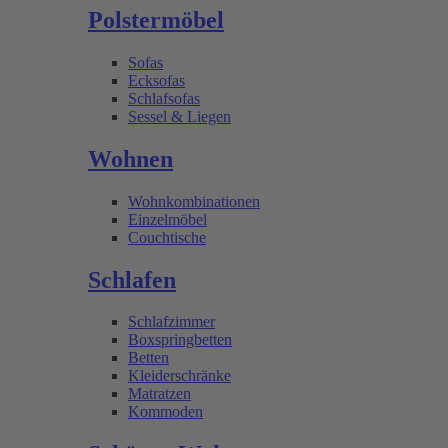
Polstermöbel
Sofas
Ecksofas
Schlafsofas
Sessel & Liegen
Wohnen
Wohnkombinationen
Einzelmöbel
Couchtische
Schlafen
Schlafzimmer
Boxspringbetten
Betten
Kleiderschränke
Matratzen
Kommoden