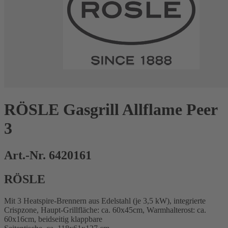
RÖSLE Gasgrill Allflame Peer
3
Art.-Nr. 6420161
RÖSLE
Mit 3 Heatspire-Brennern aus Edelstahl (je 3,5 kW), integrierte
Crispzone, Haupt-Grillfläche: ca. 60x45cm, Warmhalterost: ca.
60x16cm, beidseitig klappbare