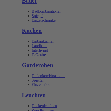
Bäder
Badkombinationen
Spiegel
Einzelschränke
Küchen
Einbauküchen
Landhaus
Interliving
E-Geräte
Garderoben
Dielenkombinationen
Spiegel
Einzelmöbel
Leuchten
Deckenleuchten
Wandleuchten