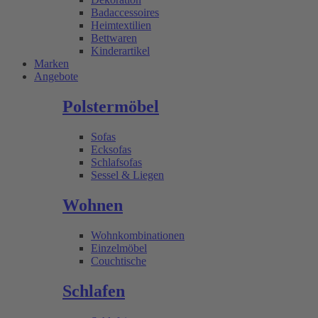
Badaccessoires
Heimtextilien
Bettwaren
Kinderartikel
Marken
Angebote
Polstermöbel
Sofas
Ecksofas
Schlafsofas
Sessel & Liegen
Wohnen
Wohnkombinationen
Einzelmöbel
Couchtische
Schlafen