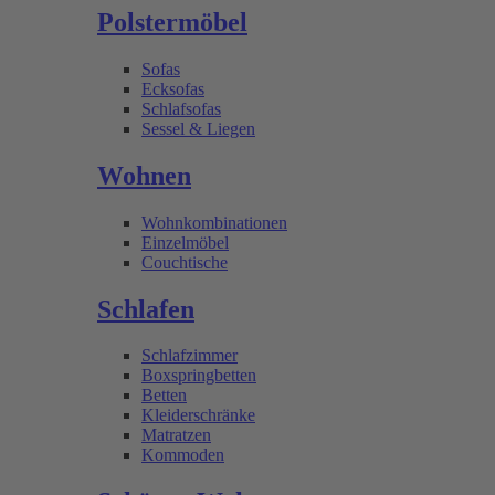
Polstermöbel
Sofas
Ecksofas
Schlafsofas
Sessel & Liegen
Wohnen
Wohnkombinationen
Einzelmöbel
Couchtische
Schlafen
Schlafzimmer
Boxspringbetten
Betten
Kleiderschränke
Matratzen
Kommoden