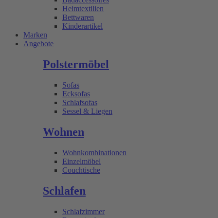
Heimtextilien
Bettwaren
Kinderartikel
Marken
Angebote
Polstermöbel
Sofas
Ecksofas
Schlafsofas
Sessel & Liegen
Wohnen
Wohnkombinationen
Einzelmöbel
Couchtische
Schlafen
Schlafzimmer