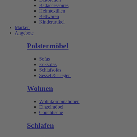
Badaccessoires
Heimtextilien
Bettwaren
Kinderartikel
Marken
Angebote
Polstermöbel
Sofas
Ecksofas
Schlafsofas
Sessel & Liegen
Wohnen
Wohnkombinationen
Einzelmöbel
Couchtische
Schlafen