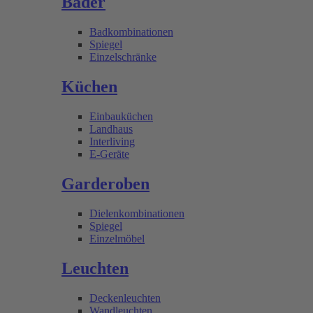
Bäder
Badkombinationen
Spiegel
Einzelschränke
Küchen
Einbauküchen
Landhaus
Interliving
E-Geräte
Garderoben
Dielenkombinationen
Spiegel
Einzelmöbel
Leuchten
Deckenleuchten
Wandleuchten