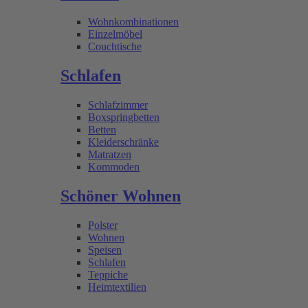
Wohnkombinationen
Einzelmöbel
Couchtische
Schlafen
Schlafzimmer
Boxspringbetten
Betten
Kleiderschränke
Matratzen
Kommoden
Schöner Wohnen
Polster
Wohnen
Speisen
Schlafen
Teppiche
Heimtextilien