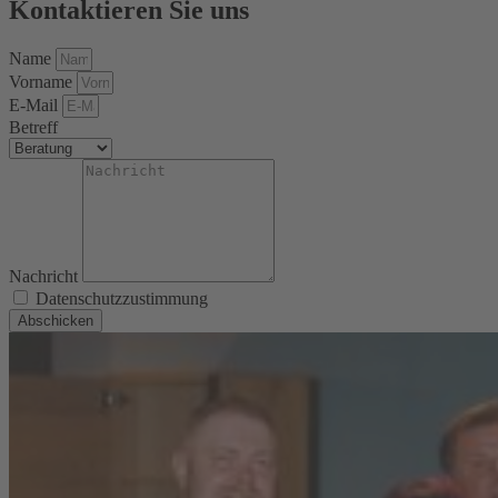
Kontaktieren Sie uns
Name
Vorname
E-Mail
Betreff
Nachricht
Datenschutzzustimmung
Abschicken