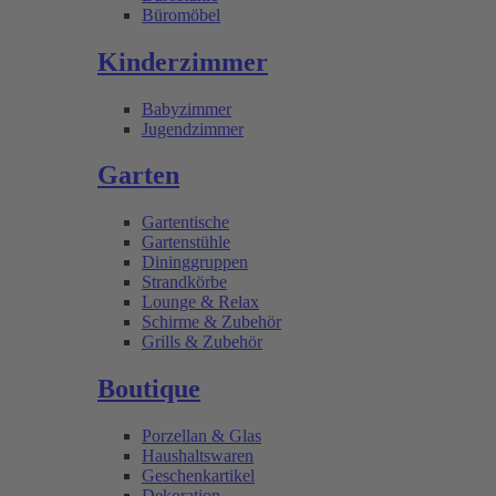
Büromöbel
Kinderzimmer
Babyzimmer
Jugendzimmer
Garten
Gartentische
Gartenstühle
Dininggruppen
Strandkörbe
Lounge & Relax
Schirme & Zubehör
Grills & Zubehör
Boutique
Porzellan & Glas
Haushaltswaren
Geschenkartikel
Dekoration