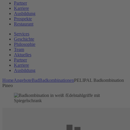
Partner
Karriere
Ausbildung
Prospekte
Restaurant
Services
Geschichte
Philosophie
Team
Aktuelles
Partner
Karriere
Ausbildung
Home
Angebote
Bad
Badkombinationen
PELIPAL Badkombination
Pineo