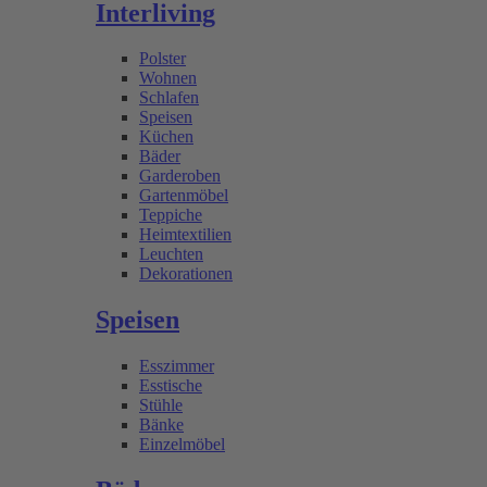
Interliving
Polster
Wohnen
Schlafen
Speisen
Küchen
Bäder
Garderoben
Gartenmöbel
Teppiche
Heimtextilien
Leuchten
Dekorationen
Speisen
Esszimmer
Esstische
Stühle
Bänke
Einzelmöbel