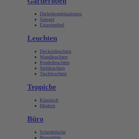
Garderoben
Dielenkombinationen
Spiegel
Einzelmöbel
Leuchten
Deckenleuchten
Wandleuchten
Pendelleuchten
Stehleuchten
Tischleuchten
Teppiche
Klassisch
Modern
Büro
Schreibtische
Bürostühle