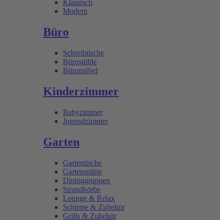
Klassisch
Modern
Büro
Schreibtische
Bürostühle
Büromöbel
Kinderzimmer
Babyzimmer
Jugendzimmer
Garten
Gartentische
Gartenstühle
Dininggruppen
Strandkörbe
Lounge & Relax
Schirme & Zubehör
Grills & Zubehör