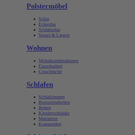
Polstermöbel
Sofas
Ecksofas
Schlafsofas
Sessel & Liegen
Wohnen
Wohnkombinationen
Einzelmöbel
Couchtische
Schlafen
Schlafzimmer
Boxspringbetten
Betten
Kleiderschränke
Matratzen
Kommoden