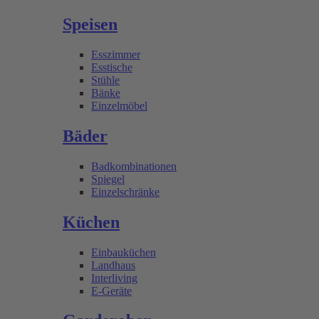
Speisen
Esszimmer
Esstische
Stühle
Bänke
Einzelmöbel
Bäder
Badkombinationen
Spiegel
Einzelschränke
Küchen
Einbauküchen
Landhaus
Interliving
E-Geräte