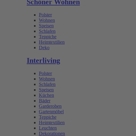
Schöner Wohnen
Polster
Wohnen
Speisen
Schlafen
Teppiche
Heimtextilien
Deko
Interliving
Polster
Wohnen
Schlafen
Speisen
Küchen
Bäder
Garderoben
Gartenmöbel
Teppiche
Heimtextilien
Leuchten
Dekorationen