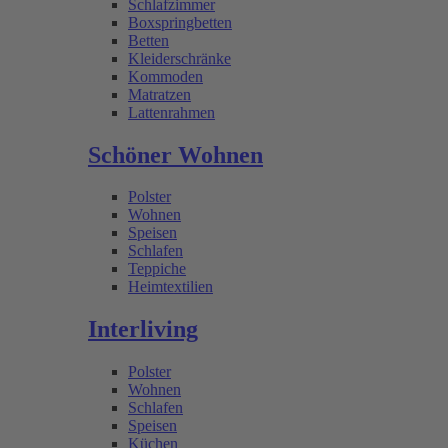
Schlafzimmer
Boxspringbetten
Betten
Kleiderschränke
Kommoden
Matratzen
Lattenrahmen
Schöner Wohnen
Polster
Wohnen
Speisen
Schlafen
Teppiche
Heimtextilien
Interliving
Polster
Wohnen
Schlafen
Speisen
Küchen