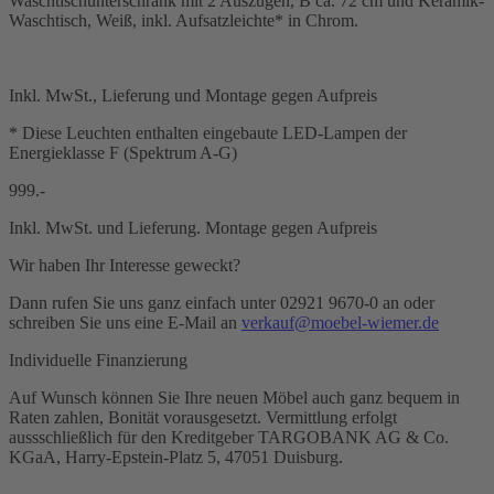
Waschtischunterschrank mit 2 Auszügen, B ca. 72 cm und Keramik-
Waschtisch, Weiß, inkl. Aufsatzleichte* in Chrom.
Inkl. MwSt., Lieferung und Montage gegen Aufpreis
* Diese Leuchten enthalten eingebaute LED-Lampen der
Energieklasse F (Spektrum A-G)
999.-
Inkl. MwSt. und Lieferung. Montage gegen Aufpreis
Wir haben Ihr Interesse geweckt?
Dann rufen Sie uns ganz einfach unter 02921 9670-0 an oder
schreiben Sie uns eine E-Mail an
verkauf@moebel-wiemer.de
Individuelle Finanzierung
Auf Wunsch können Sie Ihre neuen Möbel auch ganz bequem in
Raten zahlen, Bonität vorausgesetzt. Vermittlung erfolgt
aussschließlich für den Kreditgeber TARGOBANK AG & Co.
KGaA, Harry-Epstein-Platz 5, 47051 Duisburg.