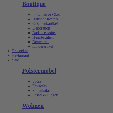
Boutique
Porzellan & Glas
Haushaltswaren
Geschenkartikel
Dekoration
Badaccessoires
Heimtextilien
Bettwaren
Kinderartikel
Prospekte
Restaurant
Sale %
Polstermöbel
Sofas
Ecksofas
Schlafsofas
Sessel & Liegen
Wohnen