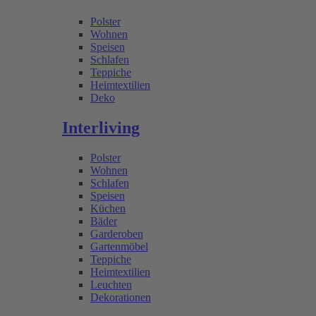
Polster
Wohnen
Speisen
Schlafen
Teppiche
Heimtextilien
Deko
Interliving
Polster
Wohnen
Schlafen
Speisen
Küchen
Bäder
Garderoben
Gartenmöbel
Teppiche
Heimtextilien
Leuchten
Dekorationen