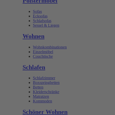
Polstermöbel
Sofas
Ecksofas
Schlafsofas
Sessel & Liegen
Wohnen
Wohnkombinationen
Einzelmöbel
Couchtische
Schlafen
Schlafzimmer
Boxspringbetten
Betten
Kleiderschränke
Matratzen
Kommoden
Schöner Wohnen