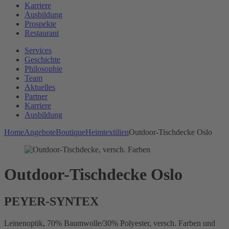
Karriere
Ausbildung
Prospekte
Restaurant
Services
Geschichte
Philosophie
Team
Aktuelles
Partner
Karriere
Ausbildung
Home
Angebote
Boutique
Heimtextilien
Outdoor-Tischdecke Oslo
Outdoor-Tischdecke Oslo
PEYER-SYNTEX
Leinenoptik, 70% Baumwolle/30% Polyester, versch. Farben und