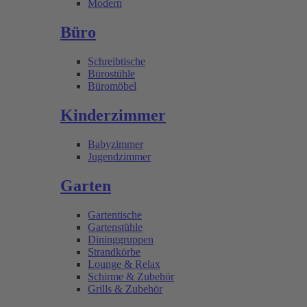
Modern
Büro
Schreibtische
Bürostühle
Büromöbel
Kinderzimmer
Babyzimmer
Jugendzimmer
Garten
Gartentische
Gartenstühle
Dininggruppen
Strandkörbe
Lounge & Relax
Schirme & Zubehör
Grills & Zubehör