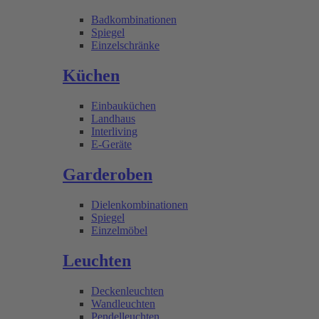
Badkombinationen
Spiegel
Einzelschränke
Küchen
Einbauküchen
Landhaus
Interliving
E-Geräte
Garderoben
Dielenkombinationen
Spiegel
Einzelmöbel
Leuchten
Deckenleuchten
Wandleuchten
Pendelleuchten