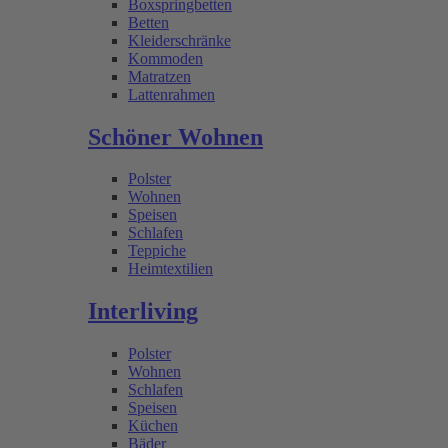
Boxspringbetten
Betten
Kleiderschränke
Kommoden
Matratzen
Lattenrahmen
Schöner Wohnen
Polster
Wohnen
Speisen
Schlafen
Teppiche
Heimtextilien
Interliving
Polster
Wohnen
Schlafen
Speisen
Küchen
Bäder