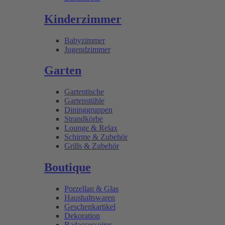
Kinderzimmer
Babyzimmer
Jugendzimmer
Garten
Gartentische
Gartenstühle
Dininggruppen
Strandkörbe
Lounge & Relax
Schirme & Zubehör
Grills & Zubehör
Boutique
Porzellan & Glas
Haushaltswaren
Geschenkartikel
Dekoration
Badaccessoires