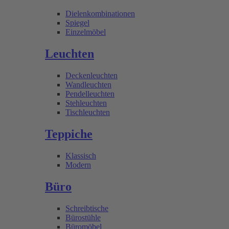
Dielenkombinationen
Spiegel
Einzelmöbel
Leuchten
Deckenleuchten
Wandleuchten
Pendelleuchten
Stehleuchten
Tischleuchten
Teppiche
Klassisch
Modern
Büro
Schreibtische
Bürostühle
Büromöbel