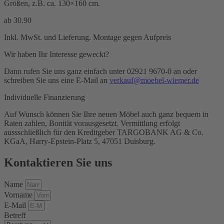
Größen, z.B. ca. 130×160 cm.
ab
30.90
Inkl. MwSt. und Lieferung. Montage gegen Aufpreis
Wir haben Ihr Interesse geweckt?
Dann rufen Sie uns ganz einfach unter 02921 9670-0 an oder
schreiben Sie uns eine E-Mail an
verkauf@moebel-wiemer.de
Individuelle Finanzierung
Auf Wunsch können Sie Ihre neuen Möbel auch ganz bequem in
Raten zahlen, Bonität vorausgesetzt. Vermittlung erfolgt
aussschließlich für den Kreditgeber TARGOBANK AG & Co.
KGaA, Harry-Epstein-Platz 5, 47051 Duisburg.
Kontaktieren Sie uns
Name
Vorname
E-Mail
Betreff