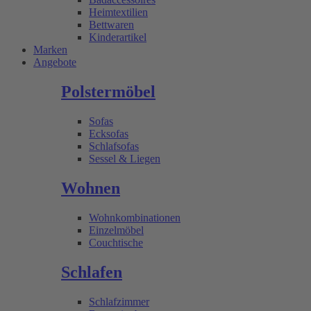
Heimtextilien
Bettwaren
Kinderartikel
Marken
Angebote
Polstermöbel
Sofas
Ecksofas
Schlafsofas
Sessel & Liegen
Wohnen
Wohnkombinationen
Einzelmöbel
Couchtische
Schlafen
Schlafzimmer