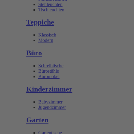
Stehleuchten
Tischleuchten
Teppiche
Klassisch
Modern
Büro
Schreibtische
Bürostühle
Büromöbel
Kinderzimmer
Babyzimmer
Jugendzimmer
Garten
Gartentische