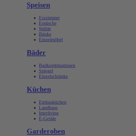
Speisen
Esszimmer
Esstische
Stühle
Bänke
Einzelmöbel
Bäder
Badkombinationen
Spiegel
Einzelschränke
Küchen
Einbauküchen
Landhaus
Interliving
E-Geräte
Garderoben